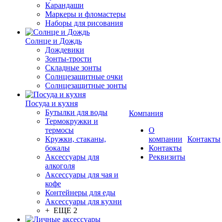
Карандаши
Маркеры и фломастеры
Наборы для рисования
Солнце и Дождь
Дождевики
Зонты-трости
Складные зонты
Солнцезащитные очки
Солнцезащитные зонты
Посуда и кухня
Бутылки для воды
Компания
Термокружки и
термосы
О
Кружки, стаканы,
компании
Контакты
бокалы
Контакты
Аксессуары для
Реквизиты
алкоголя
Аксессуары для чая и
кофе
Контейнеры для еды
Аксессуары для кухни
+ ЕЩЕ 2