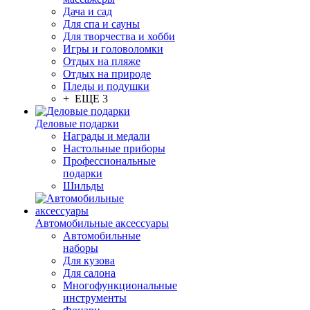
Дача и сад
Для спа и сауны
Для творчества и хобби
Игры и головоломки
Отдых на пляже
Отдых на природе
Пледы и подушки
+ ЕЩЕ 3
Деловые подарки
Награды и медали
Настольные приборы
Профессиональные
подарки
Шильды
Автомобильные аксессуары
Автомобильные
наборы
Для кузова
Для салона
Многофункциональные
инструменты