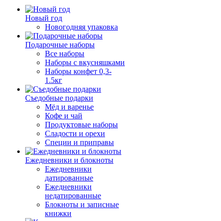
Новый год
Новогодняя упаковка
Подарочные наборы
Все наборы
Наборы с вкусняшками
Наборы конфет 0,3-
1.5кг
Съедобные подарки
Мёд и варенье
Кофе и чай
Продуктовые наборы
Сладости и орехи
Специи и приправы
Ежедневники и блокноты
Ежедневники
датированные
Ежедневники
недатированные
Блокноты и записные
книжки