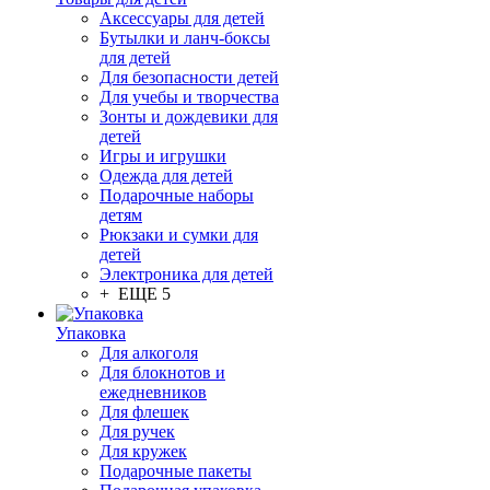
Аксессуары для детей
Бутылки и ланч-боксы
для детей
Для безопасности детей
Для учебы и творчества
Зонты и дождевики для
детей
Игры и игрушки
Одежда для детей
Подарочные наборы
детям
Рюкзаки и сумки для
детей
Электроника для детей
+ ЕЩЕ 5
Упаковка
Для алкоголя
Для блокнотов и
ежедневников
Для флешек
Для ручек
Для кружек
Подарочные пакеты