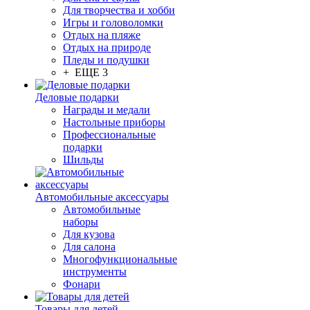
Для творчества и хобби
Игры и головоломки
Отдых на пляже
Отдых на природе
Пледы и подушки
+ ЕЩЕ 3
Деловые подарки
Награды и медали
Настольные приборы
Профессиональные
подарки
Шильды
Автомобильные аксессуары
Автомобильные
наборы
Для кузова
Для салона
Многофункциональные
инструменты
Фонари
Товары для детей