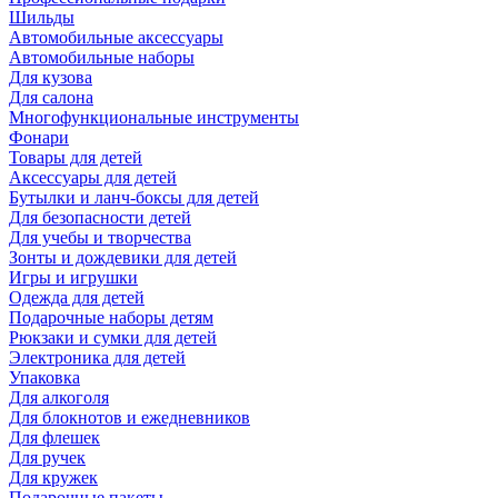
Шильды
Автомобильные аксессуары
Автомобильные наборы
Для кузова
Для салона
Многофункциональные инструменты
Фонари
Товары для детей
Аксессуары для детей
Бутылки и ланч-боксы для детей
Для безопасности детей
Для учебы и творчества
Зонты и дождевики для детей
Игры и игрушки
Одежда для детей
Подарочные наборы детям
Рюкзаки и сумки для детей
Электроника для детей
Упаковка
Для алкоголя
Для блокнотов и ежедневников
Для флешек
Для ручек
Для кружек
Подарочные пакеты