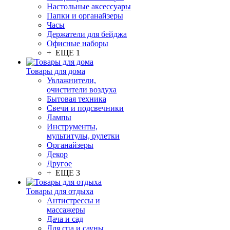
Настольные аксессуары
Папки и органайзеры
Часы
Держатели для бейджа
Офисные наборы
+ ЕЩЕ 1
Товары для дома
Увлажнители,
очистители воздуха
Бытовая техника
Свечи и подсвечники
Лампы
Инструменты,
мультитулы, рулетки
Органайзеры
Декор
Другое
+ ЕЩЕ 3
Товары для отдыха
Антистрессы и
массажеры
Дача и сад
Для спа и сауны