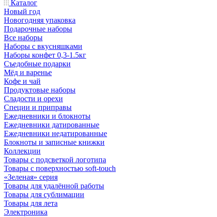
Каталог
Новый год
Новогодняя упаковка
Подарочные наборы
Все наборы
Наборы с вкусняшками
Наборы конфет 0,3-1.5кг
Съедобные подарки
Мёд и варенье
Кофе и чай
Продуктовые наборы
Сладости и орехи
Специи и приправы
Ежедневники и блокноты
Ежедневники датированные
Ежедневники недатированные
Блокноты и записные книжки
Коллекции
Товары с подсветкой логотипа
Товары с поверхностью soft-touch
«Зеленая» серия
Товары для удалённой работы
Товары для сублимации
Товары для лета
Электроника