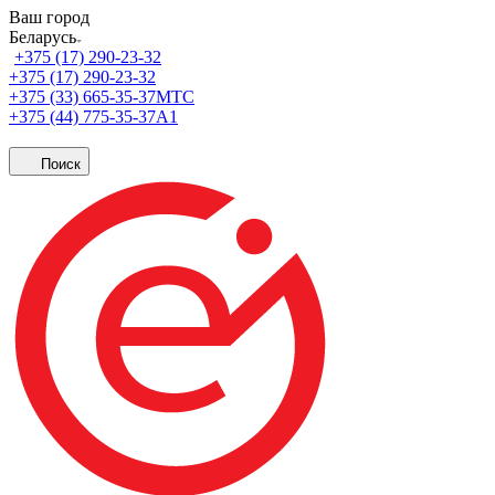
Ваш город
Беларусь
+375 (17) 290-23-32
+375 (17) 290-23-32
+375 (33) 665-35-37
МТС
+375 (44) 775-35-37
А1
Поиск