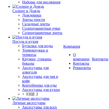
Наборы для рисования
Солнце и Дождь
Дождевики
Зонты-трости
Складные зонты
Солнцезащитные очки
Солнцезащитные зонты
Посуда и кухня
Бутылки для воды
Компания
Термокружки и
термосы
О
Кружки, стаканы,
компании
Контакты
бокалы
Контакты
Аксессуары для
Реквизиты
алкоголя
Аксессуары для чая и
кофе
Контейнеры для еды
Аксессуары для кухни
+ ЕЩЕ 2
Личные аксессуары
Аксессуары для всех