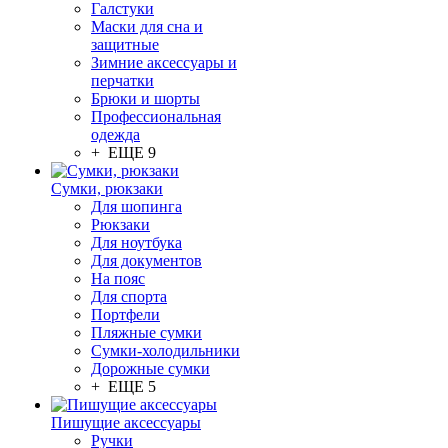
Галстуки
Маски для сна и
защитные
Зимние аксессуары и
перчатки
Брюки и шорты
Профессиональная
одежда
+ ЕЩЕ 9
Сумки, рюкзаки
Для шопинга
Рюкзаки
Для ноутбука
Для документов
На пояс
Для спорта
Портфели
Пляжные сумки
Сумки-холодильники
Дорожные сумки
+ ЕЩЕ 5
Пишущие аксессуары
Ручки