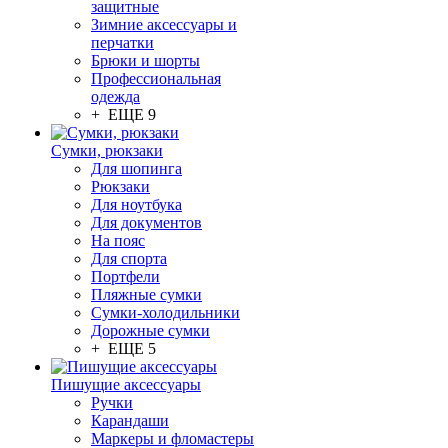
защитные
Зимние аксессуары и
перчатки
Брюки и шорты
Профессиональная
одежда
+ ЕЩЕ 9
Сумки, рюкзаки
Для шопинга
Рюкзаки
Для ноутбука
Для документов
На пояс
Для спорта
Портфели
Пляжные сумки
Сумки-холодильники
Дорожные сумки
+ ЕЩЕ 5
Пишущие аксессуары
Ручки
Карандаши
Маркеры и фломастеры