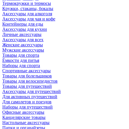
Термокружки и термосы
Кружки, стаканы, бокалы
Аксессуары для алкоголя
Аксессуары для чая и кофе
Контейнеры для еды
Аксессуары для кухни
Личные аксессуары
Аксессуары для всех
Женские аксессуары
Мужские аксессуары
Товары для спорта
Ёмкости для питья
Наборы для спорта
Спортивные аксессуары
Товары для болельщиков
Товары для велосипедистов
Товары для путешествий
Аксессуары для путешествий
Для активных путешествий
Для самолетов и поездов
Наборы для путешествий
Офисные аксессуары
Канцелярские товары
Настольные аксессуары
Папки и органайзеры