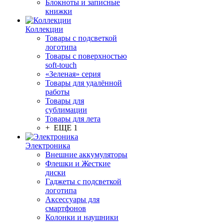
Блокноты и записные
книжки
Коллекции
Товары с подсветкой
логотипа
Товары с поверхностью
soft-touch
«Зеленая» серия
Товары для удалённой
работы
Товары для
сублимации
Товары для лета
+ ЕЩЕ 1
Электроника
Внешние аккумуляторы
Флешки и Жесткие
диски
Гаджеты с подсветкой
логотипа
Аксессуары для
смартфонов
Колонки и наушники