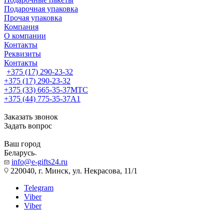
Подарочная упаковка
Прочая упаковка
Компания
О компании
Контакты
Реквизиты
Контакты
+375 (17) 290-23-32
+375 (17) 290-23-32
+375 (33) 665-35-37
МТС
+375 (44) 775-35-37
А1
Заказать звонок
Задать вопрос
Ваш город
Беларусь
info@e-gifts24.ru
220040, г. Минск, ул. Некрасова, 11/1
Telegram
Viber
Viber