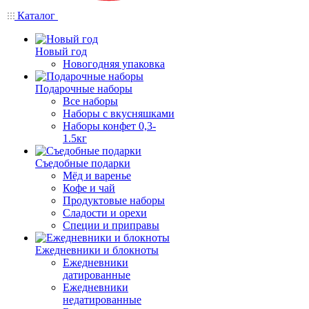
Каталог
Новый год
Новогодняя упаковка
Подарочные наборы
Все наборы
Наборы с вкусняшками
Наборы конфет 0,3-
1.5кг
Съедобные подарки
Мёд и варенье
Кофе и чай
Продуктовые наборы
Сладости и орехи
Специи и приправы
Ежедневники и блокноты
Ежедневники
датированные
Ежедневники
недатированные