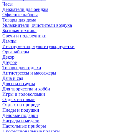
Часы
Держатели для бейджа
Офисные наборы
Товары для дома
Увлажнители, очистители воздуха
Бытовая техника
Свечи и подсвечники
Лампы
Инструменты, мультитулы, рулетки
Органайзеры
Декор
Другое
Товары для отдыха
Антистрессы и массажеры
Дача и сад
Для спа и сауны
Для творчества и хобби
Игры и головоломки
Отдых на пляже
Отдых на природе
Пледы и подушки
Деловые подарки
Награды и медали
Настольные приборы
Профессиональные подарки