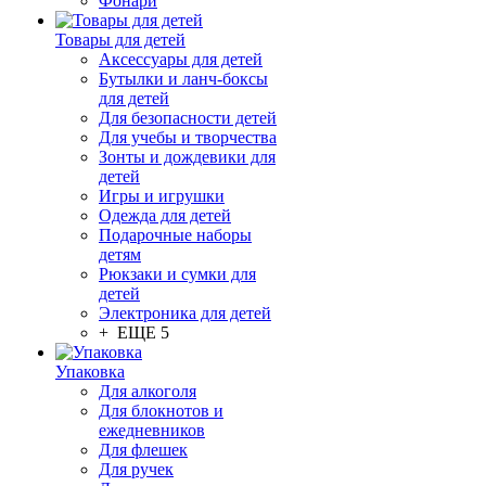
Фонари
Товары для детей
Аксессуары для детей
Бутылки и ланч-боксы
для детей
Для безопасности детей
Для учебы и творчества
Зонты и дождевики для
детей
Игры и игрушки
Одежда для детей
Подарочные наборы
детям
Рюкзаки и сумки для
детей
Электроника для детей
+ ЕЩЕ 5
Упаковка
Для алкоголя
Для блокнотов и
ежедневников
Для флешек
Для ручек