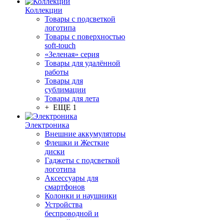
Коллекции
Товары с подсветкой
логотипа
Товары с поверхностью
soft-touch
«Зеленая» серия
Товары для удалённой
работы
Товары для
сублимации
Товары для лета
+ ЕЩЕ 1
Электроника
Внешние аккумуляторы
Флешки и Жесткие
диски
Гаджеты с подсветкой
логотипа
Аксессуары для
смартфонов
Колонки и наушники
Устройства
беспроводной и