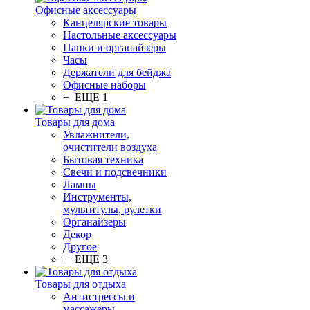
Офисные аксессуары
Канцелярские товары
Настольные аксессуары
Папки и органайзеры
Часы
Держатели для бейджа
Офисные наборы
+ ЕЩЕ 1
Товары для дома
Увлажнители,
очистители воздуха
Бытовая техника
Свечи и подсвечники
Лампы
Инструменты,
мультитулы, рулетки
Органайзеры
Декор
Другое
+ ЕЩЕ 3
Товары для отдыха
Антистрессы и
массажеры