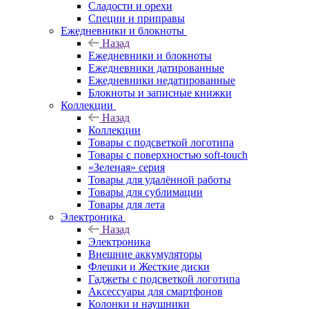
Сладости и орехи
Специи и приправы
Ежедневники и блокноты
Назад
Ежедневники и блокноты
Ежедневники датированные
Ежедневники недатированные
Блокноты и записные книжки
Коллекции
Назад
Коллекции
Товары с подсветкой логотипа
Товары с поверхностью soft-touch
«Зеленая» серия
Товары для удалённой работы
Товары для сублимации
Товары для лета
Электроника
Назад
Электроника
Внешние аккумуляторы
Флешки и Жесткие диски
Гаджеты с подсветкой логотипа
Аксессуары для смартфонов
Колонки и наушники