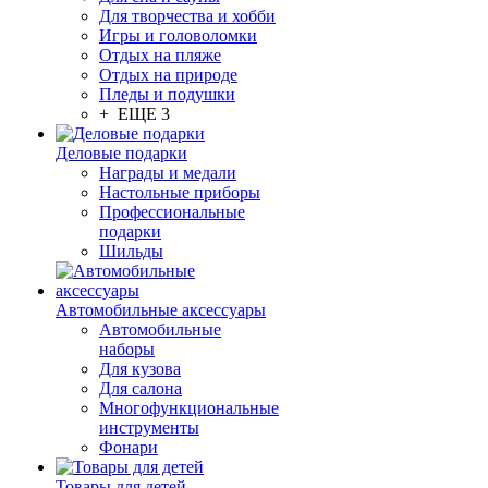
Для творчества и хобби
Игры и головоломки
Отдых на пляже
Отдых на природе
Пледы и подушки
+ ЕЩЕ 3
Деловые подарки
Награды и медали
Настольные приборы
Профессиональные
подарки
Шильды
Автомобильные аксессуары
Автомобильные
наборы
Для кузова
Для салона
Многофункциональные
инструменты
Фонари
Товары для детей