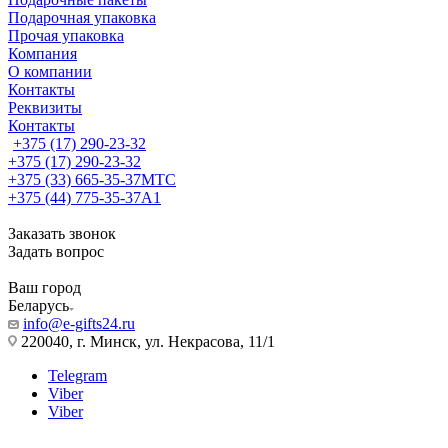
Подарочная упаковка
Прочая упаковка
Компания
О компании
Контакты
Реквизиты
Контакты
+375 (17) 290-23-32
+375 (17) 290-23-32
+375 (33) 665-35-37
МТС
+375 (44) 775-35-37
А1
Заказать звонок
Задать вопрос
Ваш город
Беларусь
info@e-gifts24.ru
220040, г. Минск, ул. Некрасова, 11/1
Telegram
Viber
Viber