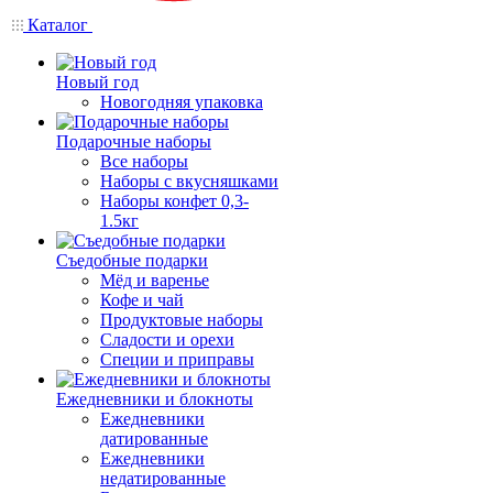
Каталог
Новый год
Новогодняя упаковка
Подарочные наборы
Все наборы
Наборы с вкусняшками
Наборы конфет 0,3-
1.5кг
Съедобные подарки
Мёд и варенье
Кофе и чай
Продуктовые наборы
Сладости и орехи
Специи и приправы
Ежедневники и блокноты
Ежедневники
датированные
Ежедневники
недатированные