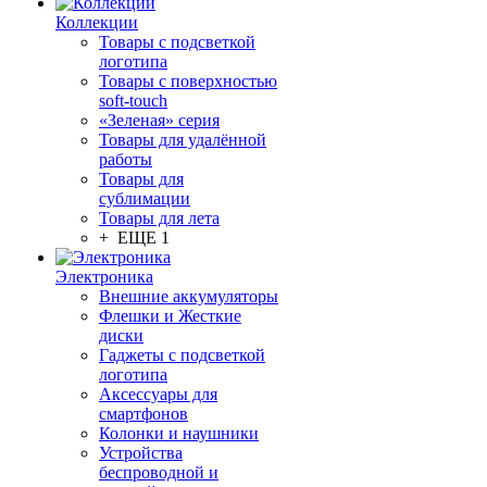
Коллекции
Товары с подсветкой
логотипа
Товары с поверхностью
soft-touch
«Зеленая» серия
Товары для удалённой
работы
Товары для
сублимации
Товары для лета
+ ЕЩЕ 1
Электроника
Внешние аккумуляторы
Флешки и Жесткие
диски
Гаджеты с подсветкой
логотипа
Аксессуары для
смартфонов
Колонки и наушники
Устройства
беспроводной и