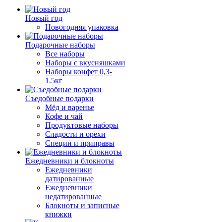
Новый год
Новогодняя упаковка
Подарочные наборы
Все наборы
Наборы с вкусняшками
Наборы конфет 0,3-
1.5кг
Съедобные подарки
Мёд и варенье
Кофе и чай
Продуктовые наборы
Сладости и орехи
Специи и приправы
Ежедневники и блокноты
Ежедневники
датированные
Ежедневники
недатированные
Блокноты и записные
книжки