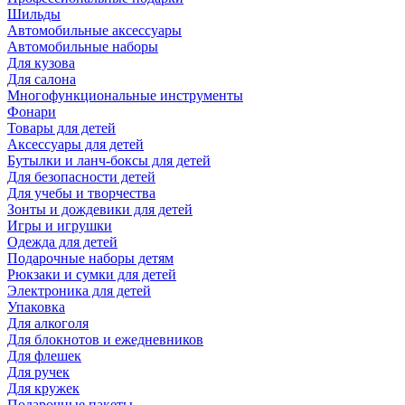
Шильды
Автомобильные аксессуары
Автомобильные наборы
Для кузова
Для салона
Многофункциональные инструменты
Фонари
Товары для детей
Аксессуары для детей
Бутылки и ланч-боксы для детей
Для безопасности детей
Для учебы и творчества
Зонты и дождевики для детей
Игры и игрушки
Одежда для детей
Подарочные наборы детям
Рюкзаки и сумки для детей
Электроника для детей
Упаковка
Для алкоголя
Для блокнотов и ежедневников
Для флешек
Для ручек
Для кружек
Подарочные пакеты