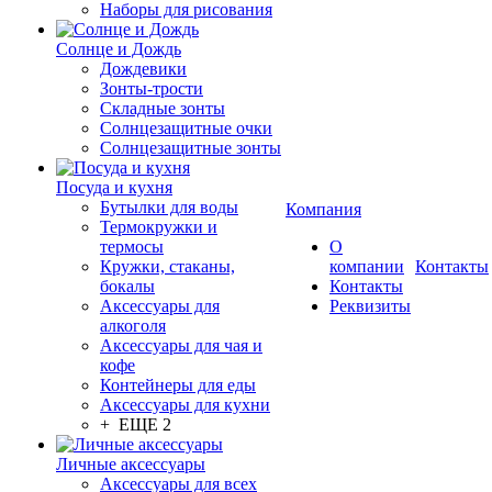
Наборы для рисования
Солнце и Дождь
Дождевики
Зонты-трости
Складные зонты
Солнцезащитные очки
Солнцезащитные зонты
Посуда и кухня
Бутылки для воды
Компания
Термокружки и
термосы
О
Кружки, стаканы,
компании
Контакты
бокалы
Контакты
Аксессуары для
Реквизиты
алкоголя
Аксессуары для чая и
кофе
Контейнеры для еды
Аксессуары для кухни
+ ЕЩЕ 2
Личные аксессуары
Аксессуары для всех