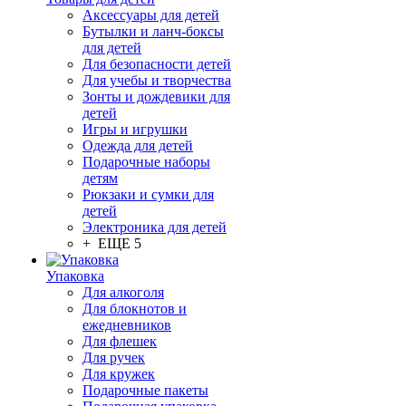
Аксессуары для детей
Бутылки и ланч-боксы
для детей
Для безопасности детей
Для учебы и творчества
Зонты и дождевики для
детей
Игры и игрушки
Одежда для детей
Подарочные наборы
детям
Рюкзаки и сумки для
детей
Электроника для детей
+ ЕЩЕ 5
Упаковка
Для алкоголя
Для блокнотов и
ежедневников
Для флешек
Для ручек
Для кружек
Подарочные пакеты