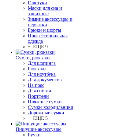
Галстуки
Маски для сна и
защитные
Зимние аксессуары и
перчатки
Брюки и шорты
Профессиональная
одежда
+ ЕЩЕ 9
Сумки, рюкзаки
Для шопинга
Рюкзаки
Для ноутбука
Для документов
На пояс
Для спорта
Портфели
Пляжные сумки
Сумки-холодильники
Дорожные сумки
+ ЕЩЕ 5
Пишущие аксессуары
Ручки