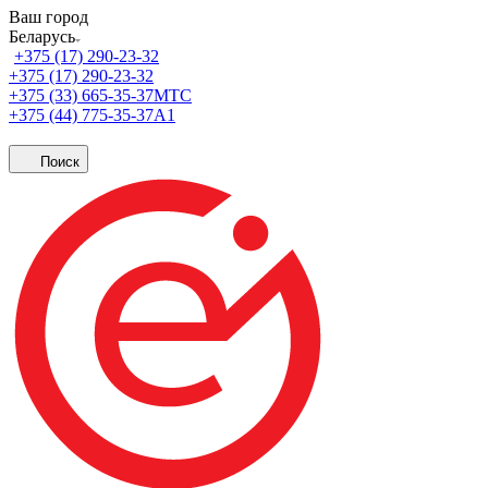
Ваш город
Беларусь
+375 (17) 290-23-32
+375 (17) 290-23-32
+375 (33) 665-35-37
МТС
+375 (44) 775-35-37
А1
Поиск