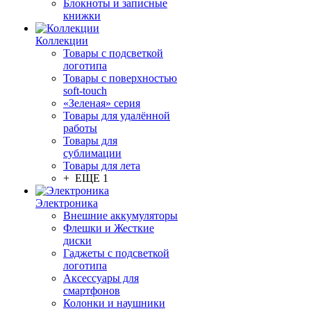
Блокноты и записные
книжки
Коллекции
Товары с подсветкой
логотипа
Товары с поверхностью
soft-touch
«Зеленая» серия
Товары для удалённой
работы
Товары для
сублимации
Товары для лета
+ ЕЩЕ 1
Электроника
Внешние аккумуляторы
Флешки и Жесткие
диски
Гаджеты с подсветкой
логотипа
Аксессуары для
смартфонов
Колонки и наушники