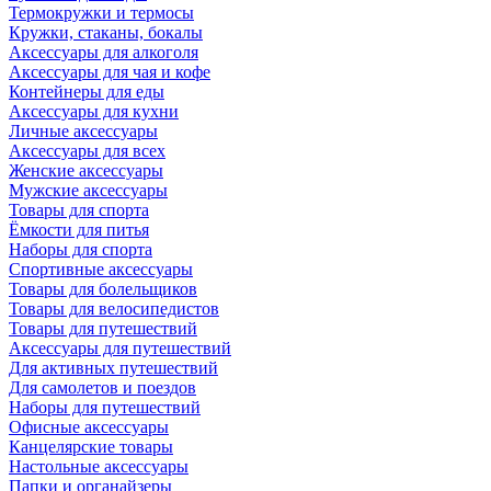
Термокружки и термосы
Кружки, стаканы, бокалы
Аксессуары для алкоголя
Аксессуары для чая и кофе
Контейнеры для еды
Аксессуары для кухни
Личные аксессуары
Аксессуары для всех
Женские аксессуары
Мужские аксессуары
Товары для спорта
Ёмкости для питья
Наборы для спорта
Спортивные аксессуары
Товары для болельщиков
Товары для велосипедистов
Товары для путешествий
Аксессуары для путешествий
Для активных путешествий
Для самолетов и поездов
Наборы для путешествий
Офисные аксессуары
Канцелярские товары
Настольные аксессуары
Папки и органайзеры