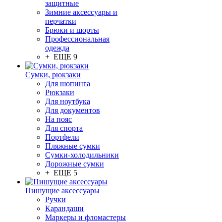
защитные
Зимние аксессуары и
перчатки
Брюки и шорты
Профессиональная
одежда
+ ЕЩЕ 9
Сумки, рюкзаки
Для шопинга
Рюкзаки
Для ноутбука
Для документов
На пояс
Для спорта
Портфели
Пляжные сумки
Сумки-холодильники
Дорожные сумки
+ ЕЩЕ 5
Пишущие аксессуары
Ручки
Карандаши
Маркеры и фломастеры