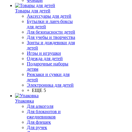
Фонари
Товары для детей
Аксессуары для детей
Бутылки и ланч-боксы
для детей
Для безопасности детей
Для учебы и творчества
Зонты и дождевики для
детей
Игры и игрушки
Одежда для детей
Подарочные наборы
детям
Рюкзаки и сумки для
детей
Электроника для детей
+ ЕЩЕ 5
Упаковка
Для алкоголя
Для блокнотов и
ежедневников
Для флешек
Для ручек