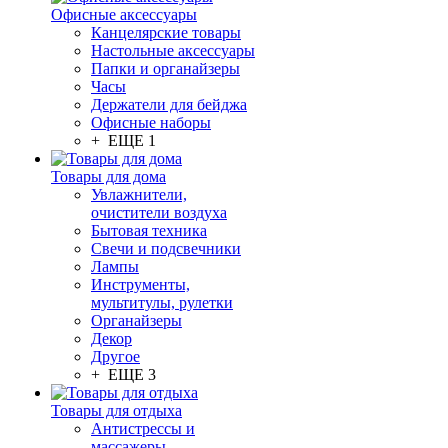
Офисные аксессуары
Канцелярские товары
Настольные аксессуары
Папки и органайзеры
Часы
Держатели для бейджа
Офисные наборы
+ ЕЩЕ 1
Товары для дома
Увлажнители,
очистители воздуха
Бытовая техника
Свечи и подсвечники
Лампы
Инструменты,
мультитулы, рулетки
Органайзеры
Декор
Другое
+ ЕЩЕ 3
Товары для отдыха
Антистрессы и
массажеры