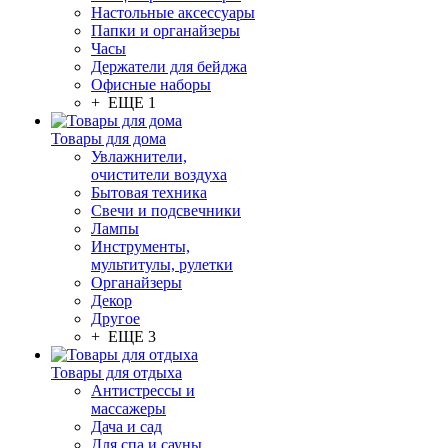
Настольные аксессуары
Папки и органайзеры
Часы
Держатели для бейджа
Офисные наборы
+ ЕЩЕ 1
Товары для дома
Увлажнители,
очистители воздуха
Бытовая техника
Свечи и подсвечники
Лампы
Инструменты,
мультитулы, рулетки
Органайзеры
Декор
Другое
+ ЕЩЕ 3
Товары для отдыха
Антистрессы и
массажеры
Дача и сад
Для спа и сауны