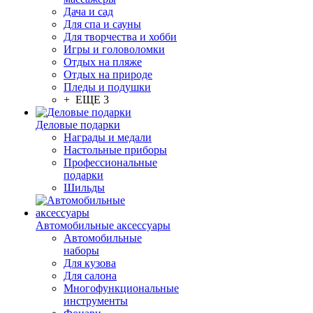
Дача и сад
Для спа и сауны
Для творчества и хобби
Игры и головоломки
Отдых на пляже
Отдых на природе
Пледы и подушки
+ ЕЩЕ 3
Деловые подарки
Награды и медали
Настольные приборы
Профессиональные
подарки
Шильды
Автомобильные аксессуары
Автомобильные
наборы
Для кузова
Для салона
Многофункциональные
инструменты