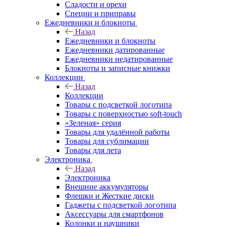
Сладости и орехи
Специи и приправы
Ежедневники и блокноты
Назад
Ежедневники и блокноты
Ежедневники датированные
Ежедневники недатированные
Блокноты и записные книжки
Коллекции
Назад
Коллекции
Товары с подсветкой логотипа
Товары с поверхностью soft-touch
«Зеленая» серия
Товары для удалённой работы
Товары для сублимации
Товары для лета
Электроника
Назад
Электроника
Внешние аккумуляторы
Флешки и Жесткие диски
Гаджеты с подсветкой логотипа
Аксессуары для смартфонов
Колонки и наушники