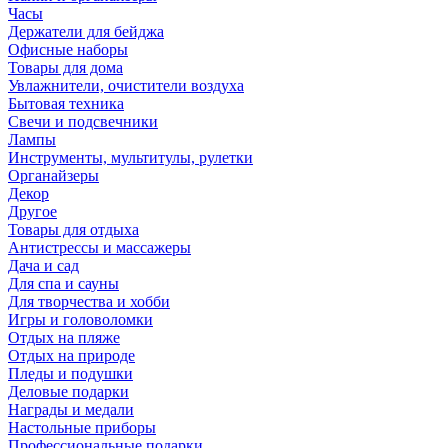
Часы
Держатели для бейджа
Офисные наборы
Товары для дома
Увлажнители, очистители воздуха
Бытовая техника
Свечи и подсвечники
Лампы
Инструменты, мультитулы, рулетки
Органайзеры
Декор
Другое
Товары для отдыха
Антистрессы и массажеры
Дача и сад
Для спа и сауны
Для творчества и хобби
Игры и головоломки
Отдых на пляже
Отдых на природе
Пледы и подушки
Деловые подарки
Награды и медали
Настольные приборы
Профессиональные подарки