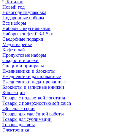
Каталог
Новый год
Новогодняя упаковка
Подарочные наборы
Все наборы
Наборы с вкусняшками
Наборы конфет 0,3-1.5кг
Съедобные подарки
Мёд и варенье
Кофе и чай
Продуктовые наборы
Сладости и орехи
Специи и приправы
Ежедневники и блокноты
Ежедневники датированные
Ежедневники недатированные
Блокноты и записные книжки
Коллекции
Товары с подсветкой логотипа
Товары с поверхностью soft-touch
«Зеленая» серия
Товары для удалённой работы
Товары для сублимации
Товары для лета
Электроника