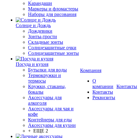
Карандаши
Маркеры и фломастеры
Наборы для рисования
Солнце и Дождь
Дождевики
Зонты-трости
Складные зонты
Солнцезащитные очки
Солнцезащитные зонты
Посуда и кухня
Бутылки для воды
Компания
Термокружки и
термосы
О
Кружки, стаканы,
компании
Контакты
бокалы
Контакты
Аксессуары для
Реквизиты
алкоголя
Аксессуары для чая и
кофе
Контейнеры для еды
Аксессуары для кухни
+ ЕЩЕ 2