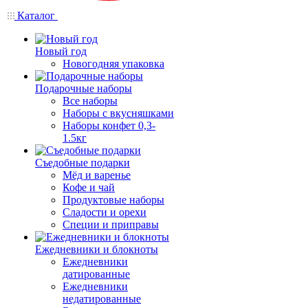
Каталог
Новый год
Новогодняя упаковка
Подарочные наборы
Все наборы
Наборы с вкусняшками
Наборы конфет 0,3-
1.5кг
Съедобные подарки
Мёд и варенье
Кофе и чай
Продуктовые наборы
Сладости и орехи
Специи и приправы
Ежедневники и блокноты
Ежедневники
датированные
Ежедневники
недатированные