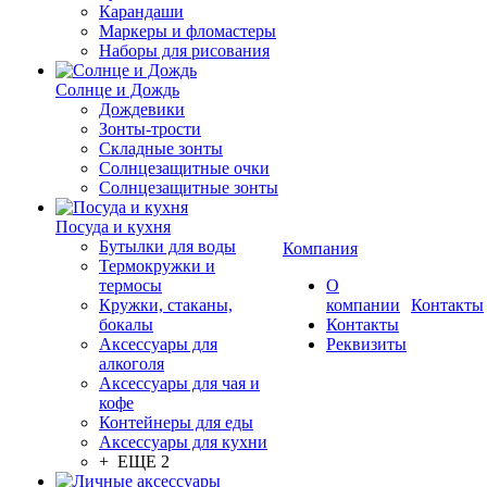
Карандаши
Маркеры и фломастеры
Наборы для рисования
Солнце и Дождь
Дождевики
Зонты-трости
Складные зонты
Солнцезащитные очки
Солнцезащитные зонты
Посуда и кухня
Бутылки для воды
Компания
Термокружки и
термосы
О
Кружки, стаканы,
компании
Контакты
бокалы
Контакты
Аксессуары для
Реквизиты
алкоголя
Аксессуары для чая и
кофе
Контейнеры для еды
Аксессуары для кухни
+ ЕЩЕ 2