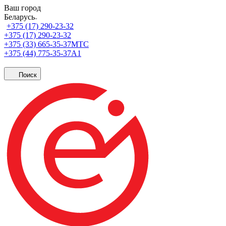
Ваш город
Беларусь
+375 (17) 290-23-32
+375 (17) 290-23-32
+375 (33) 665-35-37
МТС
+375 (44) 775-35-37
А1
Поиск