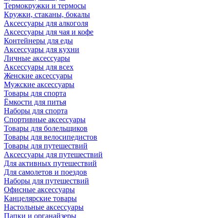
Термокружки и термосы
Кружки, стаканы, бокалы
Аксессуары для алкоголя
Аксессуары для чая и кофе
Контейнеры для еды
Аксессуары для кухни
Личные аксессуары
Аксессуары для всех
Женские аксессуары
Мужские аксессуары
Товары для спорта
Ёмкости для питья
Наборы для спорта
Спортивные аксессуары
Товары для болельщиков
Товары для велосипедистов
Товары для путешествий
Аксессуары для путешествий
Для активных путешествий
Для самолетов и поездов
Наборы для путешествий
Офисные аксессуары
Канцелярские товары
Настольные аксессуары
Папки и органайзеры