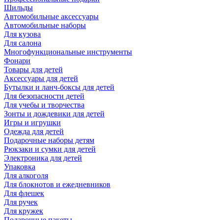
Шильды
Автомобильные аксессуары
Автомобильные наборы
Для кузова
Для салона
Многофункциональные инструменты
Фонари
Товары для детей
Аксессуары для детей
Бутылки и ланч-боксы для детей
Для безопасности детей
Для учебы и творчества
Зонты и дождевики для детей
Игры и игрушки
Одежда для детей
Подарочные наборы детям
Рюкзаки и сумки для детей
Электроника для детей
Упаковка
Для алкоголя
Для блокнотов и ежедневников
Для флешек
Для ручек
Для кружек
Подарочные пакеты