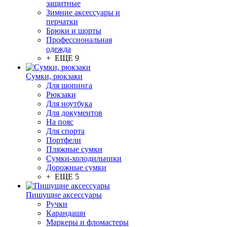
защитные
Зимние аксессуары и
перчатки
Брюки и шорты
Профессиональная
одежда
+ ЕЩЕ 9
Сумки, рюкзаки
Для шопинга
Рюкзаки
Для ноутбука
Для документов
На пояс
Для спорта
Портфели
Пляжные сумки
Сумки-холодильники
Дорожные сумки
+ ЕЩЕ 5
Пишущие аксессуары
Ручки
Карандаши
Маркеры и фломастеры