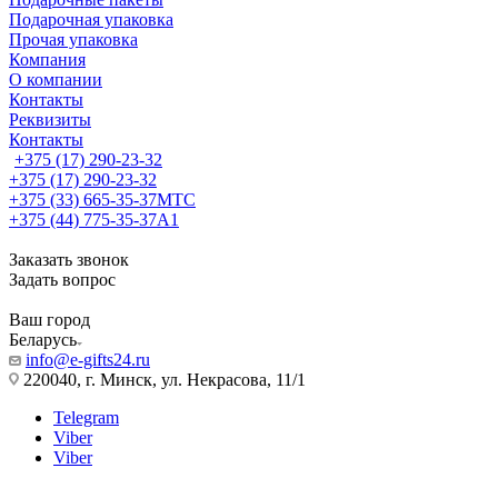
Подарочная упаковка
Прочая упаковка
Компания
О компании
Контакты
Реквизиты
Контакты
+375 (17) 290-23-32
+375 (17) 290-23-32
+375 (33) 665-35-37
МТС
+375 (44) 775-35-37
А1
Заказать звонок
Задать вопрос
Ваш город
Беларусь
info@e-gifts24.ru
220040, г. Минск, ул. Некрасова, 11/1
Telegram
Viber
Viber