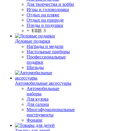
Для творчества и хобби
Игры и головоломки
Отдых на пляже
Отдых на природе
Пледы и подушки
+ ЕЩЕ 3
Деловые подарки
Награды и медали
Настольные приборы
Профессиональные
подарки
Шильды
Автомобильные аксессуары
Автомобильные
наборы
Для кузова
Для салона
Многофункциональные
инструменты
Фонари
Товары для детей