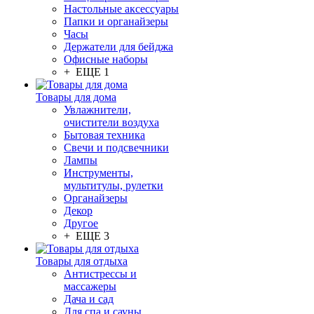
Настольные аксессуары
Папки и органайзеры
Часы
Держатели для бейджа
Офисные наборы
+ ЕЩЕ 1
Товары для дома
Увлажнители,
очистители воздуха
Бытовая техника
Свечи и подсвечники
Лампы
Инструменты,
мультитулы, рулетки
Органайзеры
Декор
Другое
+ ЕЩЕ 3
Товары для отдыха
Антистрессы и
массажеры
Дача и сад
Для спа и сауны