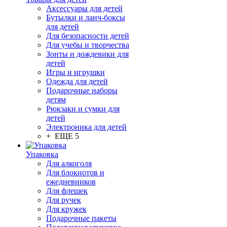
Аксессуары для детей
Бутылки и ланч-боксы
для детей
Для безопасности детей
Для учебы и творчества
Зонты и дождевики для
детей
Игры и игрушки
Одежда для детей
Подарочные наборы
детям
Рюкзаки и сумки для
детей
Электроника для детей
+ ЕЩЕ 5
Упаковка
Для алкоголя
Для блокнотов и
ежедневников
Для флешек
Для ручек
Для кружек
Подарочные пакеты