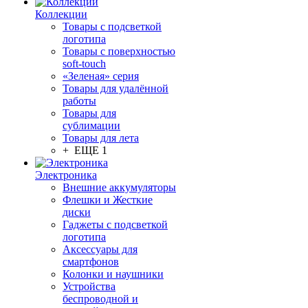
Коллекции
Товары с подсветкой
логотипа
Товары с поверхностью
soft-touch
«Зеленая» серия
Товары для удалённой
работы
Товары для
сублимации
Товары для лета
+ ЕЩЕ 1
Электроника
Внешние аккумуляторы
Флешки и Жесткие
диски
Гаджеты с подсветкой
логотипа
Аксессуары для
смартфонов
Колонки и наушники
Устройства
беспроводной и