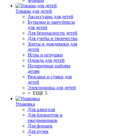
Фонари
Товары для детей
Аксессуары для детей
Бутылки и ланч-боксы
для детей
Для безопасности детей
Для учебы и творчества
Зонты и дождевики для
детей
Игры и игрушки
Одежда для детей
Подарочные наборы
детям
Рюкзаки и сумки для
детей
Электроника для детей
+ ЕЩЕ 5
Упаковка
Для алкоголя
Для блокнотов и
ежедневников
Для флешек
Для ручек