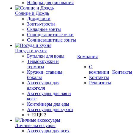
Наборы для рисования
Солнце и Дождь
Дождевики
Зонты-трости
Складные зонты
Солнцезащитные очки
Солнцезащитные зонты
Посуда и кухня
Бутылки для воды
Компания
Термокружки и
термосы
О
Кружки, стаканы,
компании
Контакты
бокалы
Контакты
Аксессуары для
Реквизиты
алкоголя
Аксессуары для чая и
кофе
Контейнеры для еды
Аксессуары для кухни
+ ЕЩЕ 2
Личные аксессуары
Аксессуары для всех