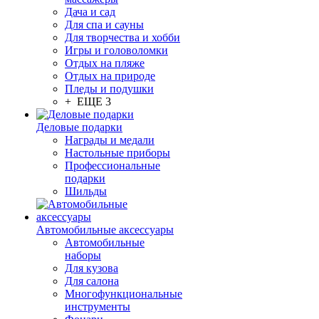
Дача и сад
Для спа и сауны
Для творчества и хобби
Игры и головоломки
Отдых на пляже
Отдых на природе
Пледы и подушки
+ ЕЩЕ 3
Деловые подарки
Награды и медали
Настольные приборы
Профессиональные
подарки
Шильды
Автомобильные аксессуары
Автомобильные
наборы
Для кузова
Для салона
Многофункциональные
инструменты