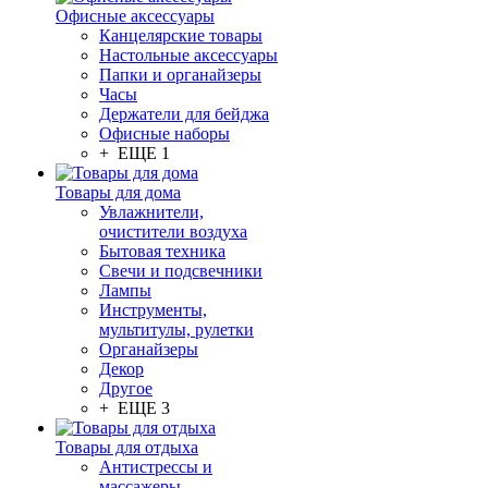
Офисные аксессуары
Канцелярские товары
Настольные аксессуары
Папки и органайзеры
Часы
Держатели для бейджа
Офисные наборы
+ ЕЩЕ 1
Товары для дома
Увлажнители,
очистители воздуха
Бытовая техника
Свечи и подсвечники
Лампы
Инструменты,
мультитулы, рулетки
Органайзеры
Декор
Другое
+ ЕЩЕ 3
Товары для отдыха
Антистрессы и
массажеры