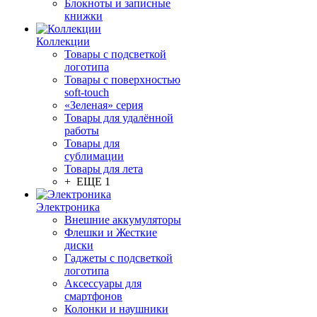
Блокноты и записные
книжки
Коллекции
Товары с подсветкой
логотипа
Товары с поверхностью
soft-touch
«Зеленая» серия
Товары для удалённой
работы
Товары для
сублимации
Товары для лета
+ ЕЩЕ 1
Электроника
Внешние аккумуляторы
Флешки и Жесткие
диски
Гаджеты с подсветкой
логотипа
Аксессуары для
смартфонов
Колонки и наушники