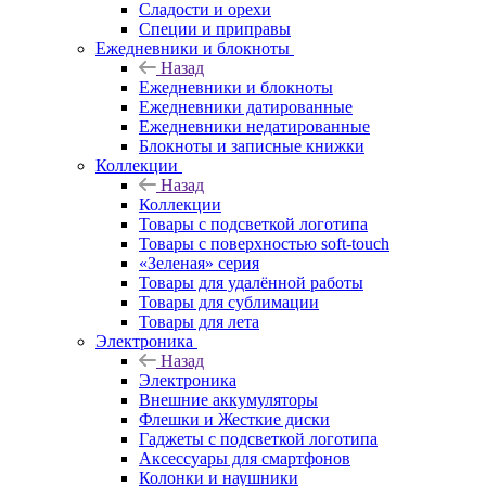
Сладости и орехи
Специи и приправы
Ежедневники и блокноты
Назад
Ежедневники и блокноты
Ежедневники датированные
Ежедневники недатированные
Блокноты и записные книжки
Коллекции
Назад
Коллекции
Товары с подсветкой логотипа
Товары с поверхностью soft-touch
«Зеленая» серия
Товары для удалённой работы
Товары для сублимации
Товары для лета
Электроника
Назад
Электроника
Внешние аккумуляторы
Флешки и Жесткие диски
Гаджеты с подсветкой логотипа
Аксессуары для смартфонов
Колонки и наушники