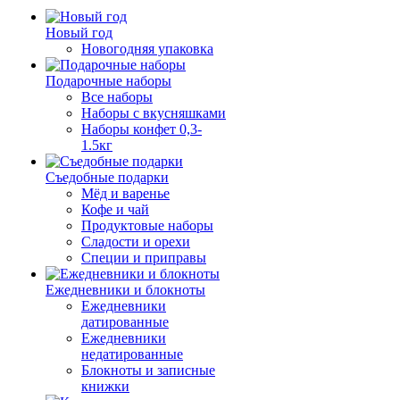
Новый год
Новогодняя упаковка
Подарочные наборы
Все наборы
Наборы с вкусняшками
Наборы конфет 0,3-
1.5кг
Съедобные подарки
Мёд и варенье
Кофе и чай
Продуктовые наборы
Сладости и орехи
Специи и приправы
Ежедневники и блокноты
Ежедневники
датированные
Ежедневники
недатированные
Блокноты и записные
книжки