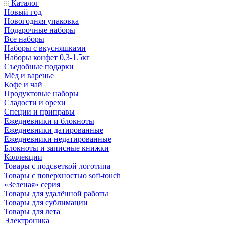
Каталог
Новый год
Новогодняя упаковка
Подарочные наборы
Все наборы
Наборы с вкусняшками
Наборы конфет 0,3-1.5кг
Съедобные подарки
Мёд и варенье
Кофе и чай
Продуктовые наборы
Сладости и орехи
Специи и приправы
Ежедневники и блокноты
Ежедневники датированные
Ежедневники недатированные
Блокноты и записные книжки
Коллекции
Товары с подсветкой логотипа
Товары с поверхностью soft-touch
«Зеленая» серия
Товары для удалённой работы
Товары для сублимации
Товары для лета
Электроника