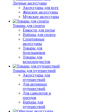
Личные аксессуары
Аксессуары для всех
Женские аксессуары
Мужские аксессуары
Товары для спорта
Ёмкости для питья
Наборы для спорта
Спортивные
аксессуары
Товары для
болельщиков
Товары для
велосипедистов
Товары для путешествий
Аксессуары для
путешествий
Для активных
путешествий
Для самолетов и
поездов
Наборы для
путешествий