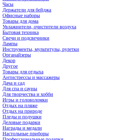
Часы
Держатели для бейджа
Офисные наборы
Товары для дома
Увлажнители, очистители воздуха
Бытовая техника
Свечи и подсвечники
Лампы
Инструменты, мультитулы, рулетки
Органайзеры
Декор
Другое
Товары для отдыха
Антистрессы и массажеры
Дача и сад
Для спа и сауны
Для творчества и хобби
Игры и головоломки
Отдых на пляже
Отдых на природе
Пледы и подушки
Деловые подарки
Награды и медали
Настольные приборы
Профессиональные подарки