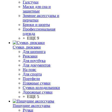
Галстуки
Маски для сна и
защитные
Зимние аксессуары и
перчатки
Брюки и шорты
Профессиональная
одежда
+ ЕЩЕ 9
Сумки, рюкзаки
Для шопинга
Рюкзаки
Для ноутбука
Для документов
На пояс
Для спорта
Портфели
Пляжные сумки
Сумки-холодильники
Дорожные сумки
+ ЕЩЕ 5
Пишущие аксессуары
Ручки