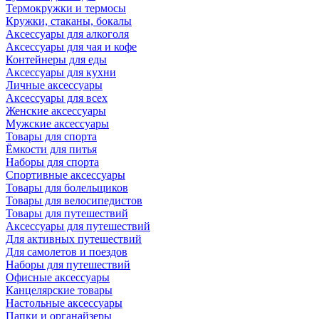
Термокружки и термосы
Кружки, стаканы, бокалы
Аксессуары для алкоголя
Аксессуары для чая и кофе
Контейнеры для еды
Аксессуары для кухни
Личные аксессуары
Аксессуары для всех
Женские аксессуары
Мужские аксессуары
Товары для спорта
Ёмкости для питья
Наборы для спорта
Спортивные аксессуары
Товары для болельщиков
Товары для велосипедистов
Товары для путешествий
Аксессуары для путешествий
Для активных путешествий
Для самолетов и поездов
Наборы для путешествий
Офисные аксессуары
Канцелярские товары
Настольные аксессуары
Папки и органайзеры