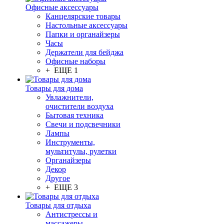
Офисные аксессуары
Канцелярские товары
Настольные аксессуары
Папки и органайзеры
Часы
Держатели для бейджа
Офисные наборы
+ ЕЩЕ 1
Товары для дома
Увлажнители,
очистители воздуха
Бытовая техника
Свечи и подсвечники
Лампы
Инструменты,
мультитулы, рулетки
Органайзеры
Декор
Другое
+ ЕЩЕ 3
Товары для отдыха
Антистрессы и
массажеры