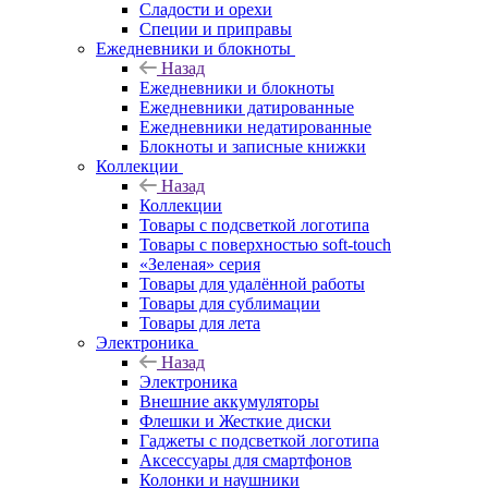
Сладости и орехи
Специи и приправы
Ежедневники и блокноты
Назад
Ежедневники и блокноты
Ежедневники датированные
Ежедневники недатированные
Блокноты и записные книжки
Коллекции
Назад
Коллекции
Товары с подсветкой логотипа
Товары с поверхностью soft-touch
«Зеленая» серия
Товары для удалённой работы
Товары для сублимации
Товары для лета
Электроника
Назад
Электроника
Внешние аккумуляторы
Флешки и Жесткие диски
Гаджеты с подсветкой логотипа
Аксессуары для смартфонов
Колонки и наушники