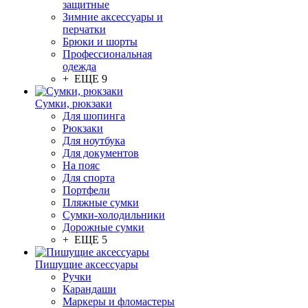
защитные
Зимние аксессуары и
перчатки
Брюки и шорты
Профессиональная
одежда
+ ЕЩЕ 9
Сумки, рюкзаки
Для шопинга
Рюкзаки
Для ноутбука
Для документов
На пояс
Для спорта
Портфели
Пляжные сумки
Сумки-холодильники
Дорожные сумки
+ ЕЩЕ 5
Пишущие аксессуары
Ручки
Карандаши
Маркеры и фломастеры