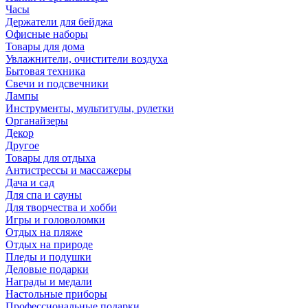
Часы
Держатели для бейджа
Офисные наборы
Товары для дома
Увлажнители, очистители воздуха
Бытовая техника
Свечи и подсвечники
Лампы
Инструменты, мультитулы, рулетки
Органайзеры
Декор
Другое
Товары для отдыха
Антистрессы и массажеры
Дача и сад
Для спа и сауны
Для творчества и хобби
Игры и головоломки
Отдых на пляже
Отдых на природе
Пледы и подушки
Деловые подарки
Награды и медали
Настольные приборы
Профессиональные подарки