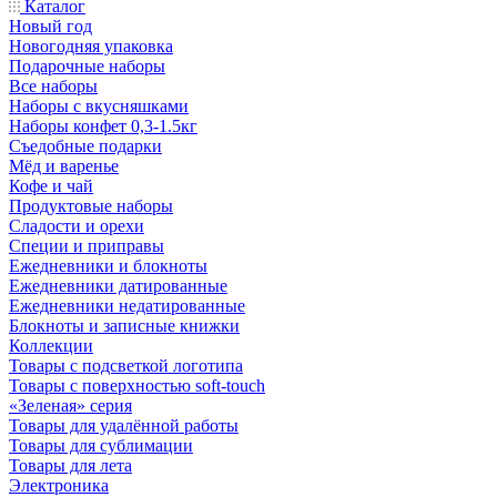
Каталог
Новый год
Новогодняя упаковка
Подарочные наборы
Все наборы
Наборы с вкусняшками
Наборы конфет 0,3-1.5кг
Съедобные подарки
Мёд и варенье
Кофе и чай
Продуктовые наборы
Сладости и орехи
Специи и приправы
Ежедневники и блокноты
Ежедневники датированные
Ежедневники недатированные
Блокноты и записные книжки
Коллекции
Товары с подсветкой логотипа
Товары с поверхностью soft-touch
«Зеленая» серия
Товары для удалённой работы
Товары для сублимации
Товары для лета
Электроника