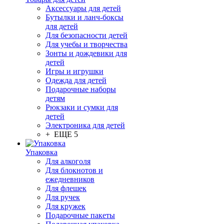
Аксессуары для детей
Бутылки и ланч-боксы
для детей
Для безопасности детей
Для учебы и творчества
Зонты и дождевики для
детей
Игры и игрушки
Одежда для детей
Подарочные наборы
детям
Рюкзаки и сумки для
детей
Электроника для детей
+ ЕЩЕ 5
Упаковка
Для алкоголя
Для блокнотов и
ежедневников
Для флешек
Для ручек
Для кружек
Подарочные пакеты