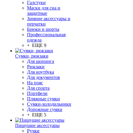
Галстуки
Маски для сна и
защитные
Зимние аксессуары и
перчатки
Брюки и шорты
Профессиональная
одежда
+ ЕЩЕ 9
Сумки, рюкзаки
Для шопинга
Рюкзаки
Для ноутбука
Для документов
На пояс
Для спорта
Портфели
Пляжные сумки
Сумки-холодильники
Дорожные сумки
+ ЕЩЕ 5
Пишущие аксессуары
Ручки