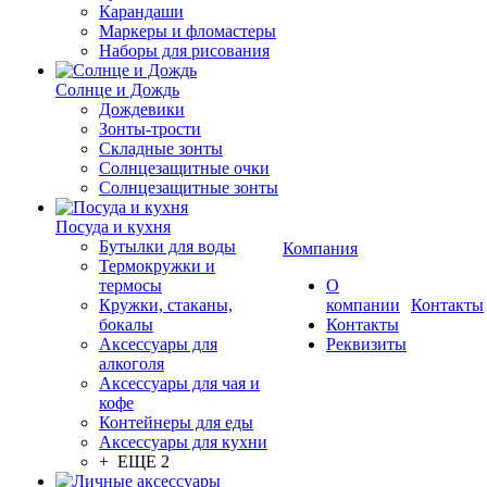
Карандаши
Маркеры и фломастеры
Наборы для рисования
Солнце и Дождь
Дождевики
Зонты-трости
Складные зонты
Солнцезащитные очки
Солнцезащитные зонты
Посуда и кухня
Бутылки для воды
Компания
Термокружки и
термосы
О
Кружки, стаканы,
компании
Контакты
бокалы
Контакты
Аксессуары для
Реквизиты
алкоголя
Аксессуары для чая и
кофе
Контейнеры для еды
Аксессуары для кухни
+ ЕЩЕ 2