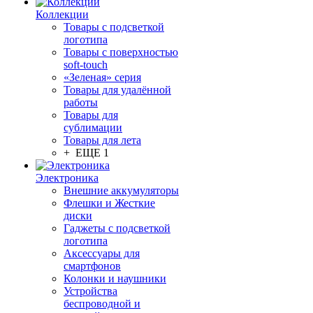
Коллекции
Товары с подсветкой
логотипа
Товары с поверхностью
soft-touch
«Зеленая» серия
Товары для удалённой
работы
Товары для
сублимации
Товары для лета
+ ЕЩЕ 1
Электроника
Внешние аккумуляторы
Флешки и Жесткие
диски
Гаджеты с подсветкой
логотипа
Аксессуары для
смартфонов
Колонки и наушники
Устройства
беспроводной и