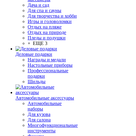
Дача и сад
Для спа и сауны
Для творчества и хобби
Игры и головоломки
Отдых на пляже
Отдых на природе
Пледы и подушки
+ ЕЩЕ 3
Деловые подарки
Награды и медали
Настольные приборы
Профессиональные
подарки
Шильды
Автомобильные аксессуары
Автомобильные
наборы
Для кузова
Для салона
Многофункциональные
инструменты