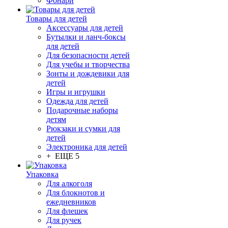
Фонари
Товары для детей
Аксессуары для детей
Бутылки и ланч-боксы
для детей
Для безопасности детей
Для учебы и творчества
Зонты и дождевики для
детей
Игры и игрушки
Одежда для детей
Подарочные наборы
детям
Рюкзаки и сумки для
детей
Электроника для детей
+ ЕЩЕ 5
Упаковка
Для алкоголя
Для блокнотов и
ежедневников
Для флешек
Для ручек