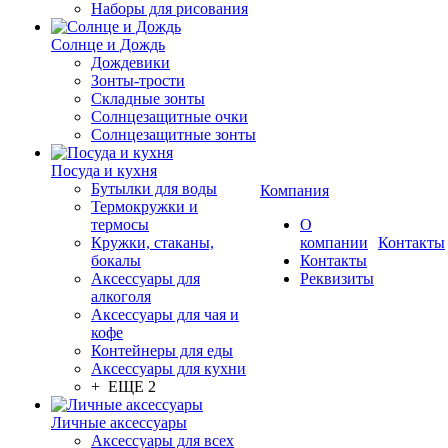
Наборы для рисования
Солнце и Дождь
Дождевики
Зонты-трости
Складные зонты
Солнцезащитные очки
Солнцезащитные зонты
Посуда и кухня
Бутылки для воды
Компания
Термокружки и
термосы
О
Кружки, стаканы,
компании
Контакты
бокалы
Контакты
Аксессуары для
Реквизиты
алкоголя
Аксессуары для чая и
кофе
Контейнеры для еды
Аксессуары для кухни
+ ЕЩЕ 2
Личные аксессуары
Аксессуары для всех