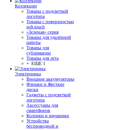
Коллекции
Товары с подсветкой
логотипа
Товары с поверхностью
soft-touch
«Зеленая» серия
Товары для удалённой
работы
Товары для
сублимации
Товары для лета
+ ЕЩЕ 1
Электроника
Внешние аккумуляторы
Флешки и Жесткие
диски
Гаджеты с подсветкой
логотипа
Аксессуары для
смартфонов
Колонки и наушники
Устройства
беспроводной и