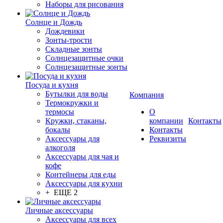
Наборы для рисования
Солнце и Дождь
Дождевики
Зонты-трости
Складные зонты
Солнцезащитные очки
Солнцезащитные зонты
Посуда и кухня
Бутылки для воды
Компания
Термокружки и
термосы
О
Кружки, стаканы,
компании
Контакты
бокалы
Контакты
Аксессуары для
Реквизиты
алкоголя
Аксессуары для чая и
кофе
Контейнеры для еды
Аксессуары для кухни
+ ЕЩЕ 2
Личные аксессуары
Аксессуары для всех