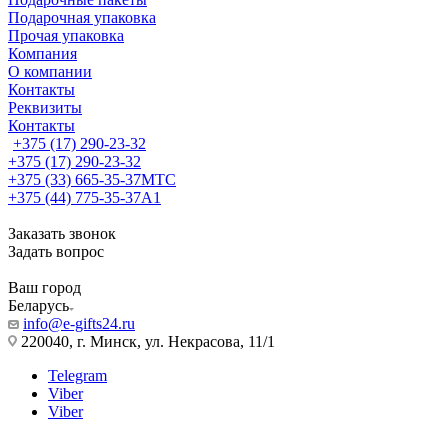
Подарочная упаковка
Прочая упаковка
Компания
О компании
Контакты
Реквизиты
Контакты
+375 (17) 290-23-32
+375 (17) 290-23-32
+375 (33) 665-35-37
МТС
+375 (44) 775-35-37
А1
Заказать звонок
Задать вопрос
Ваш город
Беларусь
info@e-gifts24.ru
220040, г. Минск, ул. Некрасова, 11/1
Telegram
Viber
Viber