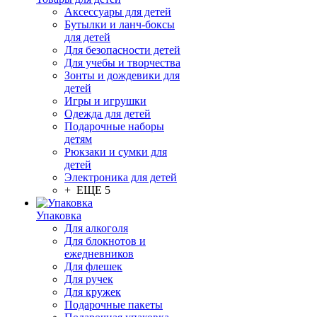
Аксессуары для детей
Бутылки и ланч-боксы
для детей
Для безопасности детей
Для учебы и творчества
Зонты и дождевики для
детей
Игры и игрушки
Одежда для детей
Подарочные наборы
детям
Рюкзаки и сумки для
детей
Электроника для детей
+ ЕЩЕ 5
Упаковка
Для алкоголя
Для блокнотов и
ежедневников
Для флешек
Для ручек
Для кружек
Подарочные пакеты