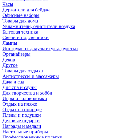
Часы
Держатели для бейджа
Офисные наборы
Товары для дома
Увлажнители, очистители воздуха
Бытовая техника
Свечи и подсвечники
Лампы
Инструменты, мультитулы, рулетки
Органайзеры
Декор
Другое
Товары для отдыха
Антистрессы и массажеры
Дача и сад
Для спа и сауны
Для творчества и хобби
Игры и головоломки
Отдых на пляже
Отдых на природе
Пледы и подушки
Деловые подарки
Награды и медали
Настольные приборы
Профессиональные подарки