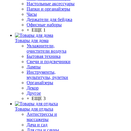
Настольные аксессуары
Папки и органайзеры
Часы
Держатели для бейджа
Офисные наборы
+ ЕЩЕ 1
Товары для дома
Увлажнители,
очистители воздуха
Бытовая техника
Свечи и подсвечники
Лампы
Инструменты,
мультитулы, рулетки
Органайзеры
Декор
Другое
+ ЕЩЕ 3
Товары для отдыха
Антистрессы и
массажеры
Дача и сад
Для спа и сауны