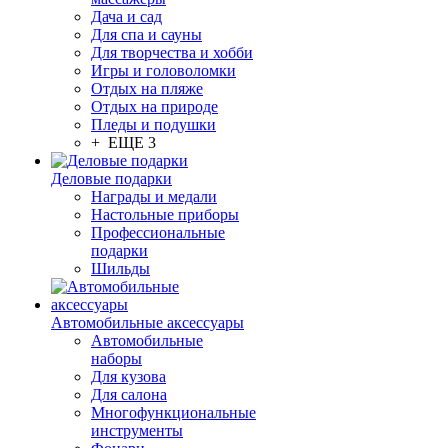
Дача и сад
Для спа и сауны
Для творчества и хобби
Игры и головоломки
Отдых на пляже
Отдых на природе
Пледы и подушки
+ ЕЩЕ 3
Деловые подарки
Награды и медали
Настольные приборы
Профессиональные
подарки
Шильды
Автомобильные аксессуары
Автомобильные
наборы
Для кузова
Для салона
Многофункциональные
инструменты