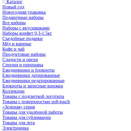
Каталог
Новый год
Новогодняя упаковка
Подарочные наборы
Все наборы
Наборы с вкусняшками
Наборы конфет 0,3-1.5кг
Съедобные подарки
Мёд и варенье
Кофе и чай
Продуктовые наборы
Сладости и орехи
Специи и приправы
Ежедневники и блокноты
Ежедневники датированные
Ежедневники недатированные
Блокноты и записные книжки
Коллекции
Товары с подсветкой логотипа
Товары с поверхностью soft-touch
«Зеленая» серия
Товары для удалённой работы
Товары для сублимации
Товары для лета
Электроника