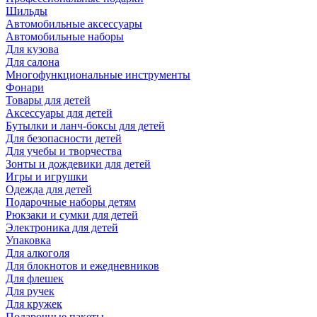
Шильды
Автомобильные аксессуары
Автомобильные наборы
Для кузова
Для салона
Многофункциональные инструменты
Фонари
Товары для детей
Аксессуары для детей
Бутылки и ланч-боксы для детей
Для безопасности детей
Для учебы и творчества
Зонты и дождевики для детей
Игры и игрушки
Одежда для детей
Подарочные наборы детям
Рюкзаки и сумки для детей
Электроника для детей
Упаковка
Для алкоголя
Для блокнотов и ежедневников
Для флешек
Для ручек
Для кружек
Подарочные пакеты