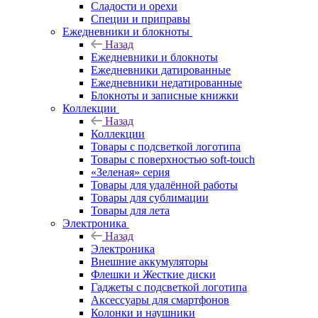
Сладости и орехи
Специи и приправы
Ежедневники и блокноты
Назад
Ежедневники и блокноты
Ежедневники датированные
Ежедневники недатированные
Блокноты и записные книжки
Коллекции
Назад
Коллекции
Товары с подсветкой логотипа
Товары с поверхностью soft-touch
«Зеленая» серия
Товары для удалённой работы
Товары для сублимации
Товары для лета
Электроника
Назад
Электроника
Внешние аккумуляторы
Флешки и Жесткие диски
Гаджеты с подсветкой логотипа
Аксессуары для смартфонов
Колонки и наушники