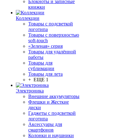
Блокноты и записные
книжки
Коллекции
Товары с подсветкой
логотипа
Товары с поверхностью
soft-touch
«Зеленая» серия
Товары для удалённой
работы
Товары для
сублимации
Товары для лета
+ ЕЩЕ 1
Электроника
Внешние аккумуляторы
Флешки и Жесткие
диски
Гаджеты с подсветкой
логотипа
Аксессуары для
смартфонов
Колонки и наушники