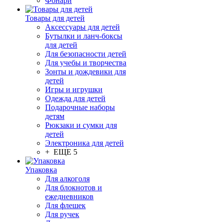
Фонари
Товары для детей
Аксессуары для детей
Бутылки и ланч-боксы
для детей
Для безопасности детей
Для учебы и творчества
Зонты и дождевики для
детей
Игры и игрушки
Одежда для детей
Подарочные наборы
детям
Рюкзаки и сумки для
детей
Электроника для детей
+ ЕЩЕ 5
Упаковка
Для алкоголя
Для блокнотов и
ежедневников
Для флешек
Для ручек