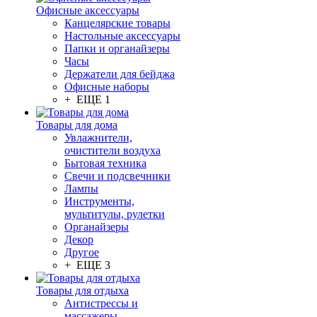
Офисные аксессуары
Канцелярские товары
Настольные аксессуары
Папки и органайзеры
Часы
Держатели для бейджа
Офисные наборы
+ ЕЩЕ 1
Товары для дома
Увлажнители,
очистители воздуха
Бытовая техника
Свечи и подсвечники
Лампы
Инструменты,
мультитулы, рулетки
Органайзеры
Декор
Другое
+ ЕЩЕ 3
Товары для отдыха
Антистрессы и
массажеры