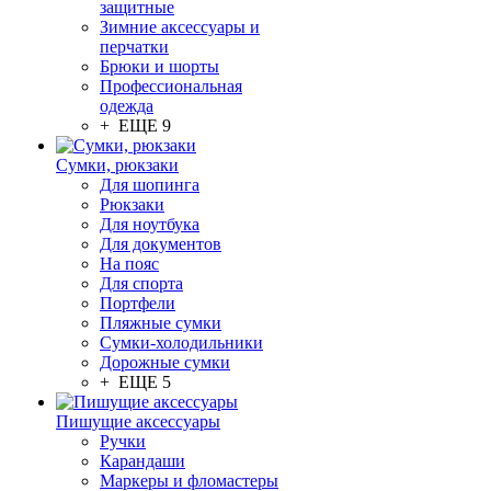
защитные
Зимние аксессуары и
перчатки
Брюки и шорты
Профессиональная
одежда
+ ЕЩЕ 9
Сумки, рюкзаки
Для шопинга
Рюкзаки
Для ноутбука
Для документов
На пояс
Для спорта
Портфели
Пляжные сумки
Сумки-холодильники
Дорожные сумки
+ ЕЩЕ 5
Пишущие аксессуары
Ручки
Карандаши
Маркеры и фломастеры