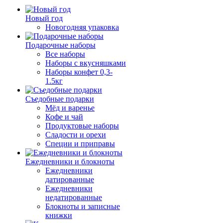
Новый год
Новогодняя упаковка
Подарочные наборы
Все наборы
Наборы с вкусняшками
Наборы конфет 0,3-
1.5кг
Съедобные подарки
Мёд и варенье
Кофе и чай
Продуктовые наборы
Сладости и орехи
Специи и приправы
Ежедневники и блокноты
Ежедневники
датированные
Ежедневники
недатированные
Блокноты и записные
книжки