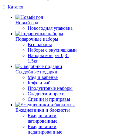
Каталог
Новый год
Новогодняя упаковка
Подарочные наборы
Все наборы
Наборы с вкусняшками
Наборы конфет 0,3-
1.5кг
Съедобные подарки
Мёд и варенье
Кофе и чай
Продуктовые наборы
Сладости и орехи
Специи и приправы
Ежедневники и блокноты
Ежедневники
датированные
Ежедневники
недатированные