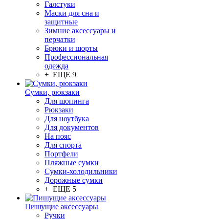
Галстуки
Маски для сна и
защитные
Зимние аксессуары и
перчатки
Брюки и шорты
Профессиональная
одежда
+ ЕЩЕ 9
Сумки, рюкзаки
Для шопинга
Рюкзаки
Для ноутбука
Для документов
На пояс
Для спорта
Портфели
Пляжные сумки
Сумки-холодильники
Дорожные сумки
+ ЕЩЕ 5
Пишущие аксессуары
Ручки