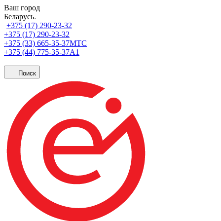
Ваш город
Беларусь
+375 (17) 290-23-32
+375 (17) 290-23-32
+375 (33) 665-35-37
МТС
+375 (44) 775-35-37
А1
Поиск