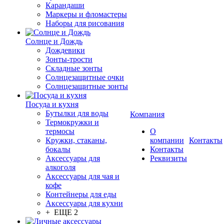
Карандаши
Маркеры и фломастеры
Наборы для рисования
Солнце и Дождь
Дождевики
Зонты-трости
Складные зонты
Солнцезащитные очки
Солнцезащитные зонты
Посуда и кухня
Бутылки для воды
Компания
Термокружки и
термосы
О
Кружки, стаканы,
компании
Контакты
бокалы
Контакты
Аксессуары для
Реквизиты
алкоголя
Аксессуары для чая и
кофе
Контейнеры для еды
Аксессуары для кухни
+ ЕЩЕ 2