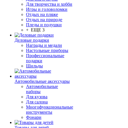
Для творчества и хобби
Игры и головоломки
Отдых на пляже
Отдых на природе
Пледы и подушки
+ ЕЩЕ 3
Деловые подарки
Награды и медали
Настольные приборы
Профессиональные
подарки
Шильды
Автомобильные аксессуары
Автомобильные
наборы
Для кузова
Для салона
Многофункциональные
инструменты
Фонари
Товары для детей