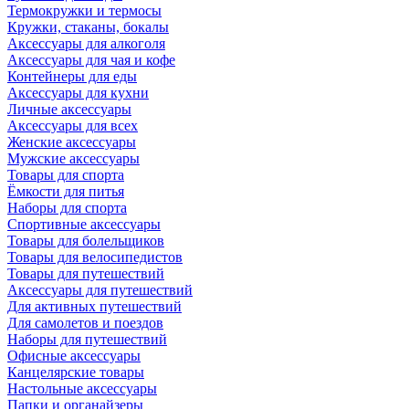
Термокружки и термосы
Кружки, стаканы, бокалы
Аксессуары для алкоголя
Аксессуары для чая и кофе
Контейнеры для еды
Аксессуары для кухни
Личные аксессуары
Аксессуары для всех
Женские аксессуары
Мужские аксессуары
Товары для спорта
Ёмкости для питья
Наборы для спорта
Спортивные аксессуары
Товары для болельщиков
Товары для велосипедистов
Товары для путешествий
Аксессуары для путешествий
Для активных путешествий
Для самолетов и поездов
Наборы для путешествий
Офисные аксессуары
Канцелярские товары
Настольные аксессуары
Папки и органайзеры