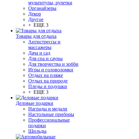
мультитулы, рулетки
Органайзеры
Декор
Другое
+ ЕЩЕ 3
Товары для отдыха
Антистрессы и
массажеры
Дача и сад
Для спа и сауны
Для творчества и хобби
Игры и головоломки
Отдых на пляже
Отдых на природе
Пледы и подушки
+ ЕЩЕ 3
Деловые подарки
Награды и медали
Настольные приборы
Профессиональные
подарки
Шильды