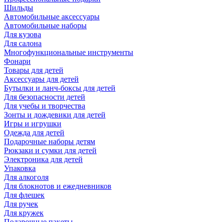
Шильды
Автомобильные аксессуары
Автомобильные наборы
Для кузова
Для салона
Многофункциональные инструменты
Фонари
Товары для детей
Аксессуары для детей
Бутылки и ланч-боксы для детей
Для безопасности детей
Для учебы и творчества
Зонты и дождевики для детей
Игры и игрушки
Одежда для детей
Подарочные наборы детям
Рюкзаки и сумки для детей
Электроника для детей
Упаковка
Для алкоголя
Для блокнотов и ежедневников
Для флешек
Для ручек
Для кружек
Подарочные пакеты