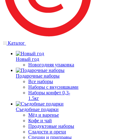
Каталог
Новый год
Новогодняя упаковка
Подарочные наборы
Все наборы
Наборы с вкусняшками
Наборы конфет 0,3-
1.5кг
Съедобные подарки
Мёд и варенье
Кофе и чай
Продуктовые наборы
Сладости и орехи
Специи и приправы