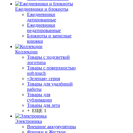
Ежедневники и блокноты
Ежедневники
датированные
Ежедневники
недатированные
Блокноты и записные
книжки
Коллекции
Товары с подсветкой
логотипа
Товары с поверхностью
soft-touch
«Зеленая» серия
Товары для удалённой
работы
Товары для
сублимации
Товары для лета
+ ЕЩЕ 1
Электроника
Внешние аккумуляторы
Флешки и Жесткие