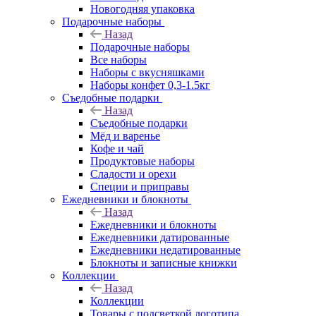
Новогодняя упаковка
Подарочные наборы
Назад
Подарочные наборы
Все наборы
Наборы с вкусняшками
Наборы конфет 0,3-1.5кг
Съедобные подарки
Назад
Съедобные подарки
Мёд и варенье
Кофе и чай
Продуктовые наборы
Сладости и орехи
Специи и приправы
Ежедневники и блокноты
Назад
Ежедневники и блокноты
Ежедневники датированные
Ежедневники недатированные
Блокноты и записные книжки
Коллекции
Назад
Коллекции
Товары с подсветкой логотипа