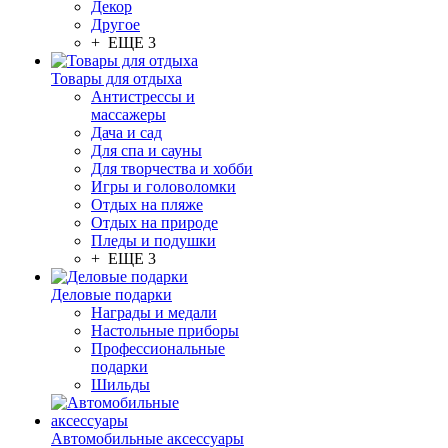
Декор
Другое
+ ЕЩЕ 3
Товары для отдыха
Антистрессы и
массажеры
Дача и сад
Для спа и сауны
Для творчества и хобби
Игры и головоломки
Отдых на пляже
Отдых на природе
Пледы и подушки
+ ЕЩЕ 3
Деловые подарки
Награды и медали
Настольные приборы
Профессиональные
подарки
Шильды
Автомобильные аксессуары