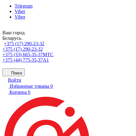
Telegram
Viber
Viber
Ваш город
Беларусь
+375 (17) 290-23-32
+375 (17) 290-23-32
+375 (33) 665-35-37
МТС
+375 (44) 775-35-37
А1
Поиск
Войти
Избранные товары
0
Корзина
0