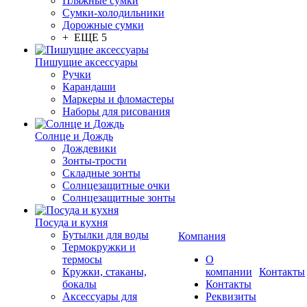
Пляжные сумки
Сумки-холодильники
Дорожные сумки
+ ЕЩЕ 5
Пишущие аксессуары
Ручки
Карандаши
Маркеры и фломастеры
Наборы для рисования
Солнце и Дождь
Дождевики
Зонты-трости
Складные зонты
Солнцезащитные очки
Солнцезащитные зонты
Посуда и кухня
Бутылки для воды
Компания
Термокружки и
термосы
О
Кружки, стаканы,
компании
Контакты
бокалы
Контакты
Аксессуары для
Реквизиты