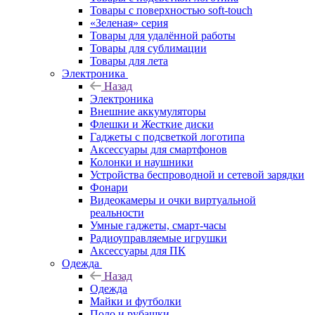
Товары с поверхностью soft-touch
«Зеленая» серия
Товары для удалённой работы
Товары для сублимации
Товары для лета
Электроника
Назад
Электроника
Внешние аккумуляторы
Флешки и Жесткие диски
Гаджеты с подсветкой логотипа
Аксессуары для смартфонов
Колонки и наушники
Устройства беспроводной и сетевой зарядки
Фонари
Видеокамеры и очки виртуальной
реальности
Умные гаджеты, смарт-часы
Радиоуправляемые игрушки
Аксессуары для ПК
Одежда
Назад
Одежда
Майки и футболки
Поло и рубашки