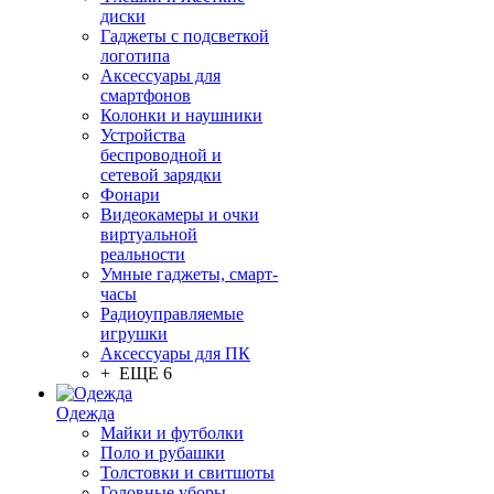
диски
Гаджеты с подсветкой
логотипа
Аксессуары для
смартфонов
Колонки и наушники
Устройства
беспроводной и
сетевой зарядки
Фонари
Видеокамеры и очки
виртуальной
реальности
Умные гаджеты, смарт-
часы
Радиоуправляемые
игрушки
Аксессуары для ПК
+ ЕЩЕ 6
Одежда
Майки и футболки
Поло и рубашки
Толстовки и свитшоты
Головные уборы