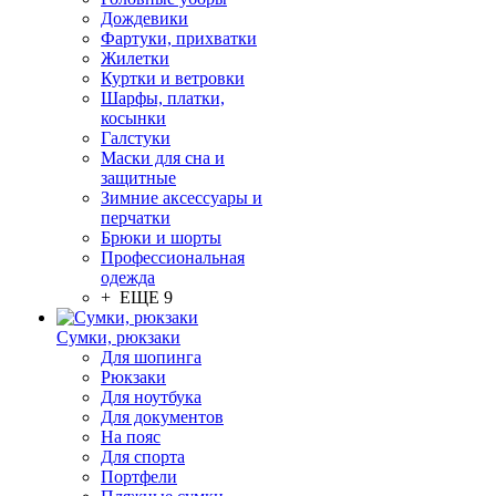
Дождевики
Фартуки, прихватки
Жилетки
Куртки и ветровки
Шарфы, платки,
косынки
Галстуки
Маски для сна и
защитные
Зимние аксессуары и
перчатки
Брюки и шорты
Профессиональная
одежда
+ ЕЩЕ 9
Сумки, рюкзаки
Для шопинга
Рюкзаки
Для ноутбука
Для документов
На пояс
Для спорта
Портфели