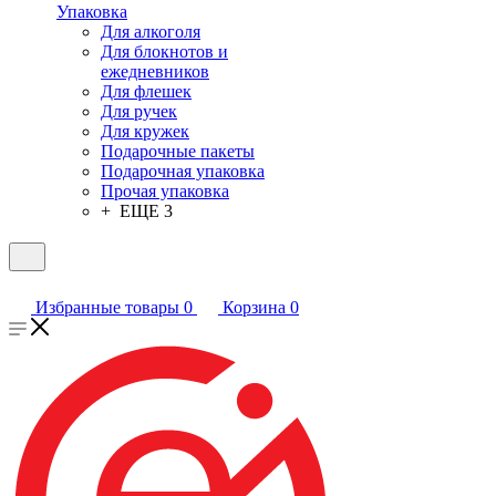
Упаковка
Для алкоголя
Для блокнотов и
ежедневников
Для флешек
Для ручек
Для кружек
Подарочные пакеты
Подарочная упаковка
Прочая упаковка
+ ЕЩЕ 3
Избранные товары
0
Корзина
0