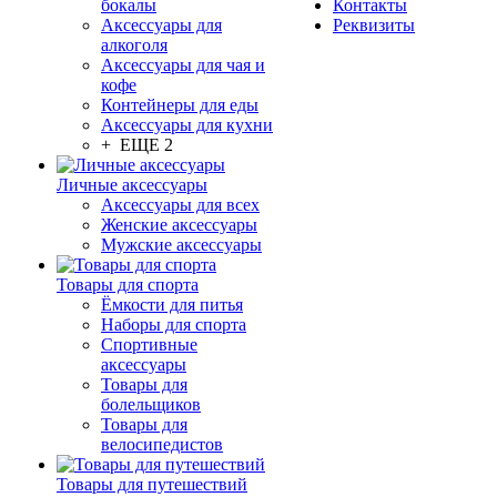
бокалы
Контакты
Аксессуары для
Реквизиты
алкоголя
Аксессуары для чая и
кофе
Контейнеры для еды
Аксессуары для кухни
+ ЕЩЕ 2
Личные аксессуары
Аксессуары для всех
Женские аксессуары
Мужские аксессуары
Товары для спорта
Ёмкости для питья
Наборы для спорта
Спортивные
аксессуары
Товары для
болельщиков
Товары для
велосипедистов
Товары для путешествий