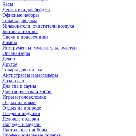
Часы
Держатели для бейджа
Офисные наборы
Товары для дома
Увлажнители, очистители воздуха
Бытовая техника
Свечи и подсвечники
Лампы
Инструменты, мультитулы, рулетки
Органайзеры
Декор
Другое
Товары для отдыха
Антистрессы и массажеры
Дача и сад
Для спа и сауны
Для творчества и хобби
Игры и головоломки
Отдых на пляже
Отдых на природе
Пледы и подушки
Деловые подарки
Награды и медали
Настольные приборы
Профессиональные подарки