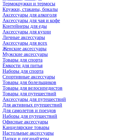
Термокружки и термосы
Кружки, стаканы, бокалы
Аксессуары для алкоголя
Аксессуары для чая и кофе
Контейнеры для еды
Аксессуары для кухни
Личные аксессуары
Аксессуары для всех
Женские аксессуары
Мужские аксессуары
Товары для спорта
Ёмкости для питья
Наборы для спорта
Спортивные аксессуары
Товары для болельщиков
Товары для велосипедистов
Товары для путешествий
Аксессуары для путешествий
Для активных путешествий
Для самолетов и поездов
Наборы для путешествий
Офисные аксессуары
Канцелярские товары
Настольные аксессуары
Папки и органайзеры