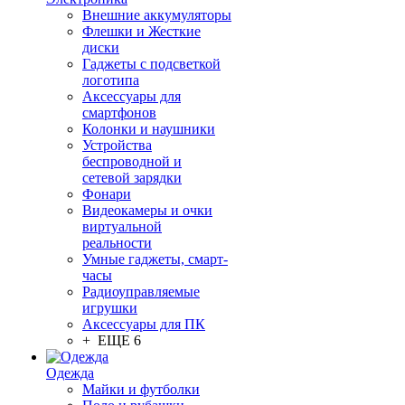
Внешние аккумуляторы
Флешки и Жесткие
диски
Гаджеты с подсветкой
логотипа
Аксессуары для
смартфонов
Колонки и наушники
Устройства
беспроводной и
сетевой зарядки
Фонари
Видеокамеры и очки
виртуальной
реальности
Умные гаджеты, смарт-
часы
Радиоуправляемые
игрушки
Аксессуары для ПК
+ ЕЩЕ 6
Одежда
Майки и футболки