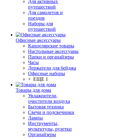
Для активных
путешествий
Для самолетов и
поездов
Наборы для
путешествий
Офисные аксессуары
Канцелярские товары
Настольные аксессуары
Папки и органайзеры
Часы
Держатели для бейджа
Офисные наборы
+ ЕЩЕ 1
Товары для дома
Увлажнители,
очистители воздуха
Бытовая техника
Свечи и подсвечники
Лампы
Инструменты,
мультитулы, рулетки
Органайзеры