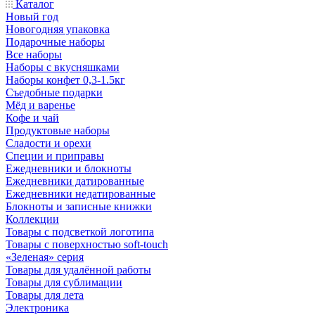
Каталог
Новый год
Новогодняя упаковка
Подарочные наборы
Все наборы
Наборы с вкусняшками
Наборы конфет 0,3-1.5кг
Съедобные подарки
Мёд и варенье
Кофе и чай
Продуктовые наборы
Сладости и орехи
Специи и приправы
Ежедневники и блокноты
Ежедневники датированные
Ежедневники недатированные
Блокноты и записные книжки
Коллекции
Товары с подсветкой логотипа
Товары с поверхностью soft-touch
«Зеленая» серия
Товары для удалённой работы
Товары для сублимации
Товары для лета
Электроника