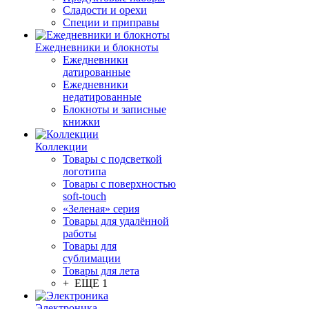
Сладости и орехи
Специи и приправы
Ежедневники и блокноты
Ежедневники
датированные
Ежедневники
недатированные
Блокноты и записные
книжки
Коллекции
Товары с подсветкой
логотипа
Товары с поверхностью
soft-touch
«Зеленая» серия
Товары для удалённой
работы
Товары для
сублимации
Товары для лета
+ ЕЩЕ 1
Электроника