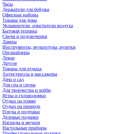
Часы
Держатели для бейджа
Офисные наборы
Товары для дома
Увлажнители, очистители воздуха
Бытовая техника
Свечи и подсвечники
Лампы
Инструменты, мультитулы, рулетки
Органайзеры
Декор
Другое
Товары для отдыха
Антистрессы и массажеры
Дача и сад
Для спа и сауны
Для творчества и хобби
Игры и головоломки
Отдых на пляже
Отдых на природе
Пледы и подушки
Деловые подарки
Награды и медали
Настольные приборы
Профессиональные подарки