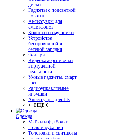
диски
Гаджеты с подсветкой
логотипа
Аксессуары для
смартфонов
Колонки и наушники
Устройства
беспроводной и
сетевой зарядки
Фонари
Видеокамеры и очки
виртуальной
реальности
Умные гаджеты, смарт-
часы
Радиоуправляемые
игрушки
Аксессуары для ПК
+ ЕЩЕ 6
Одежда
Майки и футболки
Поло и рубашки
Толстовки и свитшоты
Головные уборы