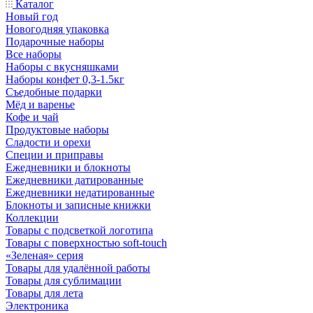
Каталог
Новый год
Новогодняя упаковка
Подарочные наборы
Все наборы
Наборы с вкусняшками
Наборы конфет 0,3-1.5кг
Съедобные подарки
Мёд и варенье
Кофе и чай
Продуктовые наборы
Сладости и орехи
Специи и приправы
Ежедневники и блокноты
Ежедневники датированные
Ежедневники недатированные
Блокноты и записные книжки
Коллекции
Товары с подсветкой логотипа
Товары с поверхностью soft-touch
«Зеленая» серия
Товары для удалённой работы
Товары для сублимации
Товары для лета
Электроника