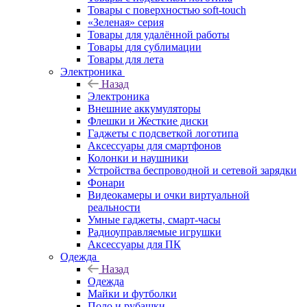
Товары с поверхностью soft-touch
«Зеленая» серия
Товары для удалённой работы
Товары для сублимации
Товары для лета
Электроника
Назад
Электроника
Внешние аккумуляторы
Флешки и Жесткие диски
Гаджеты с подсветкой логотипа
Аксессуары для смартфонов
Колонки и наушники
Устройства беспроводной и сетевой зарядки
Фонари
Видеокамеры и очки виртуальной
реальности
Умные гаджеты, смарт-часы
Радиоуправляемые игрушки
Аксессуары для ПК
Одежда
Назад
Одежда
Майки и футболки
Поло и рубашки