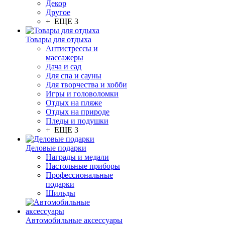
Декор
Другое
+ ЕЩЕ 3
Товары для отдыха
Антистрессы и
массажеры
Дача и сад
Для спа и сауны
Для творчества и хобби
Игры и головоломки
Отдых на пляже
Отдых на природе
Пледы и подушки
+ ЕЩЕ 3
Деловые подарки
Награды и медали
Настольные приборы
Профессиональные
подарки
Шильды
Автомобильные аксессуары