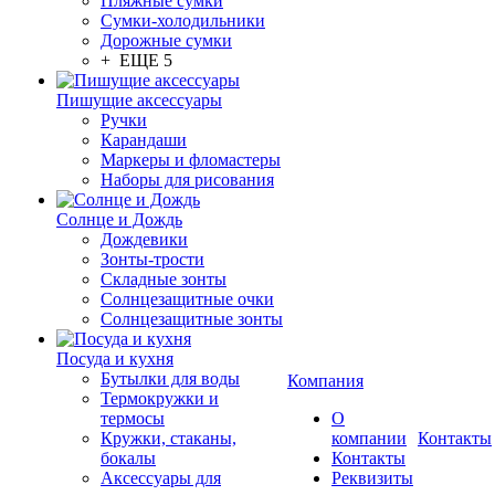
Пляжные сумки
Сумки-холодильники
Дорожные сумки
+ ЕЩЕ 5
Пишущие аксессуары
Ручки
Карандаши
Маркеры и фломастеры
Наборы для рисования
Солнце и Дождь
Дождевики
Зонты-трости
Складные зонты
Солнцезащитные очки
Солнцезащитные зонты
Посуда и кухня
Бутылки для воды
Компания
Термокружки и
термосы
О
Кружки, стаканы,
компании
Контакты
бокалы
Контакты
Аксессуары для
Реквизиты