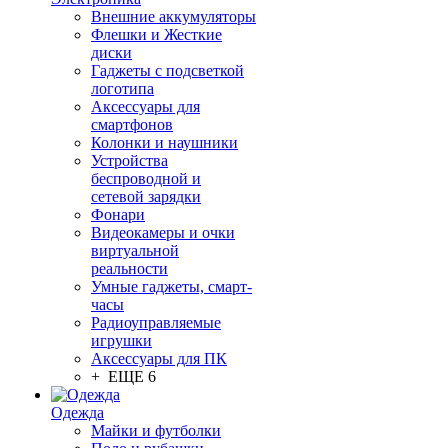
Внешние аккумуляторы
Флешки и Жесткие
диски
Гаджеты с подсветкой
логотипа
Аксессуары для
смартфонов
Колонки и наушники
Устройства
беспроводной и
сетевой зарядки
Фонари
Видеокамеры и очки
виртуальной
реальности
Умные гаджеты, смарт-
часы
Радиоуправляемые
игрушки
Аксессуары для ПК
+ ЕЩЕ 6
Одежда
Майки и футболки