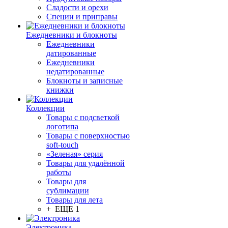
Сладости и орехи
Специи и приправы
Ежедневники и блокноты
Ежедневники
датированные
Ежедневники
недатированные
Блокноты и записные
книжки
Коллекции
Товары с подсветкой
логотипа
Товары с поверхностью
soft-touch
«Зеленая» серия
Товары для удалённой
работы
Товары для
сублимации
Товары для лета
+ ЕЩЕ 1
Электроника