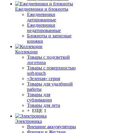
Ежедневники и блокноты
Ежедневники
датированные
Ежедневники
недатированные
Блокноты и записные
книжки
Коллекции
Товары с подсветкой
логотипа
Товары с поверхностью
soft-touch
«Зеленая» серия
Товары для удалённой
работы
Товары для
сублимации
Товары для лета
+ ЕЩЕ 1
Электроника
Внешние аккумуляторы
Флешки и Жесткие