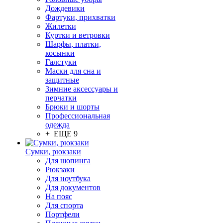
Дождевики
Фартуки, прихватки
Жилетки
Куртки и ветровки
Шарфы, платки,
косынки
Галстуки
Маски для сна и
защитные
Зимние аксессуары и
перчатки
Брюки и шорты
Профессиональная
одежда
+ ЕЩЕ 9
Сумки, рюкзаки
Для шопинга
Рюкзаки
Для ноутбука
Для документов
На пояс
Для спорта
Портфели