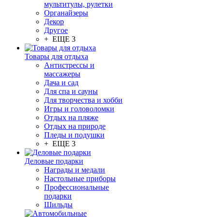
мультитулы, рулетки
Органайзеры
Декор
Другое
+ ЕЩЕ 3
Товары для отдыха
Антистрессы и
массажеры
Дача и сад
Для спа и сауны
Для творчества и хобби
Игры и головоломки
Отдых на пляже
Отдых на природе
Пледы и подушки
+ ЕЩЕ 3
Деловые подарки
Награды и медали
Настольные приборы
Профессиональные
подарки
Шильды