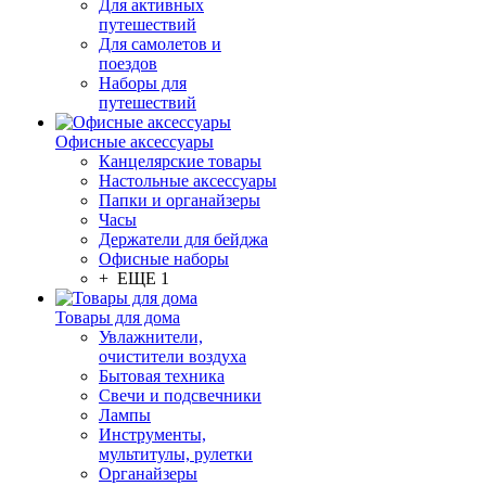
Для активных
путешествий
Для самолетов и
поездов
Наборы для
путешествий
Офисные аксессуары
Канцелярские товары
Настольные аксессуары
Папки и органайзеры
Часы
Держатели для бейджа
Офисные наборы
+ ЕЩЕ 1
Товары для дома
Увлажнители,
очистители воздуха
Бытовая техника
Свечи и подсвечники
Лампы
Инструменты,
мультитулы, рулетки
Органайзеры