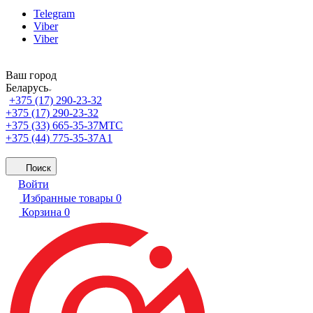
Telegram
Viber
Viber
Ваш город
Беларусь
+375 (17) 290-23-32
+375 (17) 290-23-32
+375 (33) 665-35-37
МТС
+375 (44) 775-35-37
А1
Поиск
Войти
Избранные товары
0
Корзина
0