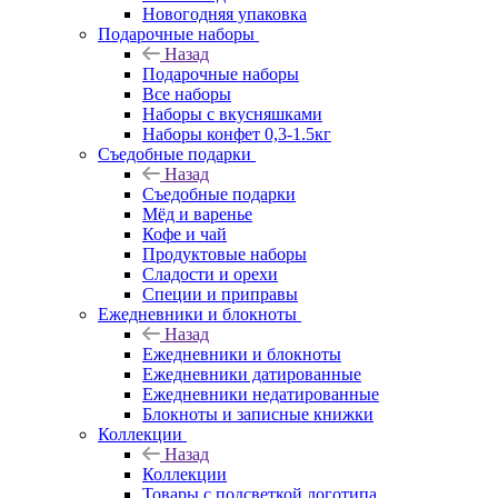
Новогодняя упаковка
Подарочные наборы
Назад
Подарочные наборы
Все наборы
Наборы с вкусняшками
Наборы конфет 0,3-1.5кг
Съедобные подарки
Назад
Съедобные подарки
Мёд и варенье
Кофе и чай
Продуктовые наборы
Сладости и орехи
Специи и приправы
Ежедневники и блокноты
Назад
Ежедневники и блокноты
Ежедневники датированные
Ежедневники недатированные
Блокноты и записные книжки
Коллекции
Назад
Коллекции
Товары с подсветкой логотипа