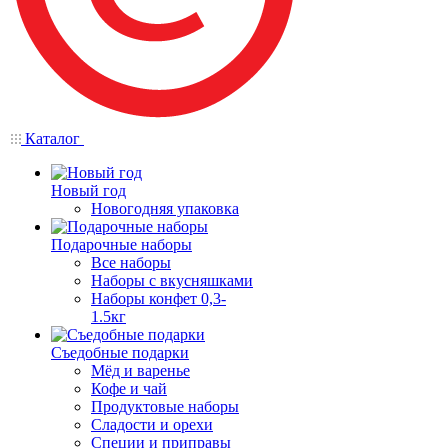
Каталог
Новый год
Новогодняя упаковка
Подарочные наборы
Все наборы
Наборы с вкусняшками
Наборы конфет 0,3-
1.5кг
Съедобные подарки
Мёд и варенье
Кофе и чай
Продуктовые наборы
Сладости и орехи
Специи и приправы