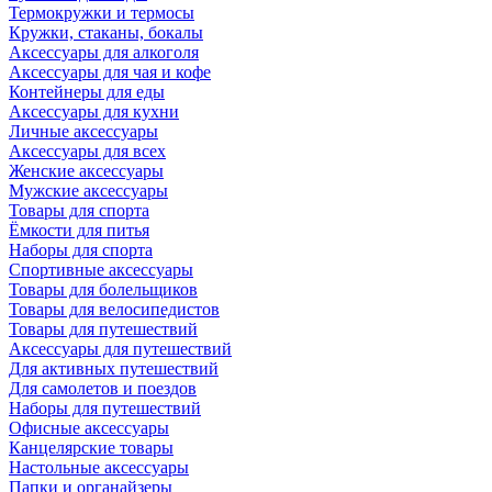
Термокружки и термосы
Кружки, стаканы, бокалы
Аксессуары для алкоголя
Аксессуары для чая и кофе
Контейнеры для еды
Аксессуары для кухни
Личные аксессуары
Аксессуары для всех
Женские аксессуары
Мужские аксессуары
Товары для спорта
Ёмкости для питья
Наборы для спорта
Спортивные аксессуары
Товары для болельщиков
Товары для велосипедистов
Товары для путешествий
Аксессуары для путешествий
Для активных путешествий
Для самолетов и поездов
Наборы для путешествий
Офисные аксессуары
Канцелярские товары
Настольные аксессуары
Папки и органайзеры