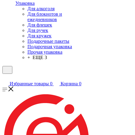
Упаковка
Для алкоголя
Для блокнотов и
ежедневников
Для флешек
Для ручек
Для кружек
Подарочные пакеты
Подарочная упаковка
Прочая упаковка
+ ЕЩЕ 3
Избранные товары
0
Корзина
0