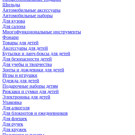
Шильды
Автомобильные аксессуары
Автомобильные наборы
Для кузова
Для салона
Многофункциональные инструменты
Фонари
Товары для детей
Аксессуары для детей
Бутылки и ланч-боксы для детей
Для безопасности детей
Для учебы и творчества
Зонты и дождевики для детей
Игры и игрушки
Одежда для детей
Подарочные наборы детям
Рюкзаки и сумки для детей
Электроника для детей
Упаковка
Для алкоголя
Для блокнотов и ежедневников
Для флешек
Для ручек
Для кружек
Подарочные пакеты