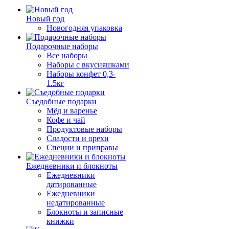
Новый год
Новогодняя упаковка
Подарочные наборы
Все наборы
Наборы с вкусняшками
Наборы конфет 0,3-
1.5кг
Съедобные подарки
Мёд и варенье
Кофе и чай
Продуктовые наборы
Сладости и орехи
Специи и приправы
Ежедневники и блокноты
Ежедневники
датированные
Ежедневники
недатированные
Блокноты и записные
книжки