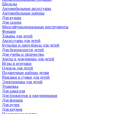
Шильды
Автомобильные аксессуары
Автомобильные наборы
Для кузова
Для салона
Многофункциональные инструменты
Фонари
Товары для детей
Аксессуары для детей
Бутылки и ланч-боксы для детей
Для безопасности детей
Для учебы и творчества
Зонты и дождевики для детей
Игры и игрушки
Одежда для детей
Подарочные наборы детям
Рюкзаки и сумки для детей
Электроника для детей
Упаковка
Для алкоголя
Для блокнотов и ежедневников
Для флешек
Для ручек
Для кружек
Подарочные пакеты