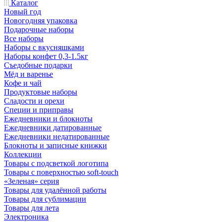
Каталог
Новый год
Новогодняя упаковка
Подарочные наборы
Все наборы
Наборы с вкусняшками
Наборы конфет 0,3-1.5кг
Съедобные подарки
Мёд и варенье
Кофе и чай
Продуктовые наборы
Сладости и орехи
Специи и приправы
Ежедневники и блокноты
Ежедневники датированные
Ежедневники недатированные
Блокноты и записные книжки
Коллекции
Товары с подсветкой логотипа
Товары с поверхностью soft-touch
«Зеленая» серия
Товары для удалённой работы
Товары для сублимации
Товары для лета
Электроника