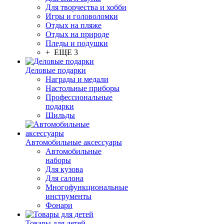
Для творчества и хобби
Игры и головоломки
Отдых на пляже
Отдых на природе
Пледы и подушки
+ ЕЩЕ 3
Деловые подарки
Награды и медали
Настольные приборы
Профессиональные
подарки
Шильды
Автомобильные аксессуары
Автомобильные
наборы
Для кузова
Для салона
Многофункциональные
инструменты
Фонари
Товары для детей