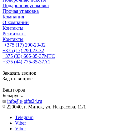
Подарочная упаковка
Прочая упаковка
Компания
О компании
Контакты
Реквизиты
Контакты
+375 (17) 290-23-32
+375 (17) 290-23-32
+375 (33) 665-35-37
МТС
+375 (44) 775-35-37
А1
Заказать звонок
Задать вопрос
Ваш город
Беларусь
info@e-gifts24.ru
220040, г. Минск, ул. Некрасова, 11/1
Telegram
Viber
Viber