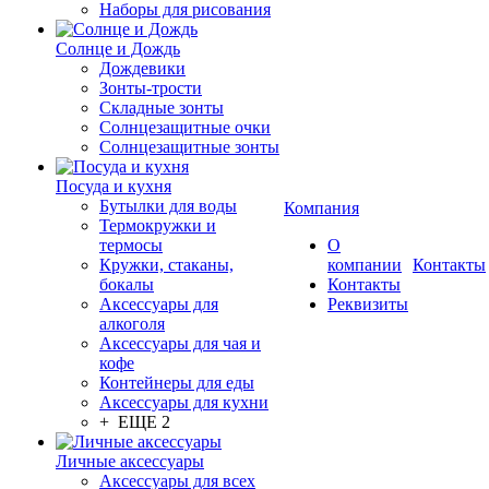
Наборы для рисования
Солнце и Дождь
Дождевики
Зонты-трости
Складные зонты
Солнцезащитные очки
Солнцезащитные зонты
Посуда и кухня
Бутылки для воды
Компания
Термокружки и
термосы
О
Кружки, стаканы,
компании
Контакты
бокалы
Контакты
Аксессуары для
Реквизиты
алкоголя
Аксессуары для чая и
кофе
Контейнеры для еды
Аксессуары для кухни
+ ЕЩЕ 2
Личные аксессуары
Аксессуары для всех