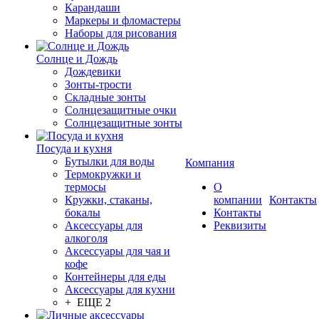
Карандаши
Маркеры и фломастеры
Наборы для рисования
Солнце и Дождь
Дождевики
Зонты-трости
Складные зонты
Солнцезащитные очки
Солнцезащитные зонты
Посуда и кухня
Бутылки для воды
Компания
Термокружки и
термосы
О
Кружки, стаканы,
компании
Контакты
бокалы
Контакты
Аксессуары для
Реквизиты
алкоголя
Аксессуары для чая и
кофе
Контейнеры для еды
Аксессуары для кухни
+ ЕЩЕ 2