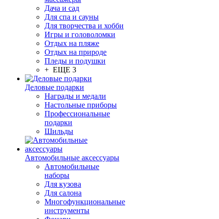
Дача и сад
Для спа и сауны
Для творчества и хобби
Игры и головоломки
Отдых на пляже
Отдых на природе
Пледы и подушки
+ ЕЩЕ 3
Деловые подарки
Награды и медали
Настольные приборы
Профессиональные
подарки
Шильды
Автомобильные аксессуары
Автомобильные
наборы
Для кузова
Для салона
Многофункциональные
инструменты