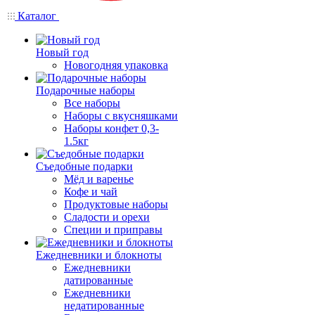
Каталог
Новый год
Новогодняя упаковка
Подарочные наборы
Все наборы
Наборы с вкусняшками
Наборы конфет 0,3-
1.5кг
Съедобные подарки
Мёд и варенье
Кофе и чай
Продуктовые наборы
Сладости и орехи
Специи и приправы
Ежедневники и блокноты
Ежедневники
датированные
Ежедневники
недатированные