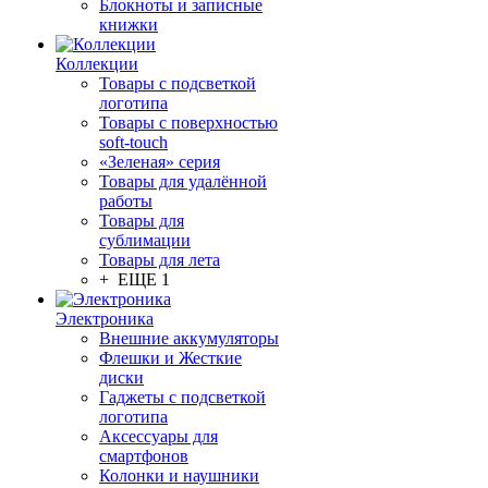
Блокноты и записные
книжки
Коллекции
Товары с подсветкой
логотипа
Товары с поверхностью
soft-touch
«Зеленая» серия
Товары для удалённой
работы
Товары для
сублимации
Товары для лета
+ ЕЩЕ 1
Электроника
Внешние аккумуляторы
Флешки и Жесткие
диски
Гаджеты с подсветкой
логотипа
Аксессуары для
смартфонов
Колонки и наушники