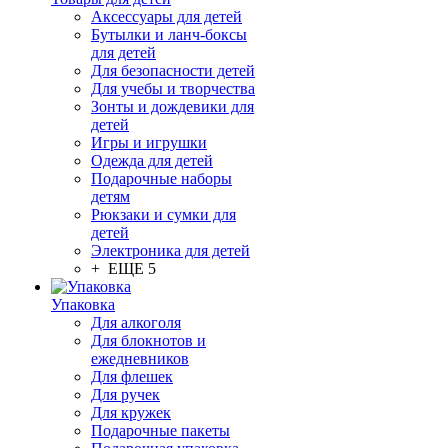
Аксессуары для детей
Бутылки и ланч-боксы
для детей
Для безопасности детей
Для учебы и творчества
Зонты и дождевики для
детей
Игры и игрушки
Одежда для детей
Подарочные наборы
детям
Рюкзаки и сумки для
детей
Электроника для детей
+ ЕЩЕ 5
Упаковка
Для алкоголя
Для блокнотов и
ежедневников
Для флешек
Для ручек
Для кружек
Подарочные пакеты