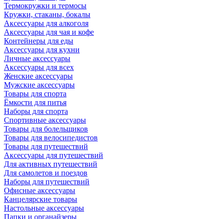
Термокружки и термосы
Кружки, стаканы, бокалы
Аксессуары для алкоголя
Аксессуары для чая и кофе
Контейнеры для еды
Аксессуары для кухни
Личные аксессуары
Аксессуары для всех
Женские аксессуары
Мужские аксессуары
Товары для спорта
Ёмкости для питья
Наборы для спорта
Спортивные аксессуары
Товары для болельщиков
Товары для велосипедистов
Товары для путешествий
Аксессуары для путешествий
Для активных путешествий
Для самолетов и поездов
Наборы для путешествий
Офисные аксессуары
Канцелярские товары
Настольные аксессуары
Папки и органайзеры