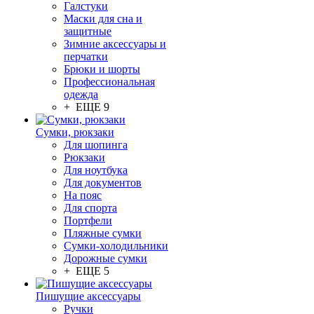
Галстуки
Маски для сна и
защитные
Зимние аксессуары и
перчатки
Брюки и шорты
Профессиональная
одежда
+ ЕЩЕ 9
Сумки, рюкзаки
Для шопинга
Рюкзаки
Для ноутбука
Для документов
На пояс
Для спорта
Портфели
Пляжные сумки
Сумки-холодильники
Дорожные сумки
+ ЕЩЕ 5
Пишущие аксессуары
Ручки