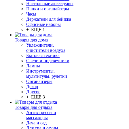
Настольные аксессуары
Папки и органайзеры
Часы
Держатели для бейджа
Офисные наборы
+ ЕЩЕ 1
Товары для дома
Увлажнители,
очистители воздуха
Бытовая техника
Свечи и подсвечники
Лампы
Инструменты,
мультитулы, рулетки
Органайзеры
Декор
Другое
+ ЕЩЕ 3
Товары для отдыха
Антистрессы и
массажеры
Дача и сад
Для спа и сауны