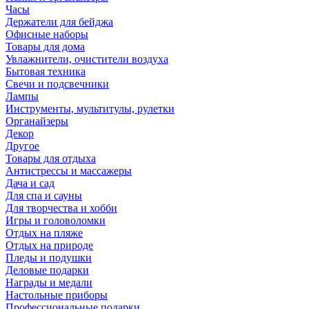
Часы
Держатели для бейджа
Офисные наборы
Товары для дома
Увлажнители, очистители воздуха
Бытовая техника
Свечи и подсвечники
Лампы
Инструменты, мультитулы, рулетки
Органайзеры
Декор
Другое
Товары для отдыха
Антистрессы и массажеры
Дача и сад
Для спа и сауны
Для творчества и хобби
Игры и головоломки
Отдых на пляже
Отдых на природе
Пледы и подушки
Деловые подарки
Награды и медали
Настольные приборы
Профессиональные подарки