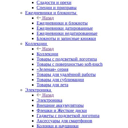
Сладости и орехи
Специи и приправы
Ежедневники и блокноты
Назад
Ежедневники и блокноты
Ежедневники датированные
Ежедневники недатированные
Блокноты и записные книжки
Коллекции
Назад
Коллекции
Товары с подсветкой логотипа
Товары с поверхностью soft-touch
«Зеленая» серия
Товары для удалённой работы
Товары для сублимации
Товары для лета
Электроника
Назад
Электроника
Внешние аккумуляторы
Флешки и Жесткие диски
Гаджеты с подсветкой логотипа
Аксессуары для смартфонов
Колонки и наушники