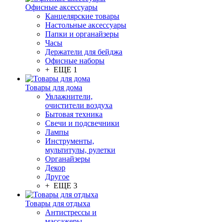
Офисные аксессуары
Канцелярские товары
Настольные аксессуары
Папки и органайзеры
Часы
Держатели для бейджа
Офисные наборы
+ ЕЩЕ 1
Товары для дома
Увлажнители,
очистители воздуха
Бытовая техника
Свечи и подсвечники
Лампы
Инструменты,
мультитулы, рулетки
Органайзеры
Декор
Другое
+ ЕЩЕ 3
Товары для отдыха
Антистрессы и
массажеры