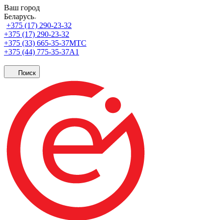
Ваш город
Беларусь
+375 (17) 290-23-32
+375 (17) 290-23-32
+375 (33) 665-35-37
МТС
+375 (44) 775-35-37
А1
Поиск