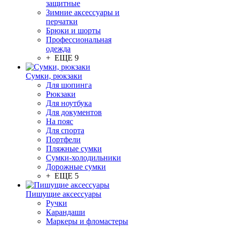
защитные
Зимние аксессуары и
перчатки
Брюки и шорты
Профессиональная
одежда
+ ЕЩЕ 9
Сумки, рюкзаки
Для шопинга
Рюкзаки
Для ноутбука
Для документов
На пояс
Для спорта
Портфели
Пляжные сумки
Сумки-холодильники
Дорожные сумки
+ ЕЩЕ 5
Пишущие аксессуары
Ручки
Карандаши
Маркеры и фломастеры