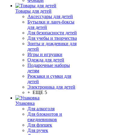
Фонари
Товары для детей
Аксессуары для детей
Бутылки и ланч-боксы
для детей
Для безопасности детей
Для учебы и творчества
Зонты и дождевики для
детей
Игры и игрушки
Одежда для детей
Подарочные наборы
детям
Рюкзаки и сумки для
детей
Электроника для детей
+ ЕЩЕ 5
Упаковка
Для алкоголя
Для блокнотов и
ежедневников
Для флешек
Для ручек