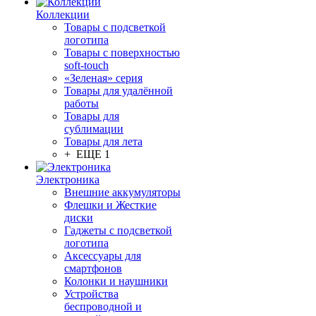
Коллекции
Товары с подсветкой
логотипа
Товары с поверхностью
soft-touch
«Зеленая» серия
Товары для удалённой
работы
Товары для
сублимации
Товары для лета
+ ЕЩЕ 1
Электроника
Внешние аккумуляторы
Флешки и Жесткие
диски
Гаджеты с подсветкой
логотипа
Аксессуары для
смартфонов
Колонки и наушники
Устройства
беспроводной и