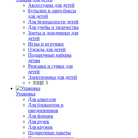
Аксессуары для детей
Бутылки и ланч-боксы
для детей
Для безопасности детей
Для учебы и творчества
Зонты и дождевики для
детей
Игры и игрушки
Одежда для детей
Подарочные наборы
детям
Рюкзаки и сумки для
детей
Электроника для детей
+ ЕЩЕ 5
Упаковка
Для алкоголя
Для блокнотов и
ежедневников
Для флешек
Для ручек
Для кружек
Подарочные пакеты