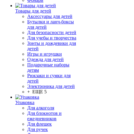
Фонари
Товары для детей
Аксессуары для детей
Бутылки и ланч-боксы
для детей
Для безопасности детей
Для учебы и творчества
Зонты и дождевики для
детей
Игры и игрушки
Одежда для детей
Подарочные наборы
детям
Рюкзаки и сумки для
детей
Электроника для детей
+ ЕЩЕ 5
Упаковка
Для алкоголя
Для блокнотов и
ежедневников
Для флешек
Для ручек