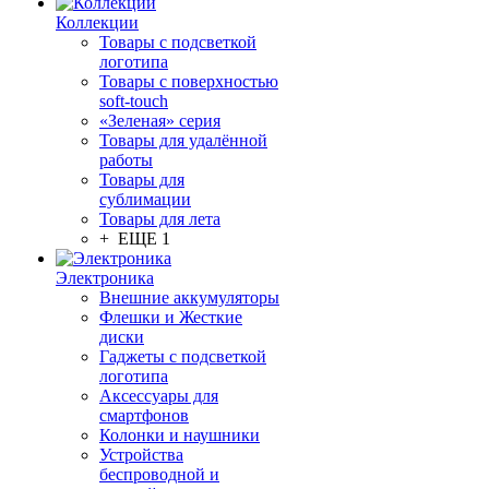
Коллекции
Товары с подсветкой
логотипа
Товары с поверхностью
soft-touch
«Зеленая» серия
Товары для удалённой
работы
Товары для
сублимации
Товары для лета
+ ЕЩЕ 1
Электроника
Внешние аккумуляторы
Флешки и Жесткие
диски
Гаджеты с подсветкой
логотипа
Аксессуары для
смартфонов
Колонки и наушники
Устройства
беспроводной и