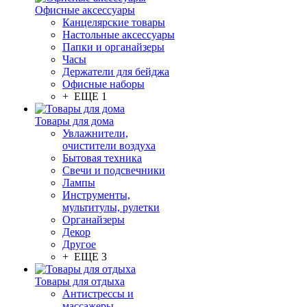
Офисные аксессуары
Канцелярские товары
Настольные аксессуары
Папки и органайзеры
Часы
Держатели для бейджа
Офисные наборы
+ ЕЩЕ 1
Товары для дома
Увлажнители,
очистители воздуха
Бытовая техника
Свечи и подсвечники
Лампы
Инструменты,
мультитулы, рулетки
Органайзеры
Декор
Другое
+ ЕЩЕ 3
Товары для отдыха
Антистрессы и
массажеры