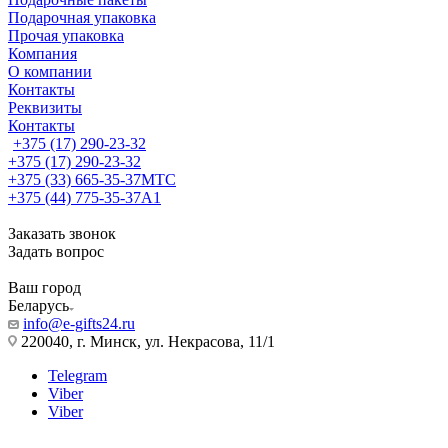
Подарочная упаковка
Прочая упаковка
Компания
О компании
Контакты
Реквизиты
Контакты
+375 (17) 290-23-32
+375 (17) 290-23-32
+375 (33) 665-35-37
МТС
+375 (44) 775-35-37
А1
Заказать звонок
Задать вопрос
Ваш город
Беларусь
info@e-gifts24.ru
220040, г. Минск, ул. Некрасова, 11/1
Telegram
Viber
Viber