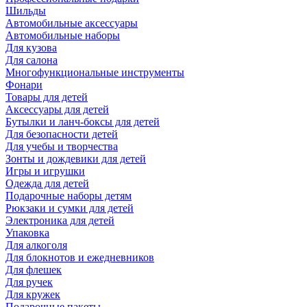
Шильды
Автомобильные аксессуары
Автомобильные наборы
Для кузова
Для салона
Многофункциональные инструменты
Фонари
Товары для детей
Аксессуары для детей
Бутылки и ланч-боксы для детей
Для безопасности детей
Для учебы и творчества
Зонты и дождевики для детей
Игры и игрушки
Одежда для детей
Подарочные наборы детям
Рюкзаки и сумки для детей
Электроника для детей
Упаковка
Для алкоголя
Для блокнотов и ежедневников
Для флешек
Для ручек
Для кружек
Подарочные пакеты