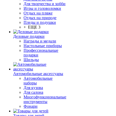
Для творчества и хобби
Игры и головоломки
Отдых на пляже
Отдых на природе
Пледы и подушки
+ ЕЩЕ 3
Деловые подарки
Награды и медали
Настольные приборы
Профессиональные
подарки
Шильды
Автомобильные аксессуары
Автомобильные
наборы
Для кузова
Для салона
Многофункциональные
инструменты
Фонари
Товары для детей