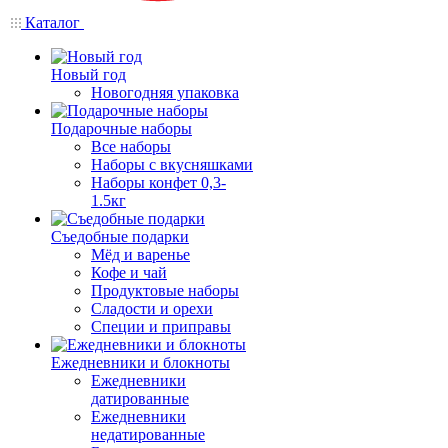
Каталог
Новый год
Новогодняя упаковка
Подарочные наборы
Все наборы
Наборы с вкусняшками
Наборы конфет 0,3-
1.5кг
Съедобные подарки
Мёд и варенье
Кофе и чай
Продуктовые наборы
Сладости и орехи
Специи и приправы
Ежедневники и блокноты
Ежедневники
датированные
Ежедневники
недатированные