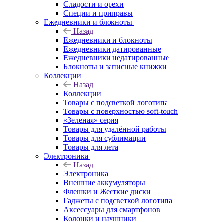
Сладости и орехи
Специи и приправы
Ежедневники и блокноты
Назад
Ежедневники и блокноты
Ежедневники датированные
Ежедневники недатированные
Блокноты и записные книжки
Коллекции
Назад
Коллекции
Товары с подсветкой логотипа
Товары с поверхностью soft-touch
«Зеленая» серия
Товары для удалённой работы
Товары для сублимации
Товары для лета
Электроника
Назад
Электроника
Внешние аккумуляторы
Флешки и Жесткие диски
Гаджеты с подсветкой логотипа
Аксессуары для смартфонов
Колонки и наушники