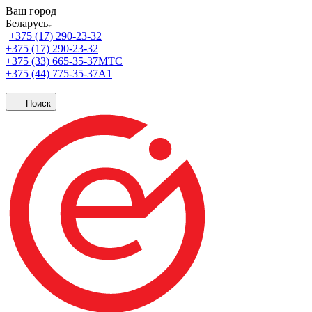
Ваш город
Беларусь
+375 (17) 290-23-32
+375 (17) 290-23-32
+375 (33) 665-35-37
МТС
+375 (44) 775-35-37
А1
Поиск