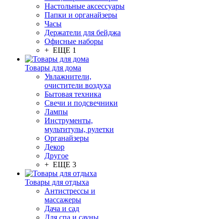
Настольные аксессуары
Папки и органайзеры
Часы
Держатели для бейджа
Офисные наборы
+ ЕЩЕ 1
Товары для дома
Увлажнители,
очистители воздуха
Бытовая техника
Свечи и подсвечники
Лампы
Инструменты,
мультитулы, рулетки
Органайзеры
Декор
Другое
+ ЕЩЕ 3
Товары для отдыха
Антистрессы и
массажеры
Дача и сад
Для спа и сауны