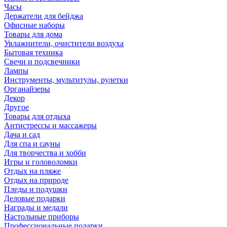
Часы
Держатели для бейджа
Офисные наборы
Товары для дома
Увлажнители, очистители воздуха
Бытовая техника
Свечи и подсвечники
Лампы
Инструменты, мультитулы, рулетки
Органайзеры
Декор
Другое
Товары для отдыха
Антистрессы и массажеры
Дача и сад
Для спа и сауны
Для творчества и хобби
Игры и головоломки
Отдых на пляже
Отдых на природе
Пледы и подушки
Деловые подарки
Награды и медали
Настольные приборы
Профессиональные подарки