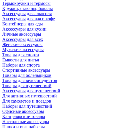
Термокружки и термосы
Кружки, стаканы, бокалы
Аксессуары для алкоголя
Аксессуары для чая и кофе
Контейнеры для еды
Аксессуары для кухни
Личные аксессуары
Аксессуары для всех
Женские аксессуары
Мужские аксессуары
Товары для спорта
Ёмкости для питья
Наборы для спорта
Спортивные аксессуары
Товары для болельщиков
Товары для велосипедистов
Товары для путешествий
Аксессуары для путешествий
Для активных путешествий
Для самолетов и поездов
Наборы для путешествий
Офисные аксессуары
Канцелярские товары
Настольные аксессуары
Папки и органайзеры