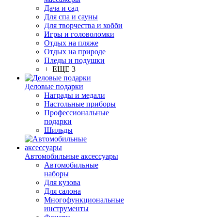
Дача и сад
Для спа и сауны
Для творчества и хобби
Игры и головоломки
Отдых на пляже
Отдых на природе
Пледы и подушки
+ ЕЩЕ 3
Деловые подарки
Награды и медали
Настольные приборы
Профессиональные
подарки
Шильды
Автомобильные аксессуары
Автомобильные
наборы
Для кузова
Для салона
Многофункциональные
инструменты