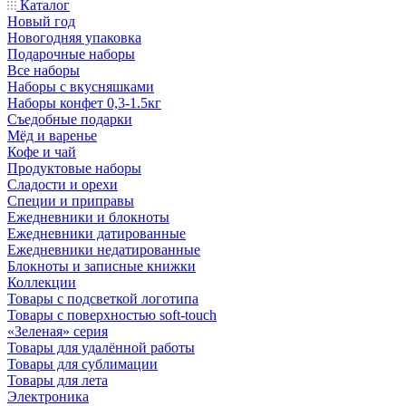
Каталог
Новый год
Новогодняя упаковка
Подарочные наборы
Все наборы
Наборы с вкусняшками
Наборы конфет 0,3-1.5кг
Съедобные подарки
Мёд и варенье
Кофе и чай
Продуктовые наборы
Сладости и орехи
Специи и приправы
Ежедневники и блокноты
Ежедневники датированные
Ежедневники недатированные
Блокноты и записные книжки
Коллекции
Товары с подсветкой логотипа
Товары с поверхностью soft-touch
«Зеленая» серия
Товары для удалённой работы
Товары для сублимации
Товары для лета
Электроника