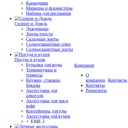
Карандаши
Маркеры и фломастеры
Наборы для рисования
Солнце и Дождь
Дождевики
Зонты-трости
Складные зонты
Солнцезащитные очки
Солнцезащитные зонты
Посуда и кухня
Бутылки для воды
Компания
Термокружки и
термосы
О
Кружки, стаканы,
компании
Контакты
бокалы
Контакты
Аксессуары для
Реквизиты
алкоголя
Аксессуары для чая и
кофе
Контейнеры для еды
Аксессуары для кухни
+ ЕЩЕ 2