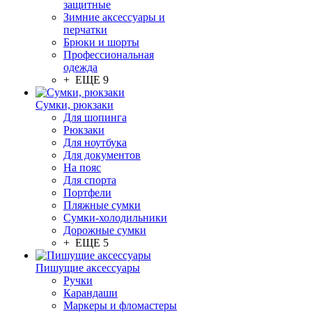
защитные
Зимние аксессуары и
перчатки
Брюки и шорты
Профессиональная
одежда
+ ЕЩЕ 9
Сумки, рюкзаки
Для шопинга
Рюкзаки
Для ноутбука
Для документов
На пояс
Для спорта
Портфели
Пляжные сумки
Сумки-холодильники
Дорожные сумки
+ ЕЩЕ 5
Пишущие аксессуары
Ручки
Карандаши
Маркеры и фломастеры