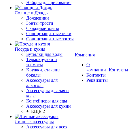
Наборы для рисования
Солнце и Дождь
Дождевики
Зонты-трости
Складные зонты
Солнцезащитные очки
Солнцезащитные зонты
Посуда и кухня
Бутылки для воды
Компания
Термокружки и
термосы
О
Кружки, стаканы,
компании
Контакты
бокалы
Контакты
Аксессуары для
Реквизиты
алкоголя
Аксессуары для чая и
кофе
Контейнеры для еды
Аксессуары для кухни
+ ЕЩЕ 2
Личные аксессуары
Аксессуары для всех