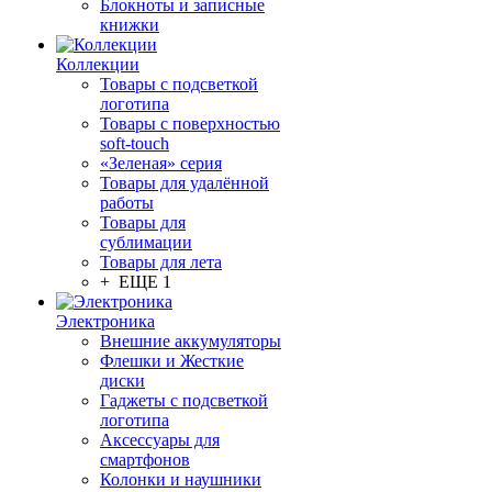
Блокноты и записные
книжки
Коллекции
Товары с подсветкой
логотипа
Товары с поверхностью
soft-touch
«Зеленая» серия
Товары для удалённой
работы
Товары для
сублимации
Товары для лета
+ ЕЩЕ 1
Электроника
Внешние аккумуляторы
Флешки и Жесткие
диски
Гаджеты с подсветкой
логотипа
Аксессуары для
смартфонов
Колонки и наушники