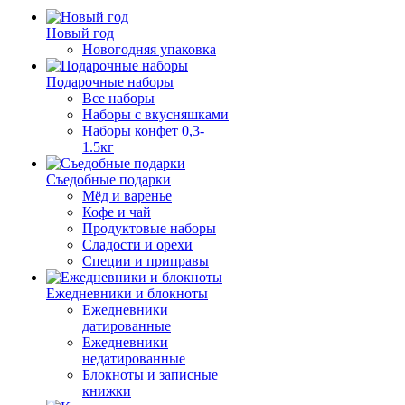
Новый год
Новогодняя упаковка
Подарочные наборы
Все наборы
Наборы с вкусняшками
Наборы конфет 0,3-
1.5кг
Съедобные подарки
Мёд и варенье
Кофе и чай
Продуктовые наборы
Сладости и орехи
Специи и приправы
Ежедневники и блокноты
Ежедневники
датированные
Ежедневники
недатированные
Блокноты и записные
книжки