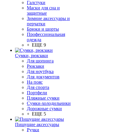
Галстуки
Маски для сна и
защитные
Зимние аксессуары и
перчатки
Брюки и шорты
Профессиональная
одежда
+ ЕЩЕ 9
Сумки, рюкзаки
Для шопинга
Рюкзаки
Для ноутбука
Для документов
На пояс
Для спорта
Портфели
Пляжные сумки
Сумки-холодильники
Дорожные сумки
+ ЕЩЕ 5
Пишущие аксессуары
Ручки