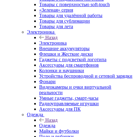
Товары с поверхностью soft-touch
«Зеленая» серия
Товары для удалённой работы
Товары для сублимации
Товары для лета
Электроника
Назад
Электроника
Внешние аккумуляторы
Флешки и Жесткие диски
Гаджеты с подсветкой логотипа
Аксессуары для смартфонов
Колонки и наушники
Устройства беспроводной и сетевой зарядки
Фонари
Видеокамеры и очки виртуальной
реальности
Умные гаджеты, смарт-часы
Радиоуправляемые игрушки
Аксессуары для ПК
Одежда
Назад
Одежда
Майки и футболки
Поло и рубашки