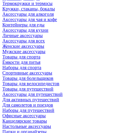
Термокружки и термосы
Кружки, стаканы, бокалы
Аксессуары для алкоголя
Аксессуары для чая и кофе
Контейнеры для еды
Аксессуары для кухни
Личные аксессуары
Аксессуары для всех
Женские аксессуары
Мужские аксессуары
Товары для спорта
Ёмкости для питья
Наборы для спорта
Спортивные аксессуары
Товары для болельщиков
Товары для велосипедистов
Товары для путешествий
Аксессуары для путешествий
Для активных путешествий
Для самолетов и поездов
Наборы для путешествий
Офисные аксессуары
Канцелярские товары
Настольные аксессуары
Папки и органайзеры