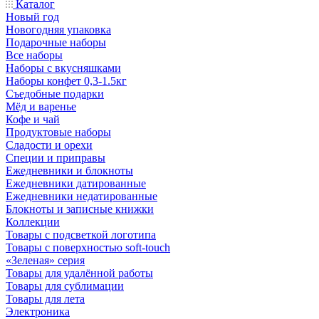
Каталог
Новый год
Новогодняя упаковка
Подарочные наборы
Все наборы
Наборы с вкусняшками
Наборы конфет 0,3-1.5кг
Съедобные подарки
Мёд и варенье
Кофе и чай
Продуктовые наборы
Сладости и орехи
Специи и приправы
Ежедневники и блокноты
Ежедневники датированные
Ежедневники недатированные
Блокноты и записные книжки
Коллекции
Товары с подсветкой логотипа
Товары с поверхностью soft-touch
«Зеленая» серия
Товары для удалённой работы
Товары для сублимации
Товары для лета
Электроника