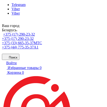
Telegram
Viber
Viber
Ваш город
Беларусь
+375 (17) 290-23-32
+375 (17) 290-23-32
+375 (33) 665-35-37
МТС
+375 (44) 775-35-37
А1
Поиск
Войти
Избранные товары
0
Корзина
0