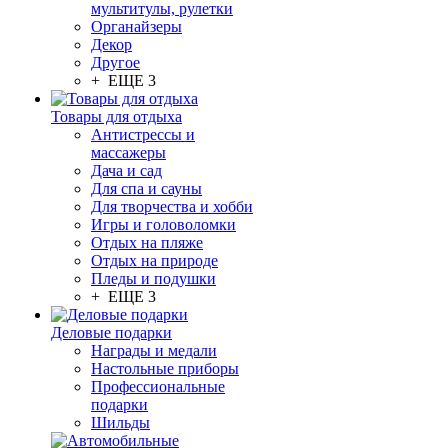
мультитулы, рулетки
Органайзеры
Декор
Другое
+ ЕЩЕ 3
Товары для отдыха
Антистрессы и
массажеры
Дача и сад
Для спа и сауны
Для творчества и хобби
Игры и головоломки
Отдых на пляже
Отдых на природе
Пледы и подушки
+ ЕЩЕ 3
Деловые подарки
Награды и медали
Настольные приборы
Профессиональные
подарки
Шильды