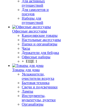
Для активных
путешествий
Для самолетов и
поездов
Наборы для
путешествий
Офисные аксессуары
Канцелярские товары
Настольные аксессуары
Папки и органайзеры
Часы
Держатели для бейджа
Офисные наборы
+ ЕЩЕ 1
Товары для дома
Увлажнители,
очистители воздуха
Бытовая техника
Свечи и подсвечники
Лампы
Инструменты,
мультитулы, рулетки
Органайзеры