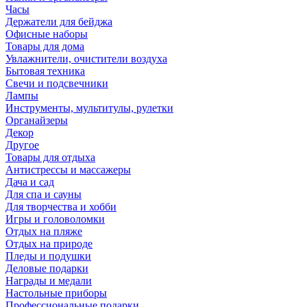
Часы
Держатели для бейджа
Офисные наборы
Товары для дома
Увлажнители, очистители воздуха
Бытовая техника
Свечи и подсвечники
Лампы
Инструменты, мультитулы, рулетки
Органайзеры
Декор
Другое
Товары для отдыха
Антистрессы и массажеры
Дача и сад
Для спа и сауны
Для творчества и хобби
Игры и головоломки
Отдых на пляже
Отдых на природе
Пледы и подушки
Деловые подарки
Награды и медали
Настольные приборы
Профессиональные подарки