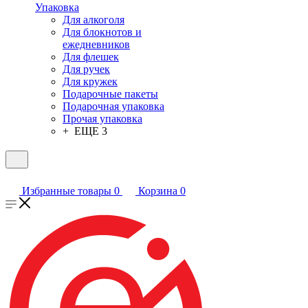
Упаковка
Для алкоголя
Для блокнотов и
ежедневников
Для флешек
Для ручек
Для кружек
Подарочные пакеты
Подарочная упаковка
Прочая упаковка
+ ЕЩЕ 3
Избранные товары
0
Корзина
0