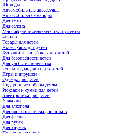
Шильды
Автомобильные аксессуары
Автомобильные наборы
Для кузова
Для салона
Многофункциональные инструменты
Фонари
Товары для детей
Аксессуары для детей
Бутылки и ланч-боксы для детей
Для безопасности детей
Для учебы и творчества
Зонты и дождевики для детей
Игры и игрушки
Одежда для детей
Подарочные наборы детям
Рюкзаки и сумки для детей
Электроника для детей
Упаковка
Для алкоголя
Для блокнотов и ежедневников
Для флешек
Для ручек
Для кружек
Подарочные пакеты