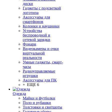
диски
Гаджеты с подсветкой
логотипа
Аксессуары для
смартфонов
Колонки и наушники
Устройства
беспроводной и
сетевой зарядки
Фонари
Видеокамеры и очки
виртуальной
реальности
Умные гаджеты, смарт-
часы
Радиоуправляемые
игрушки
Аксессуары для ПК
+ ЕЩЕ 6
Одежда
Майки и футболки
Поло и рубашки
Толстовки и свитшоты
Головные уборы