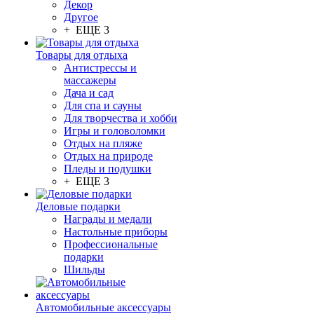
Декор
Другое
+ ЕЩЕ 3
Товары для отдыха
Антистрессы и
массажеры
Дача и сад
Для спа и сауны
Для творчества и хобби
Игры и головоломки
Отдых на пляже
Отдых на природе
Пледы и подушки
+ ЕЩЕ 3
Деловые подарки
Награды и медали
Настольные приборы
Профессиональные
подарки
Шильды
Автомобильные аксессуары