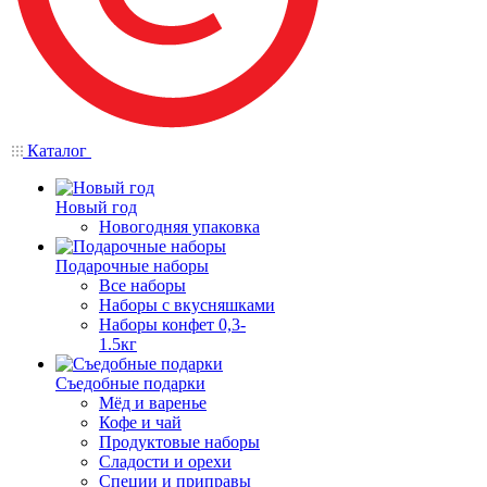
Каталог
Новый год
Новогодняя упаковка
Подарочные наборы
Все наборы
Наборы с вкусняшками
Наборы конфет 0,3-
1.5кг
Съедобные подарки
Мёд и варенье
Кофе и чай
Продуктовые наборы
Сладости и орехи
Специи и приправы