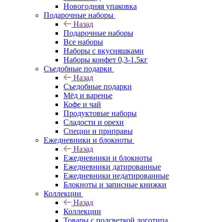
Новогодняя упаковка
Подарочные наборы
Назад
Подарочные наборы
Все наборы
Наборы с вкусняшками
Наборы конфет 0,3-1.5кг
Съедобные подарки
Назад
Съедобные подарки
Мёд и варенье
Кофе и чай
Продуктовые наборы
Сладости и орехи
Специи и приправы
Ежедневники и блокноты
Назад
Ежедневники и блокноты
Ежедневники датированные
Ежедневники недатированные
Блокноты и записные книжки
Коллекции
Назад
Коллекции
Товары с подсветкой логотипа