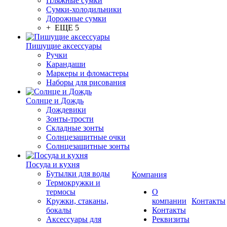
Пляжные сумки
Сумки-холодильники
Дорожные сумки
+ ЕЩЕ 5
Пишущие аксессуары
Ручки
Карандаши
Маркеры и фломастеры
Наборы для рисования
Солнце и Дождь
Дождевики
Зонты-трости
Складные зонты
Солнцезащитные очки
Солнцезащитные зонты
Посуда и кухня
Бутылки для воды
Компания
Термокружки и
термосы
О
Кружки, стаканы,
компании
Контакты
бокалы
Контакты
Аксессуары для
Реквизиты