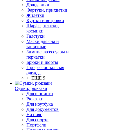
Дождевики
Фартуки, прихватки
Жилетки
Куртки и ветровки
Шарфы, платки,
косынки
Галстуки
Маски для сна и
защитные
Зимние аксессуары и
перчатки
Брюки и шорты
Профессиональная
одежда
+ ЕЩЕ 9
Сумки, рюкзаки
Для шопинга
Рюкзаки
Для ноутбука
Для документов
На пояс
Для спорта
Портфели