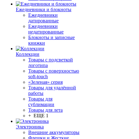
Ежедневники и блокноты
Ежедневники
датированные
Ежедневники
недатированные
Блокноты и записные
книжки
Коллекции
Товары с подсветкой
логотипа
Товары с поверхностью
soft-touch
«Зеленая» серия
Товары для удалённой
работы
Товары для
сублимации
Товары для лета
+ ЕЩЕ 1
Электроника
Внешние аккумуляторы
Флешки и Жесткие