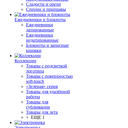
Сладости и орехи
Специи и приправы
Ежедневники и блокноты
Ежедневники
датированные
Ежедневники
недатированные
Блокноты и записные
книжки
Коллекции
Товары с подсветкой
логотипа
Товары с поверхностью
soft-touch
«Зеленая» серия
Товары для удалённой
работы
Товары для
сублимации
Товары для лета
+ ЕЩЕ 1
Электроника