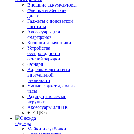
Внешние аккумуляторы
Флешки и Жесткие
диски
Гаджеты с подсветкой
логотипа
Аксессуары для
смартфонов
Колонки и наушники
Устройства
беспроводной и
сетевой зарядки
Фонари
Видеокамеры и очки
виртуальной
реальности
Умные гаджеты, смарт-
часы
Радиоуправляемые
игрушки
Аксессуары для ПК
+ ЕЩЕ 6
Одежда
Майки и футболки