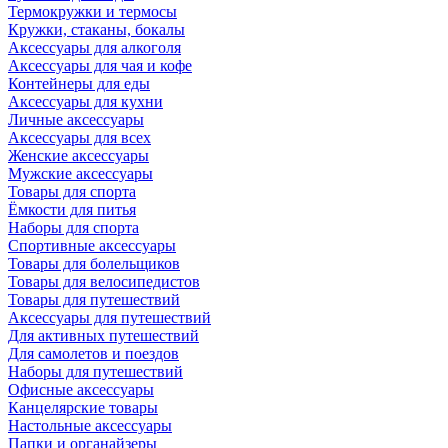
Термокружки и термосы
Кружки, стаканы, бокалы
Аксессуары для алкоголя
Аксессуары для чая и кофе
Контейнеры для еды
Аксессуары для кухни
Личные аксессуары
Аксессуары для всех
Женские аксессуары
Мужские аксессуары
Товары для спорта
Ёмкости для питья
Наборы для спорта
Спортивные аксессуары
Товары для болельщиков
Товары для велосипедистов
Товары для путешествий
Аксессуары для путешествий
Для активных путешествий
Для самолетов и поездов
Наборы для путешествий
Офисные аксессуары
Канцелярские товары
Настольные аксессуары
Папки и органайзеры