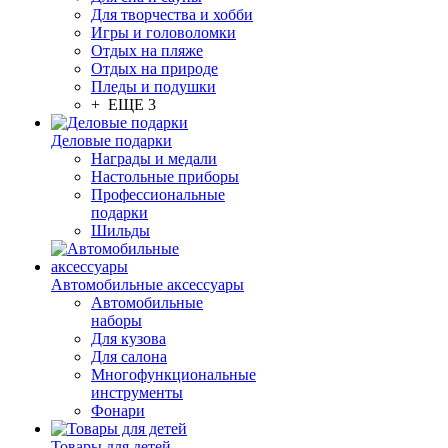
Для творчества и хобби
Игры и головоломки
Отдых на пляже
Отдых на природе
Пледы и подушки
+ ЕЩЕ 3
Деловые подарки
Награды и медали
Настольные приборы
Профессиональные
подарки
Шильды
Автомобильные аксессуары
Автомобильные
наборы
Для кузова
Для салона
Многофункциональные
инструменты
Фонари
Товары для детей