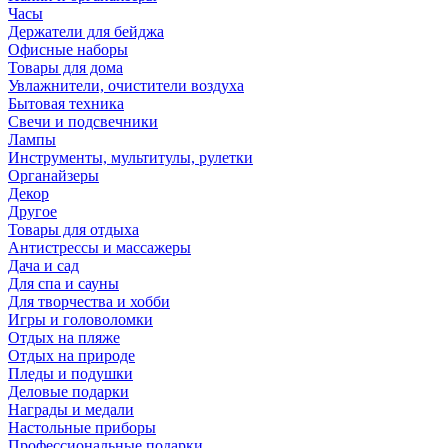
Часы
Держатели для бейджа
Офисные наборы
Товары для дома
Увлажнители, очистители воздуха
Бытовая техника
Свечи и подсвечники
Лампы
Инструменты, мультитулы, рулетки
Органайзеры
Декор
Другое
Товары для отдыха
Антистрессы и массажеры
Дача и сад
Для спа и сауны
Для творчества и хобби
Игры и головоломки
Отдых на пляже
Отдых на природе
Пледы и подушки
Деловые подарки
Награды и медали
Настольные приборы
Профессиональные подарки