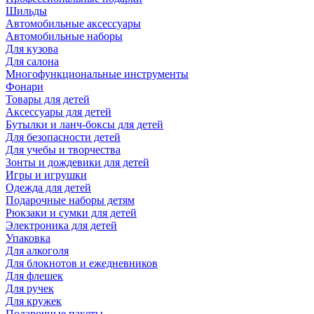
Шильды
Автомобильные аксессуары
Автомобильные наборы
Для кузова
Для салона
Многофункциональные инструменты
Фонари
Товары для детей
Аксессуары для детей
Бутылки и ланч-боксы для детей
Для безопасности детей
Для учебы и творчества
Зонты и дождевики для детей
Игры и игрушки
Одежда для детей
Подарочные наборы детям
Рюкзаки и сумки для детей
Электроника для детей
Упаковка
Для алкоголя
Для блокнотов и ежедневников
Для флешек
Для ручек
Для кружек
Подарочные пакеты