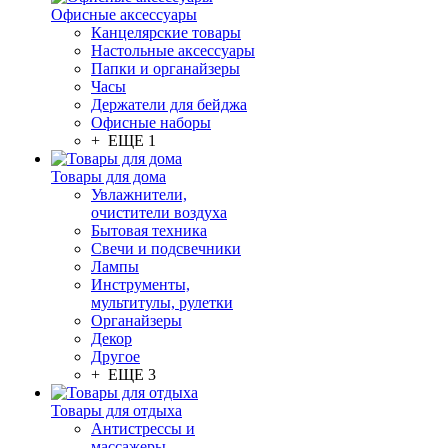
Офисные аксессуары
Канцелярские товары
Настольные аксессуары
Папки и органайзеры
Часы
Держатели для бейджа
Офисные наборы
+ ЕЩЕ 1
Товары для дома
Увлажнители,
очистители воздуха
Бытовая техника
Свечи и подсвечники
Лампы
Инструменты,
мультитулы, рулетки
Органайзеры
Декор
Другое
+ ЕЩЕ 3
Товары для отдыха
Антистрессы и
массажеры