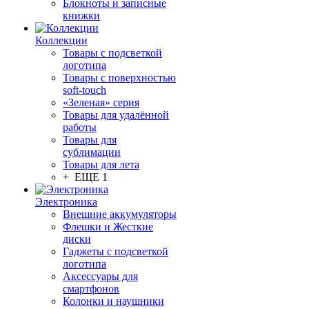
Блокноты и записные
книжки
Коллекции
Товары с подсветкой
логотипа
Товары с поверхностью
soft-touch
«Зеленая» серия
Товары для удалённой
работы
Товары для
сублимации
Товары для лета
+ ЕЩЕ 1
Электроника
Внешние аккумуляторы
Флешки и Жесткие
диски
Гаджеты с подсветкой
логотипа
Аксессуары для
смартфонов
Колонки и наушники