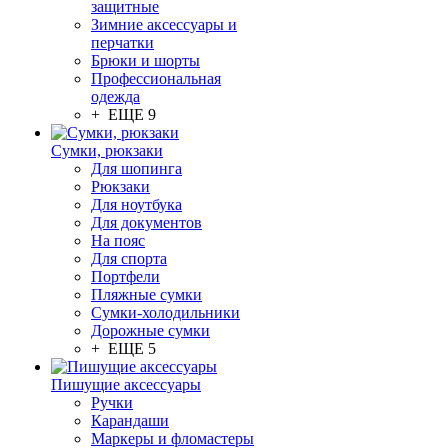
защитные
Зимние аксессуары и
перчатки
Брюки и шорты
Профессиональная
одежда
+ ЕЩЕ 9
Сумки, рюкзаки
Для шопинга
Рюкзаки
Для ноутбука
Для документов
На пояс
Для спорта
Портфели
Пляжные сумки
Сумки-холодильники
Дорожные сумки
+ ЕЩЕ 5
Пишущие аксессуары
Ручки
Карандаши
Маркеры и фломастеры