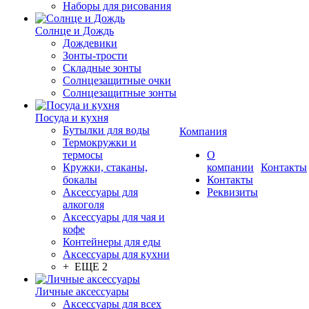
Наборы для рисования
Солнце и Дождь
Дождевики
Зонты-трости
Складные зонты
Солнцезащитные очки
Солнцезащитные зонты
Посуда и кухня
Бутылки для воды
Компания
Термокружки и
термосы
О
Кружки, стаканы,
компании
Контакты
бокалы
Контакты
Аксессуары для
Реквизиты
алкоголя
Аксессуары для чая и
кофе
Контейнеры для еды
Аксессуары для кухни
+ ЕЩЕ 2
Личные аксессуары
Аксессуары для всех