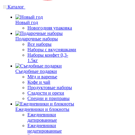
Каталог
Новый год
Новогодняя упаковка
Подарочные наборы
Все наборы
Наборы с вкусняшками
Наборы конфет 0,3-
1.5кг
Съедобные подарки
Мёд и варенье
Кофе и чай
Продуктовые наборы
Сладости и орехи
Специи и приправы
Ежедневники и блокноты
Ежедневники
датированные
Ежедневники
недатированные