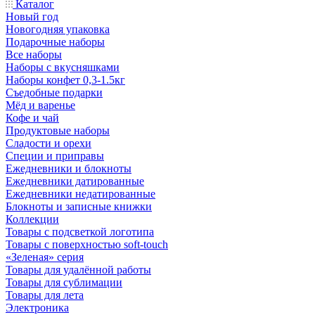
Каталог
Новый год
Новогодняя упаковка
Подарочные наборы
Все наборы
Наборы с вкусняшками
Наборы конфет 0,3-1.5кг
Съедобные подарки
Мёд и варенье
Кофе и чай
Продуктовые наборы
Сладости и орехи
Специи и приправы
Ежедневники и блокноты
Ежедневники датированные
Ежедневники недатированные
Блокноты и записные книжки
Коллекции
Товары с подсветкой логотипа
Товары с поверхностью soft-touch
«Зеленая» серия
Товары для удалённой работы
Товары для сублимации
Товары для лета
Электроника