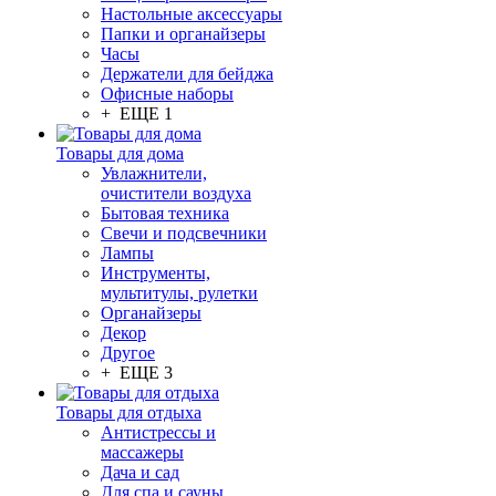
Настольные аксессуары
Папки и органайзеры
Часы
Держатели для бейджа
Офисные наборы
+ ЕЩЕ 1
Товары для дома
Увлажнители,
очистители воздуха
Бытовая техника
Свечи и подсвечники
Лампы
Инструменты,
мультитулы, рулетки
Органайзеры
Декор
Другое
+ ЕЩЕ 3
Товары для отдыха
Антистрессы и
массажеры
Дача и сад
Для спа и сауны