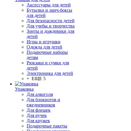
Аксессуары для детей
Бутылки и ланч-боксы
для детей
Для безопасности детей
Для учебы и творчества
Зонты и дождевики для
детей
Игры и игрушки
Одежда для детей
Подарочные наборы
детям
Рюкзаки и сумки для
детей
Электроника для детей
+ ЕЩЕ 5
Упаковка
Для алкоголя
Для блокнотов и
ежедневников
Для флешек
Для ручек
Для кружек
Подарочные пакеты