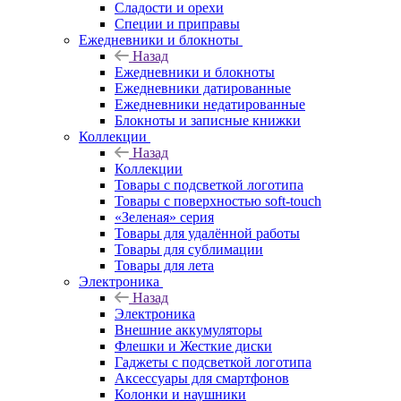
Сладости и орехи
Специи и приправы
Ежедневники и блокноты
Назад
Ежедневники и блокноты
Ежедневники датированные
Ежедневники недатированные
Блокноты и записные книжки
Коллекции
Назад
Коллекции
Товары с подсветкой логотипа
Товары с поверхностью soft-touch
«Зеленая» серия
Товары для удалённой работы
Товары для сублимации
Товары для лета
Электроника
Назад
Электроника
Внешние аккумуляторы
Флешки и Жесткие диски
Гаджеты с подсветкой логотипа
Аксессуары для смартфонов
Колонки и наушники