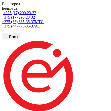
Ваш город
Беларусь
+375 (17) 290-23-32
+375 (17) 290-23-32
+375 (33) 665-35-37
МТС
+375 (44) 775-35-37
А1
Поиск