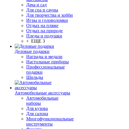
Дача и сад
Для спа и сауны
Для творчества и хобби
Игры и головоломки
Отдых на пляже
Отдых на природе
Пледы и подушки
+ ЕЩЕ 3
Деловые подарки
Награды и медали
Настольные приборы
Профессиональные
подарки
Шильды
Автомобильные аксессуары
Автомобильные
наборы
Для кузова
Для салона
Многофункциональные
инструменты