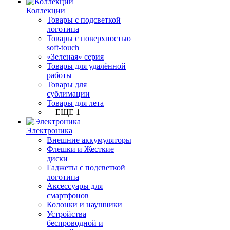
Коллекции
Товары с подсветкой
логотипа
Товары с поверхностью
soft-touch
«Зеленая» серия
Товары для удалённой
работы
Товары для
сублимации
Товары для лета
+ ЕЩЕ 1
Электроника
Внешние аккумуляторы
Флешки и Жесткие
диски
Гаджеты с подсветкой
логотипа
Аксессуары для
смартфонов
Колонки и наушники
Устройства
беспроводной и