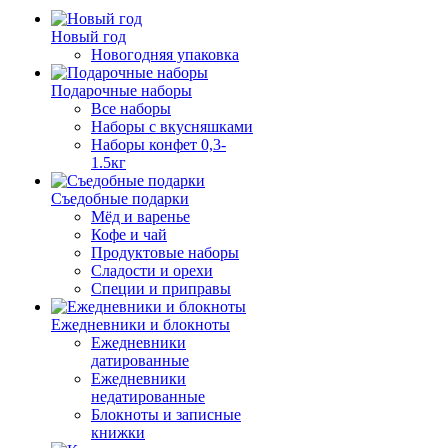
Новый год
Новогодняя упаковка
Подарочные наборы
Все наборы
Наборы с вкусняшками
Наборы конфет 0,3-
1.5кг
Съедобные подарки
Мёд и варенье
Кофе и чай
Продуктовые наборы
Сладости и орехи
Специи и приправы
Ежедневники и блокноты
Ежедневники
датированные
Ежедневники
недатированные
Блокноты и записные
книжки