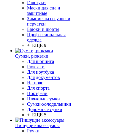
Галстуки
Маски для сна и
защитные
Зимние аксессуары и
перчатки
Брюки и шорты
Профессиональная
одежда
+ ЕЩЕ 9
Сумки, рюкзаки
Для шопинга
Рюкзаки
Для ноутбука
Для документов
На пояс
Для спорта
Портфели
Пляжные сумки
Сумки-холодильники
Дорожные сумки
+ ЕЩЕ 5
Пишущие аксессуары
Ручки