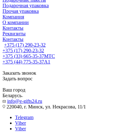
Подарочная упаковка
Прочая упаковка
Компания
О компании
Контакты
Реквизиты
Контакты
+375 (17) 290-23-32
+375 (17) 290-23-32
+375 (33) 665-35-37
МТС
+375 (44) 775-35-37
А1
Заказать звонок
Задать вопрос
Ваш город
Беларусь
info@e-gifts24.ru
220040, г. Минск, ул. Некрасова, 11/1
Telegram
Viber
Viber