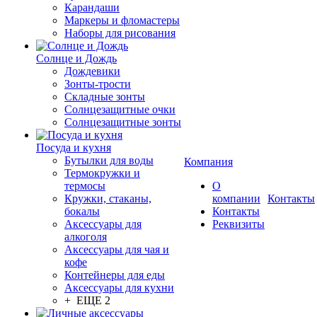
Карандаши
Маркеры и фломастеры
Наборы для рисования
Солнце и Дождь
Дождевики
Зонты-трости
Складные зонты
Солнцезащитные очки
Солнцезащитные зонты
Посуда и кухня
Бутылки для воды
Компания
Термокружки и
термосы
О
Кружки, стаканы,
компании
Контакты
бокалы
Контакты
Аксессуары для
Реквизиты
алкоголя
Аксессуары для чая и
кофе
Контейнеры для еды
Аксессуары для кухни
+ ЕЩЕ 2