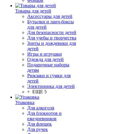
Фонари
Товары для детей
Аксессуары для детей
Бутылки и ланч-боксы
для детей
Для безопасности детей
Для учебы и творчества
Зонты и дождевики для
детей
Игры и игрушки
Одежда для детей
Подарочные наборы
детям
Рюкзаки и сумки для
детей
Электроника для детей
+ ЕЩЕ 5
Упаковка
Для алкоголя
Для блокнотов и
ежедневников
Для флешек
Для ручек