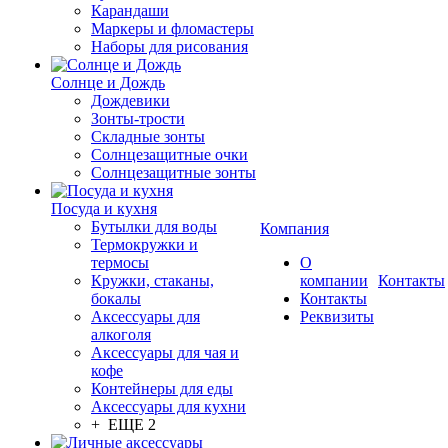
Карандаши
Маркеры и фломастеры
Наборы для рисования
Солнце и Дождь
Дождевики
Зонты-трости
Складные зонты
Солнцезащитные очки
Солнцезащитные зонты
Посуда и кухня
Бутылки для воды
Компания
Термокружки и
термосы
О
Кружки, стаканы,
компании
Контакты
бокалы
Контакты
Аксессуары для
Реквизиты
алкоголя
Аксессуары для чая и
кофе
Контейнеры для еды
Аксессуары для кухни
+ ЕЩЕ 2