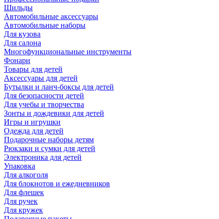
Шильды
Автомобильные аксессуары
Автомобильные наборы
Для кузова
Для салона
Многофункциональные инструменты
Фонари
Товары для детей
Аксессуары для детей
Бутылки и ланч-боксы для детей
Для безопасности детей
Для учебы и творчества
Зонты и дождевики для детей
Игры и игрушки
Одежда для детей
Подарочные наборы детям
Рюкзаки и сумки для детей
Электроника для детей
Упаковка
Для алкоголя
Для блокнотов и ежедневников
Для флешек
Для ручек
Для кружек
Подарочные пакеты