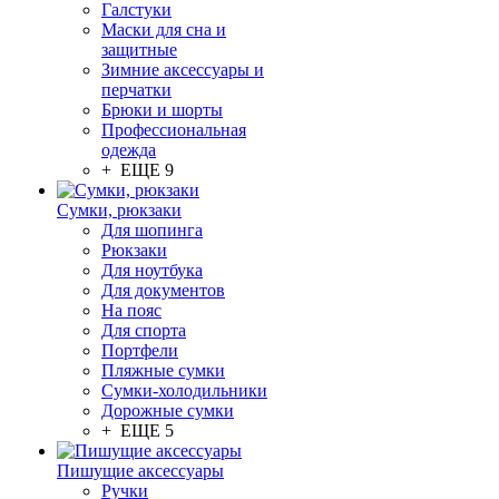
Галстуки
Маски для сна и
защитные
Зимние аксессуары и
перчатки
Брюки и шорты
Профессиональная
одежда
+ ЕЩЕ 9
Сумки, рюкзаки
Для шопинга
Рюкзаки
Для ноутбука
Для документов
На пояс
Для спорта
Портфели
Пляжные сумки
Сумки-холодильники
Дорожные сумки
+ ЕЩЕ 5
Пишущие аксессуары
Ручки