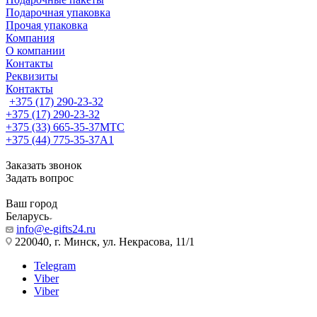
Подарочная упаковка
Прочая упаковка
Компания
О компании
Контакты
Реквизиты
Контакты
+375 (17) 290-23-32
+375 (17) 290-23-32
+375 (33) 665-35-37
МТС
+375 (44) 775-35-37
А1
Заказать звонок
Задать вопрос
Ваш город
Беларусь
info@e-gifts24.ru
220040, г. Минск, ул. Некрасова, 11/1
Telegram
Viber
Viber