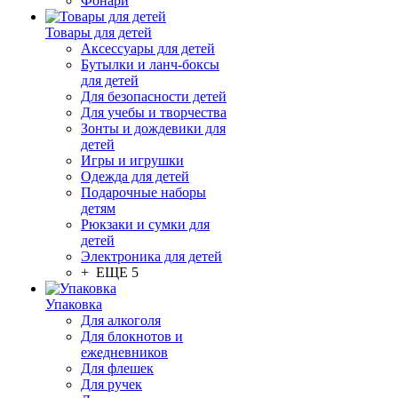
Фонари
Товары для детей
Аксессуары для детей
Бутылки и ланч-боксы
для детей
Для безопасности детей
Для учебы и творчества
Зонты и дождевики для
детей
Игры и игрушки
Одежда для детей
Подарочные наборы
детям
Рюкзаки и сумки для
детей
Электроника для детей
+ ЕЩЕ 5
Упаковка
Для алкоголя
Для блокнотов и
ежедневников
Для флешек
Для ручек