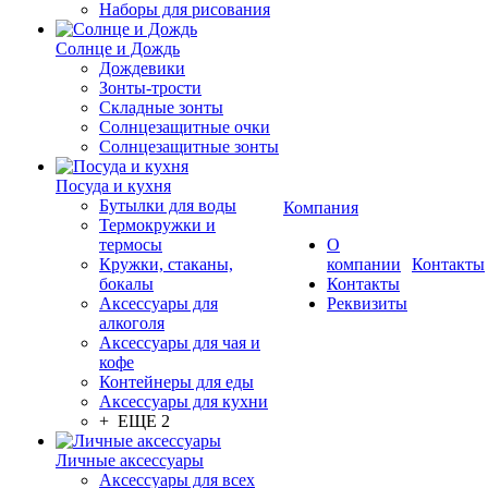
Наборы для рисования
Солнце и Дождь
Дождевики
Зонты-трости
Складные зонты
Солнцезащитные очки
Солнцезащитные зонты
Посуда и кухня
Бутылки для воды
Компания
Термокружки и
термосы
О
Кружки, стаканы,
компании
Контакты
бокалы
Контакты
Аксессуары для
Реквизиты
алкоголя
Аксессуары для чая и
кофе
Контейнеры для еды
Аксессуары для кухни
+ ЕЩЕ 2
Личные аксессуары
Аксессуары для всех