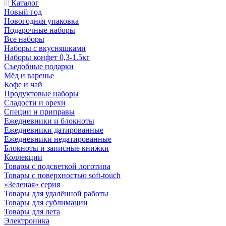
Каталог
Новый год
Новогодняя упаковка
Подарочные наборы
Все наборы
Наборы с вкусняшками
Наборы конфет 0,3-1.5кг
Съедобные подарки
Мёд и варенье
Кофе и чай
Продуктовые наборы
Сладости и орехи
Специи и приправы
Ежедневники и блокноты
Ежедневники датированные
Ежедневники недатированные
Блокноты и записные книжки
Коллекции
Товары с подсветкой логотипа
Товары с поверхностью soft-touch
«Зеленая» серия
Товары для удалённой работы
Товары для сублимации
Товары для лета
Электроника