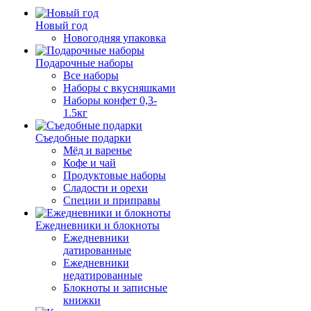
Новый год
Новогодняя упаковка
Подарочные наборы
Все наборы
Наборы с вкусняшками
Наборы конфет 0,3-
1.5кг
Съедобные подарки
Мёд и варенье
Кофе и чай
Продуктовые наборы
Сладости и орехи
Специи и приправы
Ежедневники и блокноты
Ежедневники
датированные
Ежедневники
недатированные
Блокноты и записные
книжки