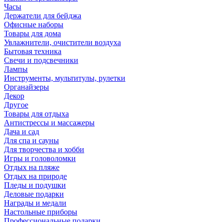
Часы
Держатели для бейджа
Офисные наборы
Товары для дома
Увлажнители, очистители воздуха
Бытовая техника
Свечи и подсвечники
Лампы
Инструменты, мультитулы, рулетки
Органайзеры
Декор
Другое
Товары для отдыха
Антистрессы и массажеры
Дача и сад
Для спа и сауны
Для творчества и хобби
Игры и головоломки
Отдых на пляже
Отдых на природе
Пледы и подушки
Деловые подарки
Награды и медали
Настольные приборы
Профессиональные подарки