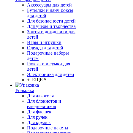
Аксессуары для детей
Бутылки и ланч-боксы
для детей
Для безопасности детей
Для учебы и творчества
Зонты и дождевики для
детей
Игры и игрушки
Одежда для детей
Подарочные наборы
детям
Рюкзаки и сумки для
детей
Электроника для детей
+ ЕЩЕ 5
Упаковка
Для алкоголя
Для блокнотов и
ежедневников
Для флешек
Для ручек
Для кружек
Подарочные пакеты