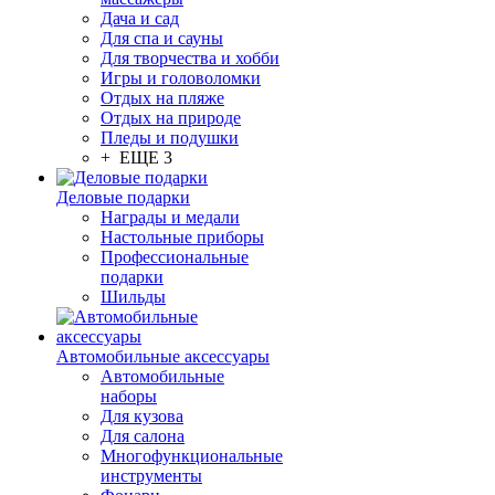
Дача и сад
Для спа и сауны
Для творчества и хобби
Игры и головоломки
Отдых на пляже
Отдых на природе
Пледы и подушки
+ ЕЩЕ 3
Деловые подарки
Награды и медали
Настольные приборы
Профессиональные
подарки
Шильды
Автомобильные аксессуары
Автомобильные
наборы
Для кузова
Для салона
Многофункциональные
инструменты