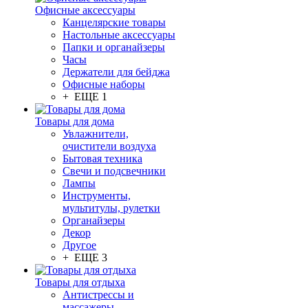
Офисные аксессуары
Канцелярские товары
Настольные аксессуары
Папки и органайзеры
Часы
Держатели для бейджа
Офисные наборы
+ ЕЩЕ 1
Товары для дома
Увлажнители,
очистители воздуха
Бытовая техника
Свечи и подсвечники
Лампы
Инструменты,
мультитулы, рулетки
Органайзеры
Декор
Другое
+ ЕЩЕ 3
Товары для отдыха
Антистрессы и
массажеры