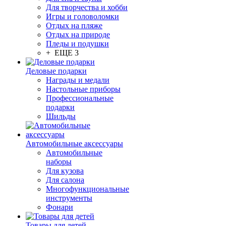
Для творчества и хобби
Игры и головоломки
Отдых на пляже
Отдых на природе
Пледы и подушки
+ ЕЩЕ 3
Деловые подарки
Награды и медали
Настольные приборы
Профессиональные
подарки
Шильды
Автомобильные аксессуары
Автомобильные
наборы
Для кузова
Для салона
Многофункциональные
инструменты
Фонари
Товары для детей