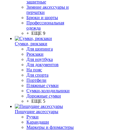
защитные
Зимние аксессуары и
перчатки
Брюки и шорты
Профессиональная
одежда
+ ЕЩЕ 9
Сумки, рюкзаки
Для шопинга
Рюкзаки
Для ноутбука
Для документов
На пояс
Для спорта
Портфели
Пляжные сумки
Сумки-холодильники
Дорожные сумки
+ ЕЩЕ 5
Пишущие аксессуары
Ручки
Карандаши
Маркеры и фломастеры