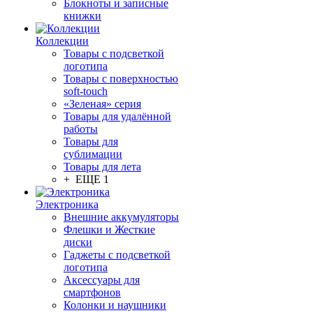
Блокноты и записные
книжки
Коллекции
Товары с подсветкой
логотипа
Товары с поверхностью
soft-touch
«Зеленая» серия
Товары для удалённой
работы
Товары для
сублимации
Товары для лета
+ ЕЩЕ 1
Электроника
Внешние аккумуляторы
Флешки и Жесткие
диски
Гаджеты с подсветкой
логотипа
Аксессуары для
смартфонов
Колонки и наушники