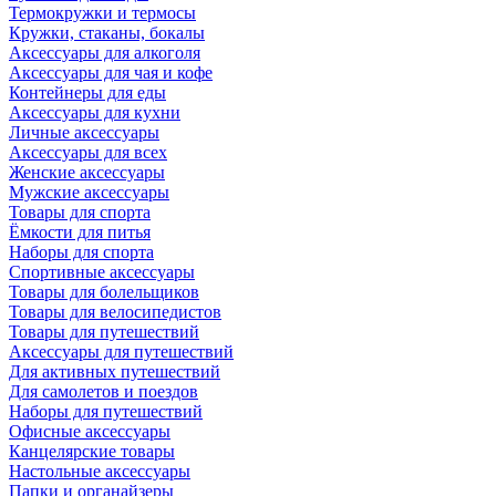
Термокружки и термосы
Кружки, стаканы, бокалы
Аксессуары для алкоголя
Аксессуары для чая и кофе
Контейнеры для еды
Аксессуары для кухни
Личные аксессуары
Аксессуары для всех
Женские аксессуары
Мужские аксессуары
Товары для спорта
Ёмкости для питья
Наборы для спорта
Спортивные аксессуары
Товары для болельщиков
Товары для велосипедистов
Товары для путешествий
Аксессуары для путешествий
Для активных путешествий
Для самолетов и поездов
Наборы для путешествий
Офисные аксессуары
Канцелярские товары
Настольные аксессуары
Папки и органайзеры