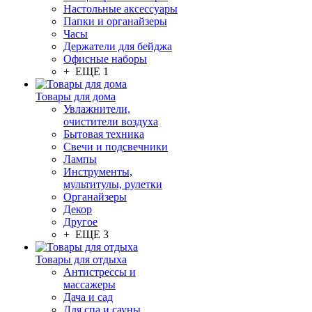
Настольные аксессуары
Папки и органайзеры
Часы
Держатели для бейджа
Офисные наборы
+ ЕЩЕ 1
Товары для дома
Увлажнители,
очистители воздуха
Бытовая техника
Свечи и подсвечники
Лампы
Инструменты,
мультитулы, рулетки
Органайзеры
Декор
Другое
+ ЕЩЕ 3
Товары для отдыха
Антистрессы и
массажеры
Дача и сад
Для спа и сауны