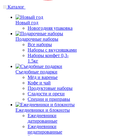
Каталог
Новый год
Новогодняя упаковка
Подарочные наборы
Все наборы
Наборы с вкусняшками
Наборы конфет 0,3-
1.5кг
Съедобные подарки
Мёд и варенье
Кофе и чай
Продуктовые наборы
Сладости и орехи
Специи и приправы
Ежедневники и блокноты
Ежедневники
датированные
Ежедневники
недатированные