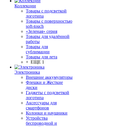
Коллекции
Товары с подсветкой
логотипа
Товары с поверхностью
soft-touch
«Зеленая» серия
Товары для удалённой
работы
Товары для
сублимации
Товары для лета
+ ЕЩЕ 1
Электроника
Внешние аккумуляторы
Флешки и Жесткие
диски
Гаджеты с подсветкой
логотипа
Аксессуары для
смартфонов
Колонки и наушники
Устройства
беспроводной и