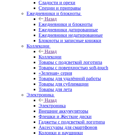
Сладости и орехи
Специи и приправы
Ежедневники и блокноты
Назад
Ежедневники и блокноты
Ежедневники датированные
Ежедневники недатированные
Блокноты и записные книжки
Коллекции
Назад
Коллекции
Товары с подсветкой логотипа
Товары с поверхностью soft-touch
«Зеленая» серия
Товары для удалённой работы
Товары для сублимации
Товары для лета
Электроника
Назад
Электроника
Внешние аккумуляторы
Флешки и Жесткие диски
Гаджеты с подсветкой логотипа
Аксессуары для смартфонов
Колонки и наушники