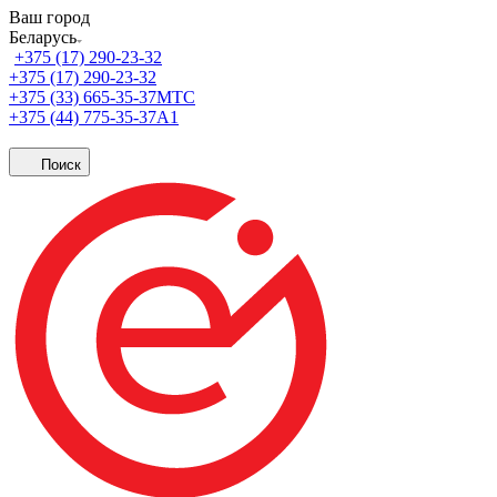
Ваш город
Беларусь
+375 (17) 290-23-32
+375 (17) 290-23-32
+375 (33) 665-35-37
МТС
+375 (44) 775-35-37
А1
Поиск