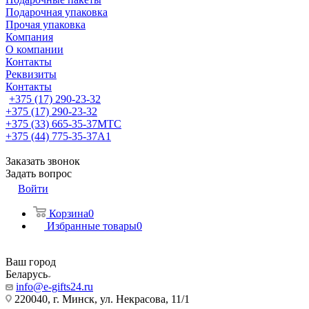
Подарочная упаковка
Прочая упаковка
Компания
О компании
Контакты
Реквизиты
Контакты
+375 (17) 290-23-32
+375 (17) 290-23-32
+375 (33) 665-35-37
МТС
+375 (44) 775-35-37
А1
Заказать звонок
Задать вопрос
Войти
Корзина
0
Избранные товары
0
Ваш город
Беларусь
info@e-gifts24.ru
220040, г. Минск, ул. Некрасова, 11/1