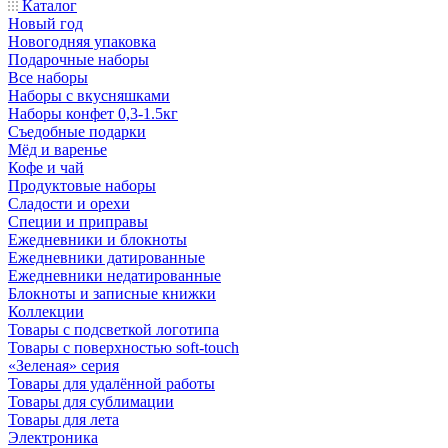
Каталог
Новый год
Новогодняя упаковка
Подарочные наборы
Все наборы
Наборы с вкусняшками
Наборы конфет 0,3-1.5кг
Съедобные подарки
Мёд и варенье
Кофе и чай
Продуктовые наборы
Сладости и орехи
Специи и приправы
Ежедневники и блокноты
Ежедневники датированные
Ежедневники недатированные
Блокноты и записные книжки
Коллекции
Товары с подсветкой логотипа
Товары с поверхностью soft-touch
«Зеленая» серия
Товары для удалённой работы
Товары для сублимации
Товары для лета
Электроника