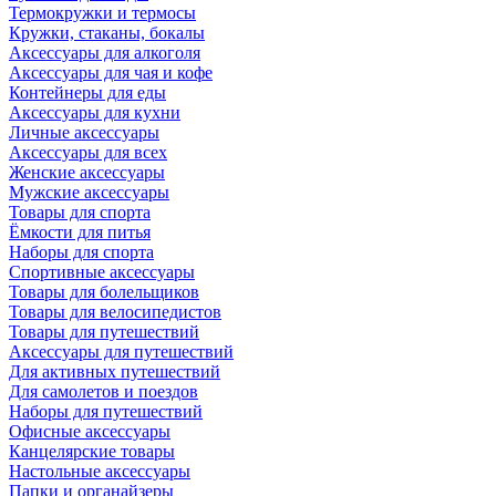
Термокружки и термосы
Кружки, стаканы, бокалы
Аксессуары для алкоголя
Аксессуары для чая и кофе
Контейнеры для еды
Аксессуары для кухни
Личные аксессуары
Аксессуары для всех
Женские аксессуары
Мужские аксессуары
Товары для спорта
Ёмкости для питья
Наборы для спорта
Спортивные аксессуары
Товары для болельщиков
Товары для велосипедистов
Товары для путешествий
Аксессуары для путешествий
Для активных путешествий
Для самолетов и поездов
Наборы для путешествий
Офисные аксессуары
Канцелярские товары
Настольные аксессуары
Папки и органайзеры