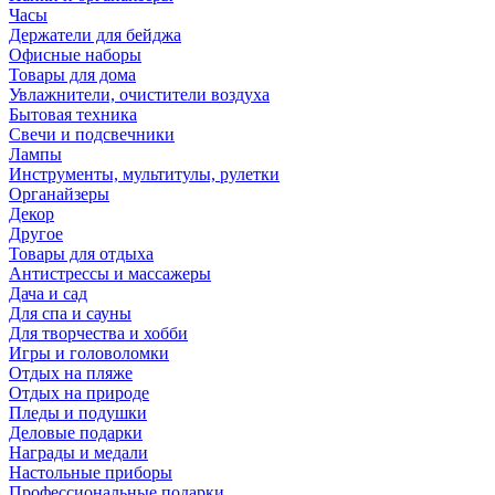
Часы
Держатели для бейджа
Офисные наборы
Товары для дома
Увлажнители, очистители воздуха
Бытовая техника
Свечи и подсвечники
Лампы
Инструменты, мультитулы, рулетки
Органайзеры
Декор
Другое
Товары для отдыха
Антистрессы и массажеры
Дача и сад
Для спа и сауны
Для творчества и хобби
Игры и головоломки
Отдых на пляже
Отдых на природе
Пледы и подушки
Деловые подарки
Награды и медали
Настольные приборы
Профессиональные подарки