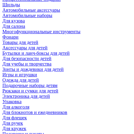
Шильды
Автомобильные аксессуары
Автомобильные наборы
Для кузова
Для салона
Многофункциональные инструменты
Фонари
Товары для детей
Аксессуары для детей
Бутылки и ланч-боксы для детей
Для безопасности детей
Для учебы и творчества
Зонты и дождевики для детей
Игры и игрушки
Одежда для детей
Подарочные наборы детям
Рюкзаки и сумки для детей
Электроника для детей
Упаковка
Для алкоголя
Для блокнотов и ежедневников
Для флешек
Для ручек
Для кружек
Подарочные пакеты