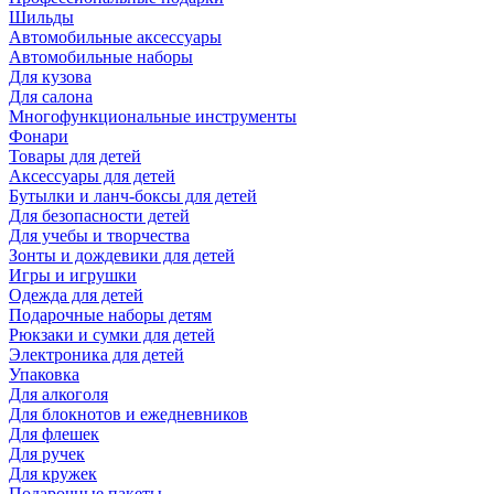
Шильды
Автомобильные аксессуары
Автомобильные наборы
Для кузова
Для салона
Многофункциональные инструменты
Фонари
Товары для детей
Аксессуары для детей
Бутылки и ланч-боксы для детей
Для безопасности детей
Для учебы и творчества
Зонты и дождевики для детей
Игры и игрушки
Одежда для детей
Подарочные наборы детям
Рюкзаки и сумки для детей
Электроника для детей
Упаковка
Для алкоголя
Для блокнотов и ежедневников
Для флешек
Для ручек
Для кружек
Подарочные пакеты