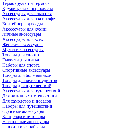
Термокружки и термосы
Кружки, стаканы, бокалы
Аксессуары для алкоголя
Аксессуары для чая и кофе
Контейнеры для еды
Аксессуары для кухни
Личные аксессуары
Аксессуары для всех
Женские аксессуары
Мужские аксессуары
Товары для спорта
Ёмкости для питья
Наборы для спорта
Спортивные аксессуары
Товары для болельщиков
Товары для велосипедистов
Товары для путешествий
Аксессуары для путешествий
Для активных путешествий
Для самолетов и поездов
Наборы для путешествий
Офисные аксессуары
Канцелярские товары
Настольные аксессуары
Папки и органайзеры