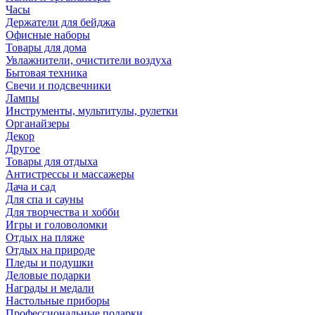
Часы
Держатели для бейджа
Офисные наборы
Товары для дома
Увлажнители, очистители воздуха
Бытовая техника
Свечи и подсвечники
Лампы
Инструменты, мультитулы, рулетки
Органайзеры
Декор
Другое
Товары для отдыха
Антистрессы и массажеры
Дача и сад
Для спа и сауны
Для творчества и хобби
Игры и головоломки
Отдых на пляже
Отдых на природе
Пледы и подушки
Деловые подарки
Награды и медали
Настольные приборы
Профессиональные подарки