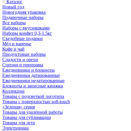
Каталог
Новый год
Новогодняя упаковка
Подарочные наборы
Все наборы
Наборы с вкусняшками
Наборы конфет 0,3-1.5кг
Съедобные подарки
Мёд и варенье
Кофе и чай
Продуктовые наборы
Сладости и орехи
Специи и приправы
Ежедневники и блокноты
Ежедневники датированные
Ежедневники недатированные
Блокноты и записные книжки
Коллекции
Товары с подсветкой логотипа
Товары с поверхностью soft-touch
«Зеленая» серия
Товары для удалённой работы
Товары для сублимации
Товары для лета
Электроника