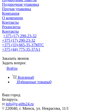
Подарочная упаковка
Прочая упаковка
Компания
О компании
Контакты
Реквизиты
Контакты
+375 (17) 290-23-32
+375 (17) 290-23-32
+375 (33) 665-35-37
МТС
+375 (44) 775-35-37
А1
Заказать звонок
Задать вопрос
Войти
Корзина
0
Избранные товары
0
Ваш город
Беларусь
info@e-gifts24.ru
220040, г. Минск, ул. Некрасова, 11/1