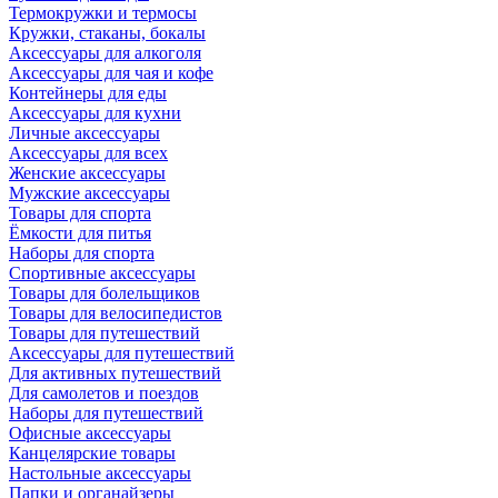
Термокружки и термосы
Кружки, стаканы, бокалы
Аксессуары для алкоголя
Аксессуары для чая и кофе
Контейнеры для еды
Аксессуары для кухни
Личные аксессуары
Аксессуары для всех
Женские аксессуары
Мужские аксессуары
Товары для спорта
Ёмкости для питья
Наборы для спорта
Спортивные аксессуары
Товары для болельщиков
Товары для велосипедистов
Товары для путешествий
Аксессуары для путешествий
Для активных путешествий
Для самолетов и поездов
Наборы для путешествий
Офисные аксессуары
Канцелярские товары
Настольные аксессуары
Папки и органайзеры