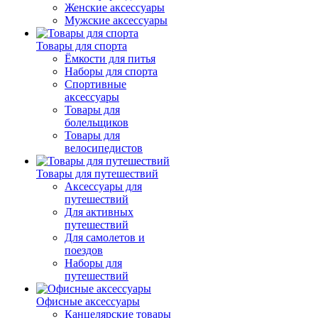
Женские аксессуары
Мужские аксессуары
Товары для спорта
Ёмкости для питья
Наборы для спорта
Спортивные
аксессуары
Товары для
болельщиков
Товары для
велосипедистов
Товары для путешествий
Аксессуары для
путешествий
Для активных
путешествий
Для самолетов и
поездов
Наборы для
путешествий
Офисные аксессуары
Канцелярские товары