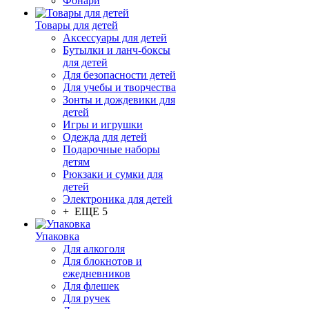
Фонари
Товары для детей
Аксессуары для детей
Бутылки и ланч-боксы
для детей
Для безопасности детей
Для учебы и творчества
Зонты и дождевики для
детей
Игры и игрушки
Одежда для детей
Подарочные наборы
детям
Рюкзаки и сумки для
детей
Электроника для детей
+ ЕЩЕ 5
Упаковка
Для алкоголя
Для блокнотов и
ежедневников
Для флешек
Для ручек