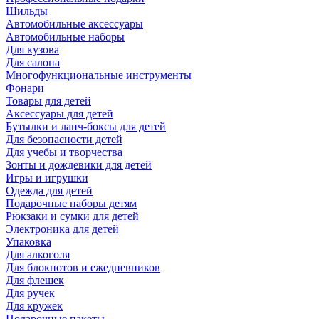
Шильды
Автомобильные аксессуары
Автомобильные наборы
Для кузова
Для салона
Многофункциональные инструменты
Фонари
Товары для детей
Аксессуары для детей
Бутылки и ланч-боксы для детей
Для безопасности детей
Для учебы и творчества
Зонты и дождевики для детей
Игры и игрушки
Одежда для детей
Подарочные наборы детям
Рюкзаки и сумки для детей
Электроника для детей
Упаковка
Для алкоголя
Для блокнотов и ежедневников
Для флешек
Для ручек
Для кружек
Подарочные пакеты