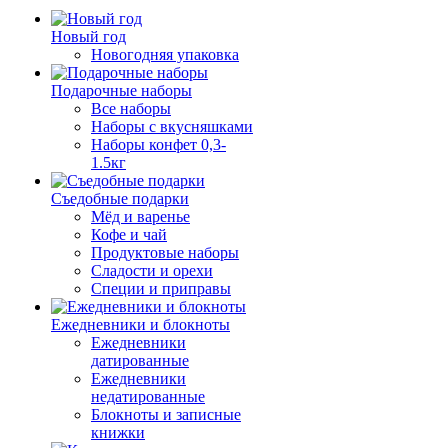
Новый год
Новогодняя упаковка
Подарочные наборы
Все наборы
Наборы с вкусняшками
Наборы конфет 0,3-
1.5кг
Съедобные подарки
Мёд и варенье
Кофе и чай
Продуктовые наборы
Сладости и орехи
Специи и приправы
Ежедневники и блокноты
Ежедневники
датированные
Ежедневники
недатированные
Блокноты и записные
книжки