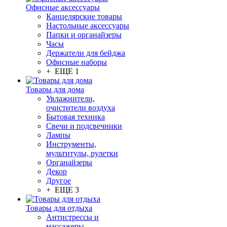
Офисные аксессуары
Канцелярские товары
Настольные аксессуары
Папки и органайзеры
Часы
Держатели для бейджа
Офисные наборы
+ ЕЩЕ 1
Товары для дома
Увлажнители,
очистители воздуха
Бытовая техника
Свечи и подсвечники
Лампы
Инструменты,
мультитулы, рулетки
Органайзеры
Декор
Другое
+ ЕЩЕ 3
Товары для отдыха
Антистрессы и
массажеры