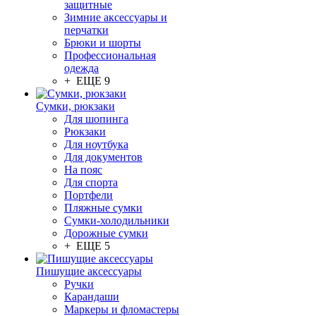
защитные
Зимние аксессуары и
перчатки
Брюки и шорты
Профессиональная
одежда
+ ЕЩЕ 9
Сумки, рюкзаки
Для шопинга
Рюкзаки
Для ноутбука
Для документов
На пояс
Для спорта
Портфели
Пляжные сумки
Сумки-холодильники
Дорожные сумки
+ ЕЩЕ 5
Пишущие аксессуары
Ручки
Карандаши
Маркеры и фломастеры