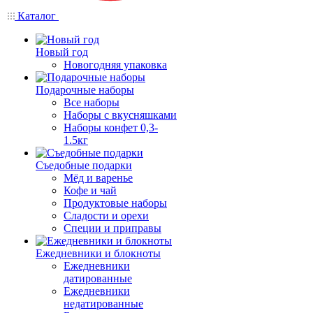
Каталог
Новый год
Новогодняя упаковка
Подарочные наборы
Все наборы
Наборы с вкусняшками
Наборы конфет 0,3-
1.5кг
Съедобные подарки
Мёд и варенье
Кофе и чай
Продуктовые наборы
Сладости и орехи
Специи и приправы
Ежедневники и блокноты
Ежедневники
датированные
Ежедневники
недатированные