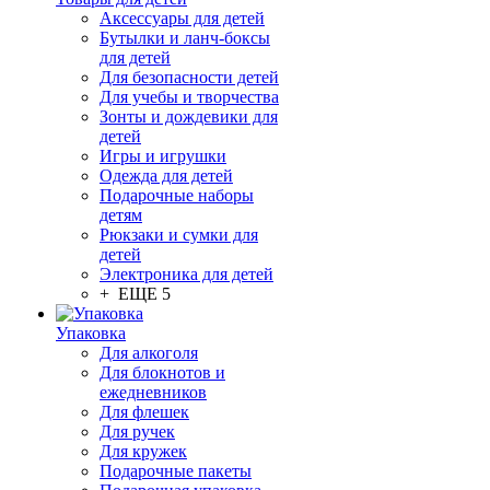
Аксессуары для детей
Бутылки и ланч-боксы
для детей
Для безопасности детей
Для учебы и творчества
Зонты и дождевики для
детей
Игры и игрушки
Одежда для детей
Подарочные наборы
детям
Рюкзаки и сумки для
детей
Электроника для детей
+ ЕЩЕ 5
Упаковка
Для алкоголя
Для блокнотов и
ежедневников
Для флешек
Для ручек
Для кружек
Подарочные пакеты