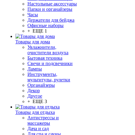
Настольные аксессуары
Папки и органайзеры
Часы
Держатели для бейджа
Офисные наборы
+ ЕЩЕ 1
Товары для дома
Увлажнители,
очистители воздуха
Бытовая техника
Свечи и подсвечники
Лампы
Инструменты,
мультитулы, рулетки
Органайзеры
Декор
Другое
+ ЕЩЕ 3
Товары для отдыха
Антистрессы и
массажеры
Дача и сад
Для спа и сауны