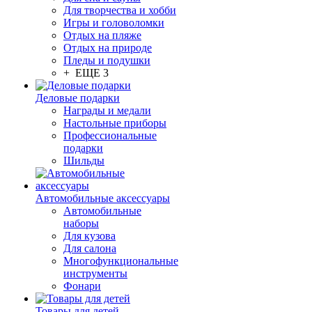
Для творчества и хобби
Игры и головоломки
Отдых на пляже
Отдых на природе
Пледы и подушки
+ ЕЩЕ 3
Деловые подарки
Награды и медали
Настольные приборы
Профессиональные
подарки
Шильды
Автомобильные аксессуары
Автомобильные
наборы
Для кузова
Для салона
Многофункциональные
инструменты
Фонари
Товары для детей