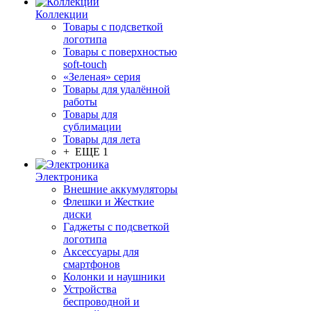
Коллекции
Товары с подсветкой
логотипа
Товары с поверхностью
soft-touch
«Зеленая» серия
Товары для удалённой
работы
Товары для
сублимации
Товары для лета
+ ЕЩЕ 1
Электроника
Внешние аккумуляторы
Флешки и Жесткие
диски
Гаджеты с подсветкой
логотипа
Аксессуары для
смартфонов
Колонки и наушники
Устройства
беспроводной и