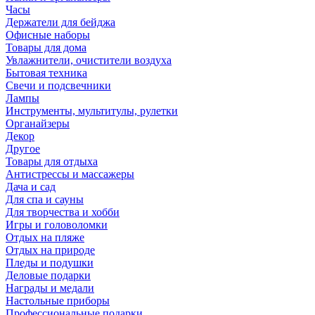
Часы
Держатели для бейджа
Офисные наборы
Товары для дома
Увлажнители, очистители воздуха
Бытовая техника
Свечи и подсвечники
Лампы
Инструменты, мультитулы, рулетки
Органайзеры
Декор
Другое
Товары для отдыха
Антистрессы и массажеры
Дача и сад
Для спа и сауны
Для творчества и хобби
Игры и головоломки
Отдых на пляже
Отдых на природе
Пледы и подушки
Деловые подарки
Награды и медали
Настольные приборы
Профессиональные подарки