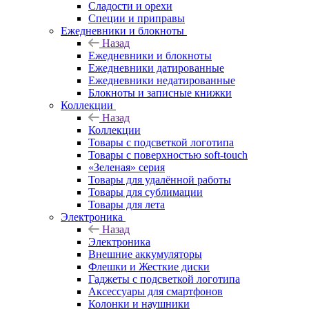
Сладости и орехи
Специи и приправы
Ежедневники и блокноты
Назад
Ежедневники и блокноты
Ежедневники датированные
Ежедневники недатированные
Блокноты и записные книжки
Коллекции
Назад
Коллекции
Товары с подсветкой логотипа
Товары с поверхностью soft-touch
«Зеленая» серия
Товары для удалённой работы
Товары для сублимации
Товары для лета
Электроника
Назад
Электроника
Внешние аккумуляторы
Флешки и Жесткие диски
Гаджеты с подсветкой логотипа
Аксессуары для смартфонов
Колонки и наушники