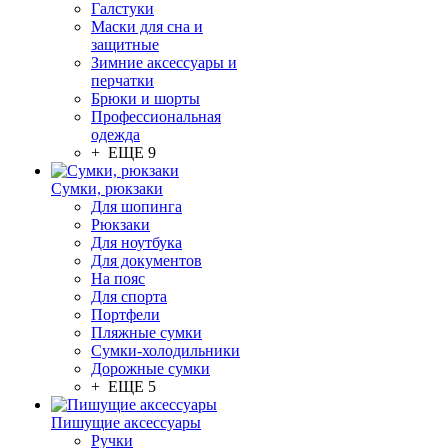
Галстуки
Маски для сна и
защитные
Зимние аксессуары и
перчатки
Брюки и шорты
Профессиональная
одежда
+ ЕЩЕ 9
Сумки, рюкзаки
Для шопинга
Рюкзаки
Для ноутбука
Для документов
На пояс
Для спорта
Портфели
Пляжные сумки
Сумки-холодильники
Дорожные сумки
+ ЕЩЕ 5
Пишущие аксессуары
Ручки