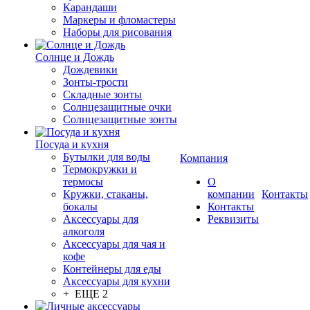
Карандаши
Маркеры и фломастеры
Наборы для рисования
Солнце и Дождь
Дождевики
Зонты-трости
Складные зонты
Солнцезащитные очки
Солнцезащитные зонты
Посуда и кухня
Бутылки для воды
Компания
Термокружки и
термосы
О
Кружки, стаканы,
компании
Контакты
бокалы
Контакты
Аксессуары для
Реквизиты
алкоголя
Аксессуары для чая и
кофе
Контейнеры для еды
Аксессуары для кухни
+ ЕЩЕ 2