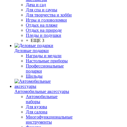
Дача и сад
Для спа и сауны
Для творчества и хобби
Игры и головоломки
Отдых на пляже
Отдых на природе
Пледы и подушки
+ ЕЩЕ 3
Деловые подарки
Награды и медали
Настольные приборы
Профессиональные
подарки
Шильды
Автомобильные аксессуары
Автомобильные
наборы
Для кузова
Для салона
Многофункциональные
инструменты