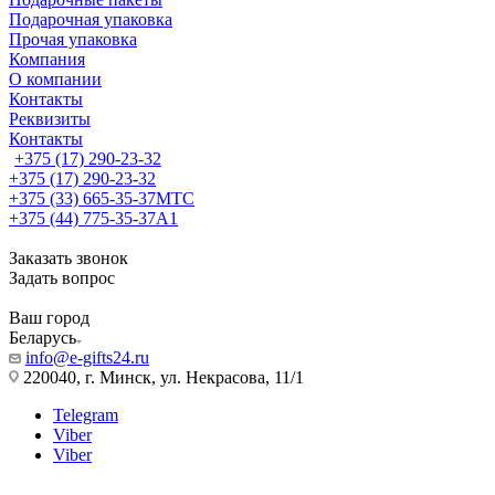
Подарочная упаковка
Прочая упаковка
Компания
О компании
Контакты
Реквизиты
Контакты
+375 (17) 290-23-32
+375 (17) 290-23-32
+375 (33) 665-35-37
МТС
+375 (44) 775-35-37
А1
Заказать звонок
Задать вопрос
Ваш город
Беларусь
info@e-gifts24.ru
220040, г. Минск, ул. Некрасова, 11/1
Telegram
Viber
Viber