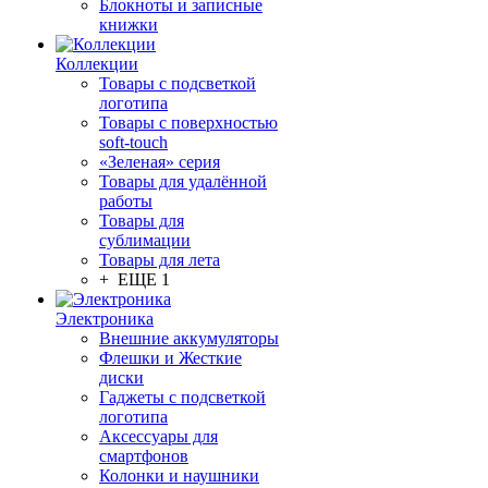
Блокноты и записные
книжки
Коллекции
Товары с подсветкой
логотипа
Товары с поверхностью
soft-touch
«Зеленая» серия
Товары для удалённой
работы
Товары для
сублимации
Товары для лета
+ ЕЩЕ 1
Электроника
Внешние аккумуляторы
Флешки и Жесткие
диски
Гаджеты с подсветкой
логотипа
Аксессуары для
смартфонов
Колонки и наушники