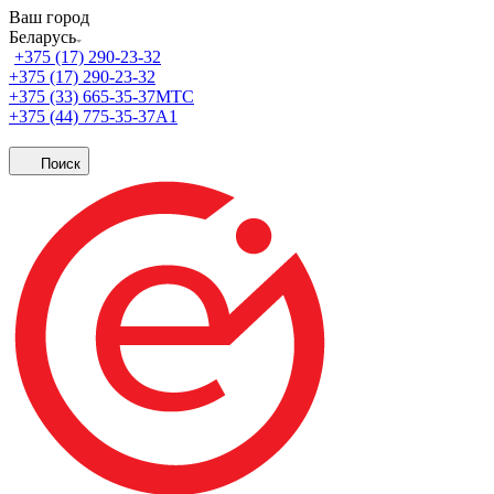
Ваш город
Беларусь
+375 (17) 290-23-32
+375 (17) 290-23-32
+375 (33) 665-35-37
МТС
+375 (44) 775-35-37
А1
Поиск