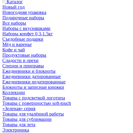
Каталог
Новый год
Новогодняя упаковка
Подарочные наборы
Все наборы
Наборы с вкусняшками
Наборы конфет 0,3-1.5кг
Съедобные подарки
Мёд и варенье
Кофе и чай
Продуктовые наборы
Сладости и орехи
Специи и приправы
Ежедневники и блокноты
Ежедневники датированные
Ежедневники недатированные
Блокноты и записные книжки
Коллекции
Товары с подсветкой логотипа
Товары с поверхностью soft-touch
«Зеленая» серия
Товары для удалённой работы
Товары для сублимации
Товары для лета
Электроника