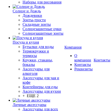
Наборы для рисования
Солнце и Дождь
Дождевики
Зонты-трости
Складные зонты
Солнцезащитные очки
Солнцезащитные зонты
Посуда и кухня
Бутылки для воды
Компания
Термокружки и
термосы
О
Кружки, стаканы,
компании
Контакты
бокалы
Контакты
Аксессуары для
Реквизиты
алкоголя
Аксессуары для чая и
кофе
Контейнеры для еды
Аксессуары для кухни
+ ЕЩЕ 2
Личные аксессуары
Аксессуары для всех