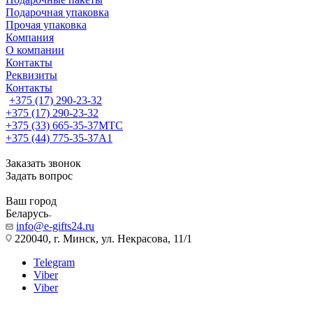
Подарочная упаковка
Прочая упаковка
Компания
О компании
Контакты
Реквизиты
Контакты
+375 (17) 290-23-32
+375 (17) 290-23-32
+375 (33) 665-35-37
МТС
+375 (44) 775-35-37
А1
Заказать звонок
Задать вопрос
Ваш город
Беларусь
info@e-gifts24.ru
220040, г. Минск, ул. Некрасова, 11/1
Telegram
Viber
Viber