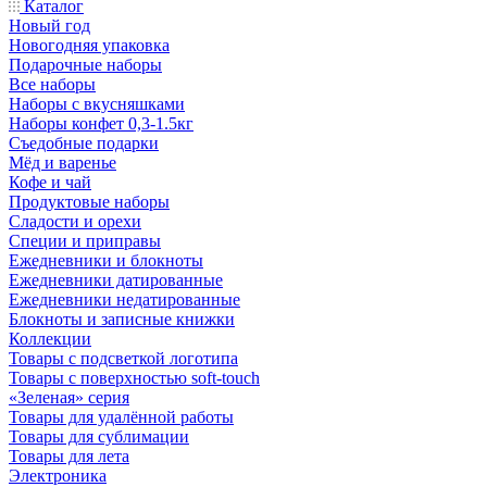
Каталог
Новый год
Новогодняя упаковка
Подарочные наборы
Все наборы
Наборы с вкусняшками
Наборы конфет 0,3-1.5кг
Съедобные подарки
Мёд и варенье
Кофе и чай
Продуктовые наборы
Сладости и орехи
Специи и приправы
Ежедневники и блокноты
Ежедневники датированные
Ежедневники недатированные
Блокноты и записные книжки
Коллекции
Товары с подсветкой логотипа
Товары с поверхностью soft-touch
«Зеленая» серия
Товары для удалённой работы
Товары для сублимации
Товары для лета
Электроника