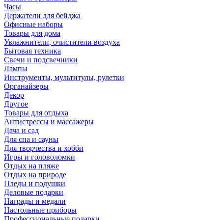
Часы
Держатели для бейджа
Офисные наборы
Товары для дома
Увлажнители, очистители воздуха
Бытовая техника
Свечи и подсвечники
Лампы
Инструменты, мультитулы, рулетки
Органайзеры
Декор
Другое
Товары для отдыха
Антистрессы и массажеры
Дача и сад
Для спа и сауны
Для творчества и хобби
Игры и головоломки
Отдых на пляже
Отдых на природе
Пледы и подушки
Деловые подарки
Награды и медали
Настольные приборы
Профессиональные подарки