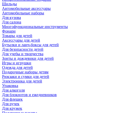
Шильды
Автомобильные аксессуары
Автомобильные наборы
Для кузова
Для салона
Многофункциональные инструменты
Фонари
Товары для детей
Аксессуары для детей
Бутылки и ланч-боксы для детей
Для безопасности детей
Для учебы и творчества
Зонты и дождевики для детей
Игры и игрушки
Одежда для детей
Подарочные наборы детям
Рюкзаки и сумки для детей
Электроника для детей
Упаковка
Для алкоголя
Для блокнотов и ежедневников
Для флешек
Для ручек
Для кружек
Подарочные пакеты