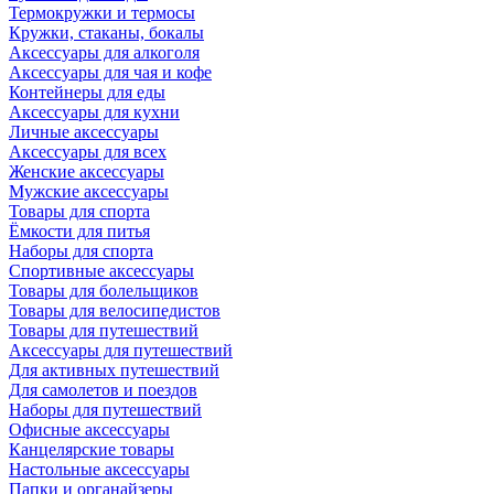
Термокружки и термосы
Кружки, стаканы, бокалы
Аксессуары для алкоголя
Аксессуары для чая и кофе
Контейнеры для еды
Аксессуары для кухни
Личные аксессуары
Аксессуары для всех
Женские аксессуары
Мужские аксессуары
Товары для спорта
Ёмкости для питья
Наборы для спорта
Спортивные аксессуары
Товары для болельщиков
Товары для велосипедистов
Товары для путешествий
Аксессуары для путешествий
Для активных путешествий
Для самолетов и поездов
Наборы для путешествий
Офисные аксессуары
Канцелярские товары
Настольные аксессуары
Папки и органайзеры