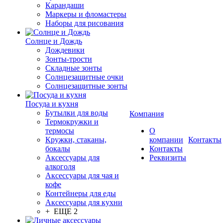
Карандаши
Маркеры и фломастеры
Наборы для рисования
Солнце и Дождь
Дождевики
Зонты-трости
Складные зонты
Солнцезащитные очки
Солнцезащитные зонты
Посуда и кухня
Бутылки для воды
Компания
Термокружки и
термосы
О
Кружки, стаканы,
компании
Контакты
бокалы
Контакты
Аксессуары для
Реквизиты
алкоголя
Аксессуары для чая и
кофе
Контейнеры для еды
Аксессуары для кухни
+ ЕЩЕ 2