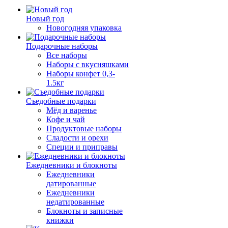
Новый год
Новогодняя упаковка
Подарочные наборы
Все наборы
Наборы с вкусняшками
Наборы конфет 0,3-
1.5кг
Съедобные подарки
Мёд и варенье
Кофе и чай
Продуктовые наборы
Сладости и орехи
Специи и приправы
Ежедневники и блокноты
Ежедневники
датированные
Ежедневники
недатированные
Блокноты и записные
книжки