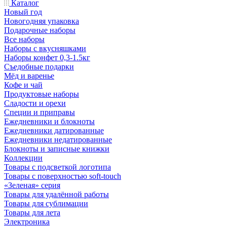
Каталог
Новый год
Новогодняя упаковка
Подарочные наборы
Все наборы
Наборы с вкусняшками
Наборы конфет 0,3-1.5кг
Съедобные подарки
Мёд и варенье
Кофе и чай
Продуктовые наборы
Сладости и орехи
Специи и приправы
Ежедневники и блокноты
Ежедневники датированные
Ежедневники недатированные
Блокноты и записные книжки
Коллекции
Товары с подсветкой логотипа
Товары с поверхностью soft-touch
«Зеленая» серия
Товары для удалённой работы
Товары для сублимации
Товары для лета
Электроника