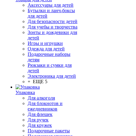
Аксессуары для детей
Бутылки и ланч-боксы
для детей
Для безопасности детей
Для учебы и творчества
Зонты и дождевики для
детей
Игры и игрушки
Одежда для детей
Подарочные наборы
детям
Рюкзаки и сумки для
детей
Электроника для детей
+ ЕЩЕ 5
Упаковка
Для алкоголя
Для блокнотов и
ежедневников
Для флешек
Для ручек
Для кружек
Подарочные пакеты