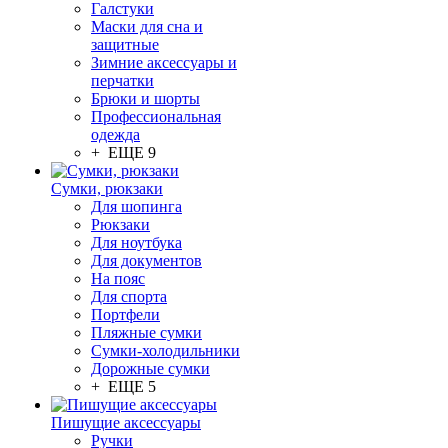
Галстуки
Маски для сна и
защитные
Зимние аксессуары и
перчатки
Брюки и шорты
Профессиональная
одежда
+ ЕЩЕ 9
Сумки, рюкзаки
Для шопинга
Рюкзаки
Для ноутбука
Для документов
На пояс
Для спорта
Портфели
Пляжные сумки
Сумки-холодильники
Дорожные сумки
+ ЕЩЕ 5
Пишущие аксессуары
Ручки