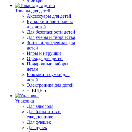
Фонари
Товары для детей
Аксессуары для детей
Бутылки и ланч-боксы
для детей
Для безопасности детей
Для учебы и творчества
Зонты и дождевики для
детей
Игры и игрушки
Одежда для детей
Подарочные наборы
детям
Рюкзаки и сумки для
детей
Электроника для детей
+ ЕЩЕ 5
Упаковка
Для алкоголя
Для блокнотов и
ежедневников
Для флешек
Для ручек