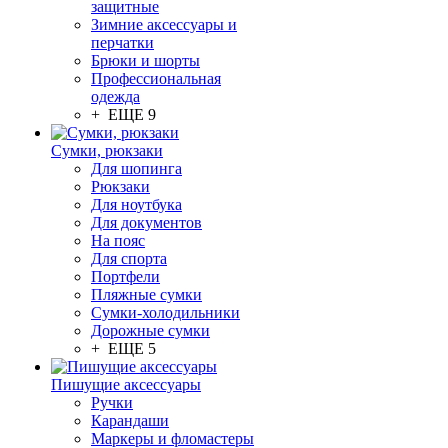
защитные
Зимние аксессуары и
перчатки
Брюки и шорты
Профессиональная
одежда
+ ЕЩЕ 9
Сумки, рюкзаки
Для шопинга
Рюкзаки
Для ноутбука
Для документов
На пояс
Для спорта
Портфели
Пляжные сумки
Сумки-холодильники
Дорожные сумки
+ ЕЩЕ 5
Пишущие аксессуары
Ручки
Карандаши
Маркеры и фломастеры