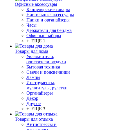
Офисные аксессуары
Канцелярские товары
Настольные аксессуары
Папки и органайзеры
Часы
Держатели для бейджа
Офисные наборы
+ ЕЩЕ 1
Товары для дома
Увлажнители,
очистители воздуха
Бытовая техника
Свечи и подсвечники
Лампы
Инструменты,
мультитулы, рулетки
Органайзеры
Декор
Другое
+ ЕЩЕ 3
Товары для отдыха
Антистрессы и
массажеры