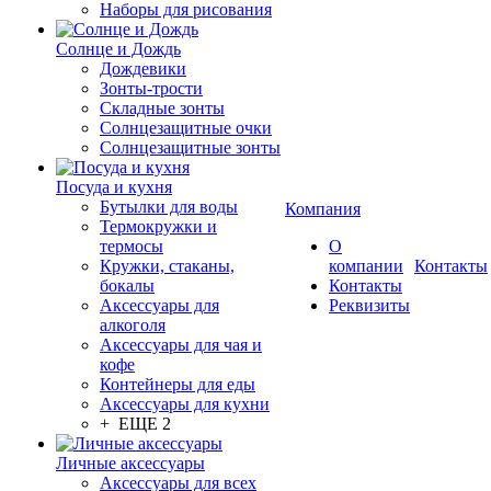
Наборы для рисования
Солнце и Дождь
Дождевики
Зонты-трости
Складные зонты
Солнцезащитные очки
Солнцезащитные зонты
Посуда и кухня
Бутылки для воды
Компания
Термокружки и
термосы
О
Кружки, стаканы,
компании
Контакты
бокалы
Контакты
Аксессуары для
Реквизиты
алкоголя
Аксессуары для чая и
кофе
Контейнеры для еды
Аксессуары для кухни
+ ЕЩЕ 2
Личные аксессуары
Аксессуары для всех