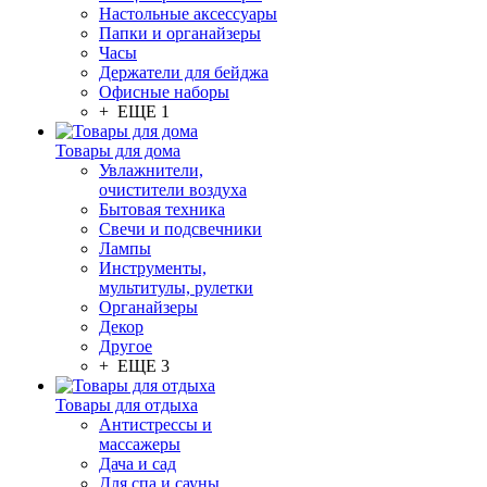
Настольные аксессуары
Папки и органайзеры
Часы
Держатели для бейджа
Офисные наборы
+ ЕЩЕ 1
Товары для дома
Увлажнители,
очистители воздуха
Бытовая техника
Свечи и подсвечники
Лампы
Инструменты,
мультитулы, рулетки
Органайзеры
Декор
Другое
+ ЕЩЕ 3
Товары для отдыха
Антистрессы и
массажеры
Дача и сад
Для спа и сауны