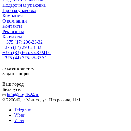
Подарочная упаковка
Прочая упаковка
Компания
О компании
Контакты
Реквизиты
Контакты
+375 (17) 290-23-32
+375 (17) 290-23-32
+375 (33) 665-35-37
МТС
+375 (44) 775-35-37
А1
Заказать звонок
Задать вопрос
Ваш город
Беларусь
info@e-gifts24.ru
220040, г. Минск, ул. Некрасова, 11/1
Telegram
Viber
Viber