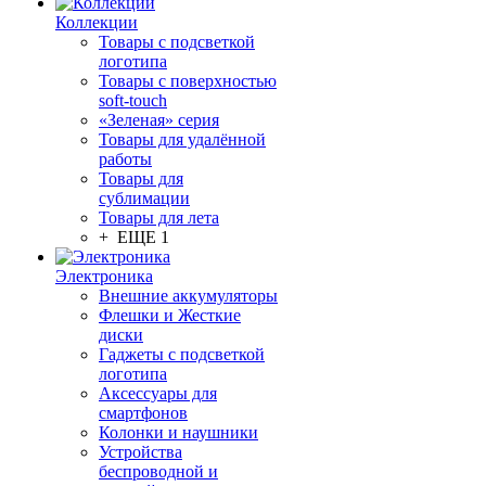
Коллекции
Товары с подсветкой
логотипа
Товары с поверхностью
soft-touch
«Зеленая» серия
Товары для удалённой
работы
Товары для
сублимации
Товары для лета
+ ЕЩЕ 1
Электроника
Внешние аккумуляторы
Флешки и Жесткие
диски
Гаджеты с подсветкой
логотипа
Аксессуары для
смартфонов
Колонки и наушники
Устройства
беспроводной и