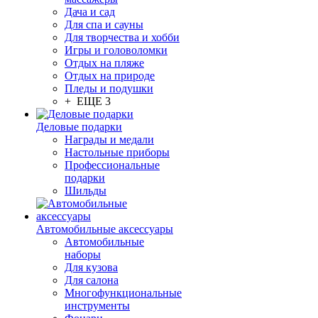
Дача и сад
Для спа и сауны
Для творчества и хобби
Игры и головоломки
Отдых на пляже
Отдых на природе
Пледы и подушки
+ ЕЩЕ 3
Деловые подарки
Награды и медали
Настольные приборы
Профессиональные
подарки
Шильды
Автомобильные аксессуары
Автомобильные
наборы
Для кузова
Для салона
Многофункциональные
инструменты