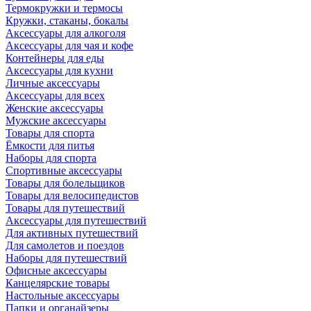
Термокружки и термосы
Кружки, стаканы, бокалы
Аксессуары для алкоголя
Аксессуары для чая и кофе
Контейнеры для еды
Аксессуары для кухни
Личные аксессуары
Аксессуары для всех
Женские аксессуары
Мужские аксессуары
Товары для спорта
Ёмкости для питья
Наборы для спорта
Спортивные аксессуары
Товары для болельщиков
Товары для велосипедистов
Товары для путешествий
Аксессуары для путешествий
Для активных путешествий
Для самолетов и поездов
Наборы для путешествий
Офисные аксессуары
Канцелярские товары
Настольные аксессуары
Папки и органайзеры