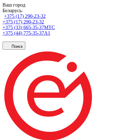
Ваш город
Беларусь
+375 (17) 290-23-32
+375 (17) 290-23-32
+375 (33) 665-35-37
МТС
+375 (44) 775-35-37
А1
Поиск