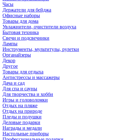
Часы
Держатели для бейджа
Офисные наборы
Товары для дома
Увлажнители, очистители воздуха
Бытовая техника
Свечи и подсвечники
Лампы
Инструменты, мультитулы, рулетки
Органайзеры
Декор
Другое
Товары для отдыха
Антистрессы и массажеры
Дача и сад
Для спа и сауны
Для творчества и хобби
Игры и головоломки
Отдых на пляже
Отдых на природе
Пледы и подушки
Деловые подарки
Награды и медали
Настольные приборы
Профессиональные подарки