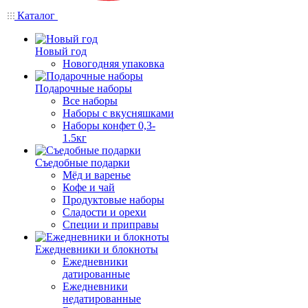
Каталог
Новый год
Новогодняя упаковка
Подарочные наборы
Все наборы
Наборы с вкусняшками
Наборы конфет 0,3-
1.5кг
Съедобные подарки
Мёд и варенье
Кофе и чай
Продуктовые наборы
Сладости и орехи
Специи и приправы
Ежедневники и блокноты
Ежедневники
датированные
Ежедневники
недатированные