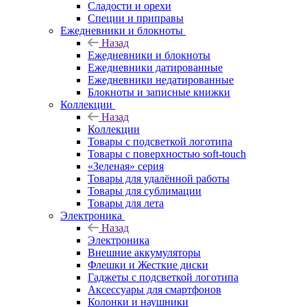
Сладости и орехи
Специи и приправы
Ежедневники и блокноты
Назад
Ежедневники и блокноты
Ежедневники датированные
Ежедневники недатированные
Блокноты и записные книжки
Коллекции
Назад
Коллекции
Товары с подсветкой логотипа
Товары с поверхностью soft-touch
«Зеленая» серия
Товары для удалённой работы
Товары для сублимации
Товары для лета
Электроника
Назад
Электроника
Внешние аккумуляторы
Флешки и Жесткие диски
Гаджеты с подсветкой логотипа
Аксессуары для смартфонов
Колонки и наушники