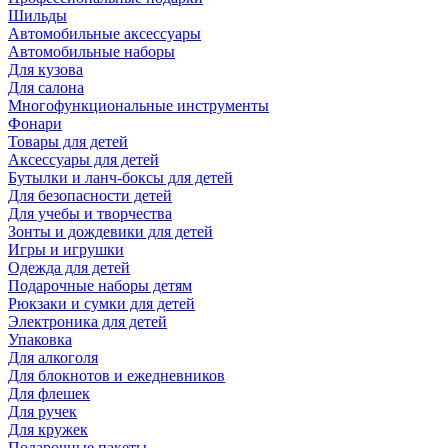
Шильды
Автомобильные аксессуары
Автомобильные наборы
Для кузова
Для салона
Многофункциональные инструменты
Фонари
Товары для детей
Аксессуары для детей
Бутылки и ланч-боксы для детей
Для безопасности детей
Для учебы и творчества
Зонты и дождевики для детей
Игры и игрушки
Одежда для детей
Подарочные наборы детям
Рюкзаки и сумки для детей
Электроника для детей
Упаковка
Для алкоголя
Для блокнотов и ежедневников
Для флешек
Для ручек
Для кружек
Подарочные пакеты