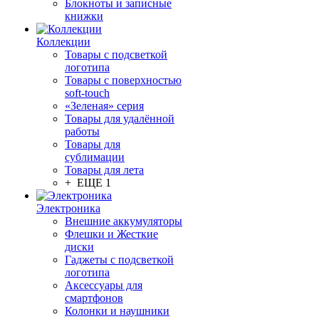
Блокноты и записные
книжки
Коллекции
Товары с подсветкой
логотипа
Товары с поверхностью
soft-touch
«Зеленая» серия
Товары для удалённой
работы
Товары для
сублимации
Товары для лета
+ ЕЩЕ 1
Электроника
Внешние аккумуляторы
Флешки и Жесткие
диски
Гаджеты с подсветкой
логотипа
Аксессуары для
смартфонов
Колонки и наушники