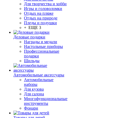
Для творчества и хобби
Игры и головоломки
Отдых на пляже
Отдых на природе
Пледы и подушки
+ ЕЩЕ 3
Деловые подарки
Награды и медали
Настольные приборы
Профессиональные
подарки
Шильды
Автомобильные аксессуары
Автомобильные
наборы
Для кузова
Для салона
Многофункциональные
инструменты
Фонари
Товары для детей