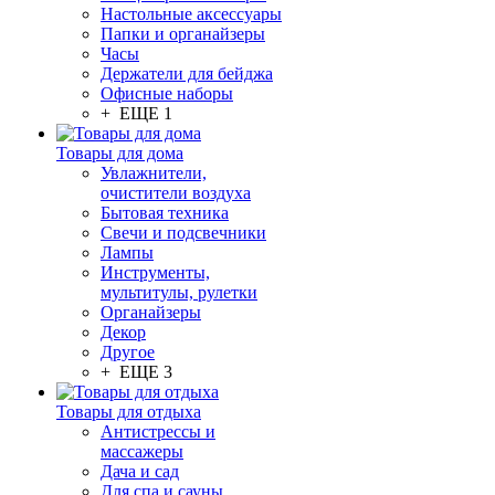
Настольные аксессуары
Папки и органайзеры
Часы
Держатели для бейджа
Офисные наборы
+ ЕЩЕ 1
Товары для дома
Увлажнители,
очистители воздуха
Бытовая техника
Свечи и подсвечники
Лампы
Инструменты,
мультитулы, рулетки
Органайзеры
Декор
Другое
+ ЕЩЕ 3
Товары для отдыха
Антистрессы и
массажеры
Дача и сад
Для спа и сауны