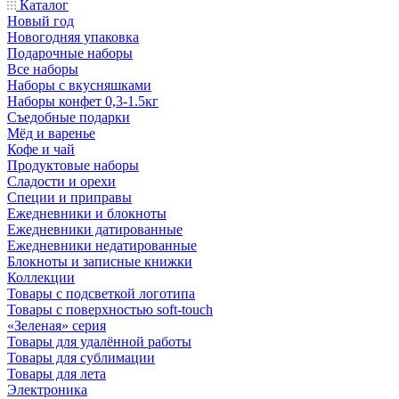
Каталог
Новый год
Новогодняя упаковка
Подарочные наборы
Все наборы
Наборы с вкусняшками
Наборы конфет 0,3-1.5кг
Съедобные подарки
Мёд и варенье
Кофе и чай
Продуктовые наборы
Сладости и орехи
Специи и приправы
Ежедневники и блокноты
Ежедневники датированные
Ежедневники недатированные
Блокноты и записные книжки
Коллекции
Товары с подсветкой логотипа
Товары с поверхностью soft-touch
«Зеленая» серия
Товары для удалённой работы
Товары для сублимации
Товары для лета
Электроника