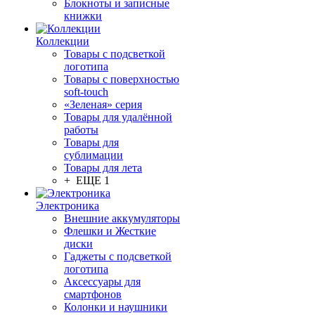
Блокноты и записные
книжки
Коллекции
Товары с подсветкой
логотипа
Товары с поверхностью
soft-touch
«Зеленая» серия
Товары для удалённой
работы
Товары для
сублимации
Товары для лета
+ ЕЩЕ 1
Электроника
Внешние аккумуляторы
Флешки и Жесткие
диски
Гаджеты с подсветкой
логотипа
Аксессуары для
смартфонов
Колонки и наушники