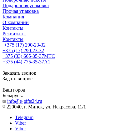
Подарочная упаковка
Прочая упаковка
Компания
О компании
Контакты
Реквизиты
Контакты
+375 (17) 290-23-32
+375 (17) 290-23-32
+375 (33) 665-35-37
МТС
+375 (44) 775-35-37
А1
Заказать звонок
Задать вопрос
Ваш город
Беларусь
info@e-gifts24.ru
220040, г. Минск, ул. Некрасова, 11/1
Telegram
Viber
Viber