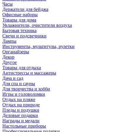
Часы
Держатели для бейджа
Офисные наборы
Товары для дома
Увлажнители, очистители воздуха
Бытовая техника
Свечи и подсвечники
Лампы
Инструменты, мультитулы, рулетки
Органайзеры
Декор
Другое
Товары для отдыха
Антистрессы и массажеры
Дача и сад
Для спа и сауны
Для творчества и хобби
Игры и головоломки
Отдых на пляже
Отдых на природе
Пледы и подушки
Деловые подарки
Награды и медали
Настольные приборы
Профессиональные подарки