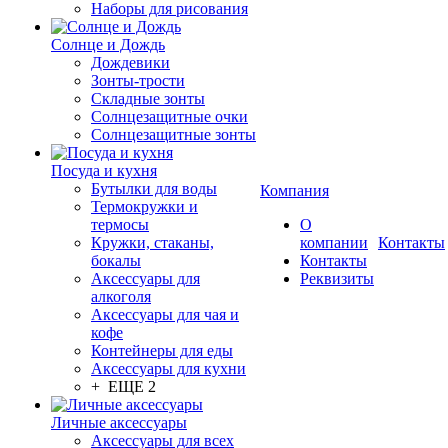
Наборы для рисования
Солнце и Дождь
Дождевики
Зонты-трости
Складные зонты
Солнцезащитные очки
Солнцезащитные зонты
Посуда и кухня
Бутылки для воды
Компания
Термокружки и
термосы
О
Кружки, стаканы,
компании
Контакты
бокалы
Контакты
Аксессуары для
Реквизиты
алкоголя
Аксессуары для чая и
кофе
Контейнеры для еды
Аксессуары для кухни
+ ЕЩЕ 2
Личные аксессуары
Аксессуары для всех