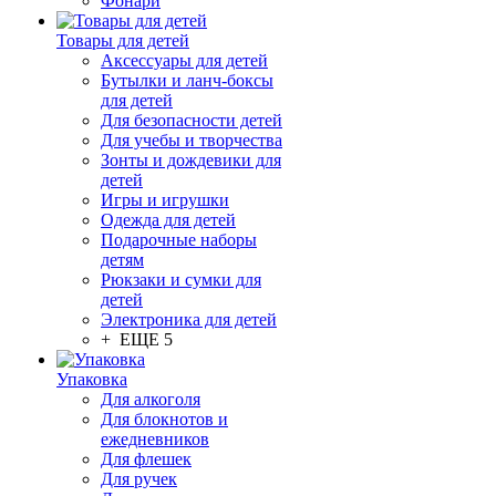
Фонари
Товары для детей
Аксессуары для детей
Бутылки и ланч-боксы
для детей
Для безопасности детей
Для учебы и творчества
Зонты и дождевики для
детей
Игры и игрушки
Одежда для детей
Подарочные наборы
детям
Рюкзаки и сумки для
детей
Электроника для детей
+ ЕЩЕ 5
Упаковка
Для алкоголя
Для блокнотов и
ежедневников
Для флешек
Для ручек