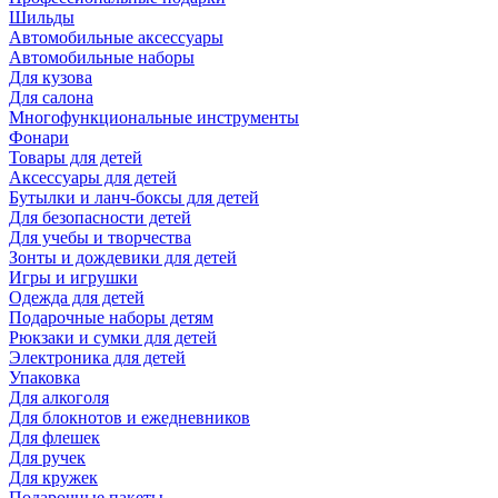
Шильды
Автомобильные аксессуары
Автомобильные наборы
Для кузова
Для салона
Многофункциональные инструменты
Фонари
Товары для детей
Аксессуары для детей
Бутылки и ланч-боксы для детей
Для безопасности детей
Для учебы и творчества
Зонты и дождевики для детей
Игры и игрушки
Одежда для детей
Подарочные наборы детям
Рюкзаки и сумки для детей
Электроника для детей
Упаковка
Для алкоголя
Для блокнотов и ежедневников
Для флешек
Для ручек
Для кружек
Подарочные пакеты