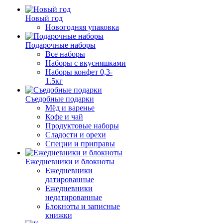
Новый год
Новогодняя упаковка
Подарочные наборы
Все наборы
Наборы с вкусняшками
Наборы конфет 0,3-
1.5кг
Съедобные подарки
Мёд и варенье
Кофе и чай
Продуктовые наборы
Сладости и орехи
Специи и приправы
Ежедневники и блокноты
Ежедневники
датированные
Ежедневники
недатированные
Блокноты и записные
книжки