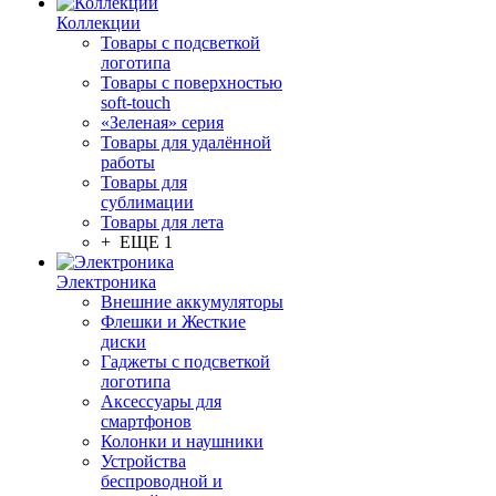
Коллекции
Товары с подсветкой
логотипа
Товары с поверхностью
soft-touch
«Зеленая» серия
Товары для удалённой
работы
Товары для
сублимации
Товары для лета
+ ЕЩЕ 1
Электроника
Внешние аккумуляторы
Флешки и Жесткие
диски
Гаджеты с подсветкой
логотипа
Аксессуары для
смартфонов
Колонки и наушники
Устройства
беспроводной и