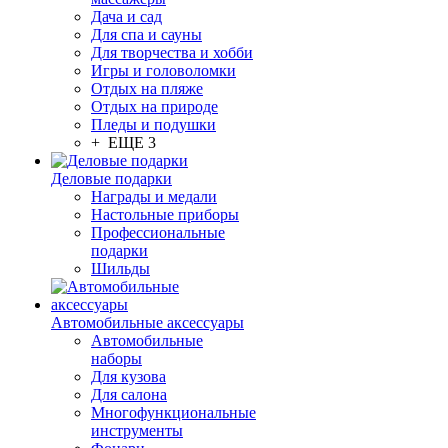
Дача и сад
Для спа и сауны
Для творчества и хобби
Игры и головоломки
Отдых на пляже
Отдых на природе
Пледы и подушки
+ ЕЩЕ 3
Деловые подарки
Награды и медали
Настольные приборы
Профессиональные
подарки
Шильды
Автомобильные аксессуары
Автомобильные
наборы
Для кузова
Для салона
Многофункциональные
инструменты