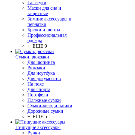
Галстуки
Маски для сна и
защитные
Зимние аксессуары и
перчатки
Брюки и шорты
Профессиональная
одежда
+ ЕЩЕ 9
Сумки, рюкзаки
Для шопинга
Рюкзаки
Для ноутбука
Для документов
На пояс
Для спорта
Портфели
Пляжные сумки
Сумки-холодильники
Дорожные сумки
+ ЕЩЕ 5
Пишущие аксессуары
Ручки