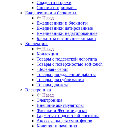
Сладости и орехи
Специи и приправы
Ежедневники и блокноты
Назад
Ежедневники и блокноты
Ежедневники датированные
Ежедневники недатированные
Блокноты и записные книжки
Коллекции
Назад
Коллекции
Товары с подсветкой логотипа
Товары с поверхностью soft-touch
«Зеленая» серия
Товары для удалённой работы
Товары для сублимации
Товары для лета
Электроника
Назад
Электроника
Внешние аккумуляторы
Флешки и Жесткие диски
Гаджеты с подсветкой логотипа
Аксессуары для смартфонов
Колонки и наушники