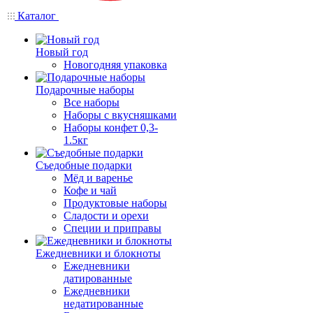
Каталог
Новый год
Новогодняя упаковка
Подарочные наборы
Все наборы
Наборы с вкусняшками
Наборы конфет 0,3-
1.5кг
Съедобные подарки
Мёд и варенье
Кофе и чай
Продуктовые наборы
Сладости и орехи
Специи и приправы
Ежедневники и блокноты
Ежедневники
датированные
Ежедневники
недатированные