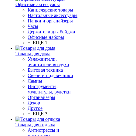
Офисные аксессуары
Канцелярские товары
Настольные аксессуары
Папки и органайзеры
Часы
Держатели для бейджа
Офисные наборы
+ ЕЩЕ 1
Товары для дома
Увлажнители,
очистители воздуха
Бытовая техника
Свечи и подсвечники
Лампы
Инструменты,
мультитулы, рулетки
Органайзеры
Декор
Другое
+ ЕЩЕ 3
Товары для отдыха
Антистрессы и
массажеры