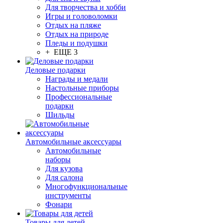
Для творчества и хобби
Игры и головоломки
Отдых на пляже
Отдых на природе
Пледы и подушки
+ ЕЩЕ 3
Деловые подарки
Награды и медали
Настольные приборы
Профессиональные
подарки
Шильды
Автомобильные аксессуары
Автомобильные
наборы
Для кузова
Для салона
Многофункциональные
инструменты
Фонари
Товары для детей