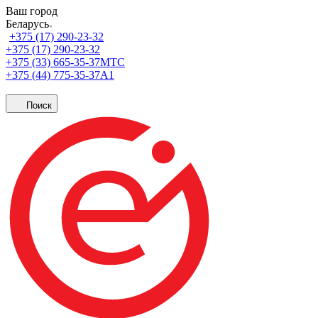
Ваш город
Беларусь
+375 (17) 290-23-32
+375 (17) 290-23-32
+375 (33) 665-35-37
МТС
+375 (44) 775-35-37
А1
Поиск