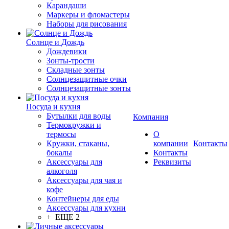
Карандаши
Маркеры и фломастеры
Наборы для рисования
Солнце и Дождь
Дождевики
Зонты-трости
Складные зонты
Солнцезащитные очки
Солнцезащитные зонты
Посуда и кухня
Бутылки для воды
Компания
Термокружки и
термосы
О
Кружки, стаканы,
компании
Контакты
бокалы
Контакты
Аксессуары для
Реквизиты
алкоголя
Аксессуары для чая и
кофе
Контейнеры для еды
Аксессуары для кухни
+ ЕЩЕ 2