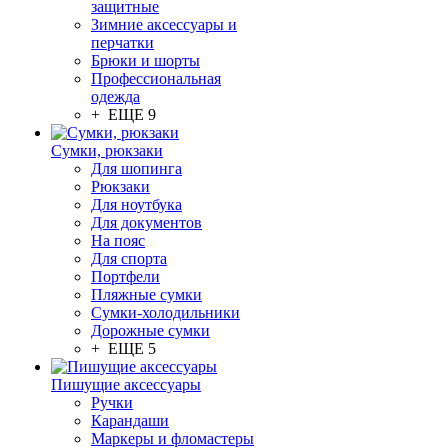
защитные
Зимние аксессуары и
перчатки
Брюки и шорты
Профессиональная
одежда
+ ЕЩЕ 9
Сумки, рюкзаки
Для шопинга
Рюкзаки
Для ноутбука
Для документов
На пояс
Для спорта
Портфели
Пляжные сумки
Сумки-холодильники
Дорожные сумки
+ ЕЩЕ 5
Пишущие аксессуары
Ручки
Карандаши
Маркеры и фломастеры