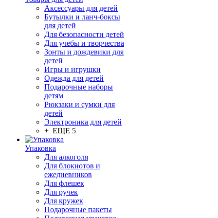
Аксессуары для детей
Бутылки и ланч-боксы
для детей
Для безопасности детей
Для учебы и творчества
Зонты и дождевики для
детей
Игры и игрушки
Одежда для детей
Подарочные наборы
детям
Рюкзаки и сумки для
детей
Электроника для детей
+ ЕЩЕ 5
Упаковка
Для алкоголя
Для блокнотов и
ежедневников
Для флешек
Для ручек
Для кружек
Подарочные пакеты