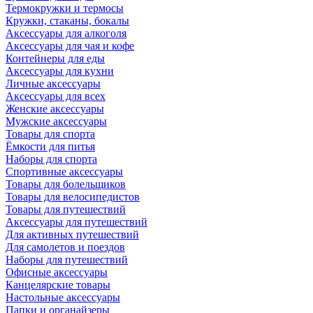
Термокружки и термосы
Кружки, стаканы, бокалы
Аксессуары для алкоголя
Аксессуары для чая и кофе
Контейнеры для еды
Аксессуары для кухни
Личные аксессуары
Аксессуары для всех
Женские аксессуары
Мужские аксессуары
Товары для спорта
Ёмкости для питья
Наборы для спорта
Спортивные аксессуары
Товары для болельщиков
Товары для велосипедистов
Товары для путешествий
Аксессуары для путешествий
Для активных путешествий
Для самолетов и поездов
Наборы для путешествий
Офисные аксессуары
Канцелярские товары
Настольные аксессуары
Папки и органайзеры