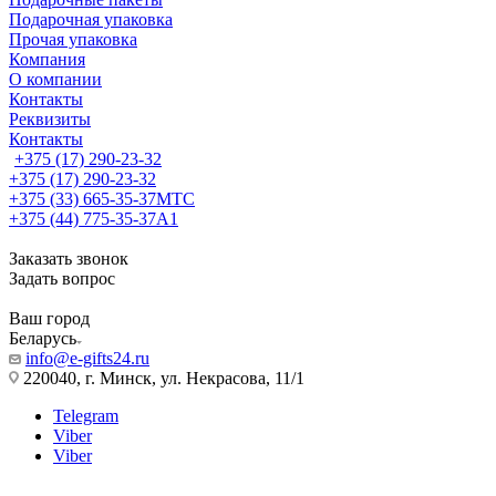
Подарочная упаковка
Прочая упаковка
Компания
О компании
Контакты
Реквизиты
Контакты
+375 (17) 290-23-32
+375 (17) 290-23-32
+375 (33) 665-35-37
МТС
+375 (44) 775-35-37
А1
Заказать звонок
Задать вопрос
Ваш город
Беларусь
info@e-gifts24.ru
220040, г. Минск, ул. Некрасова, 11/1
Telegram
Viber
Viber