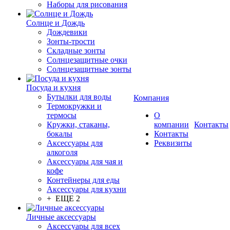
Наборы для рисования
Солнце и Дождь
Дождевики
Зонты-трости
Складные зонты
Солнцезащитные очки
Солнцезащитные зонты
Посуда и кухня
Бутылки для воды
Компания
Термокружки и
термосы
О
Кружки, стаканы,
компании
Контакты
бокалы
Контакты
Аксессуары для
Реквизиты
алкоголя
Аксессуары для чая и
кофе
Контейнеры для еды
Аксессуары для кухни
+ ЕЩЕ 2
Личные аксессуары
Аксессуары для всех