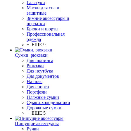
Галстуки
Маски для сна и
защитные
Зимние аксессуары и
перчатки
Брюки и шорты
Профессиональная
одежда
+ ЕЩЕ 9
Сумки, рюкзаки
Для шопинга
Рюкзаки
Для ноутбука
Для документов
На пояс
Для спорта
Портфели
Пляжные сумки
Сумки-холодильники
Дорожные сумки
+ ЕЩЕ 5
Пишущие аксессуары
Ручки