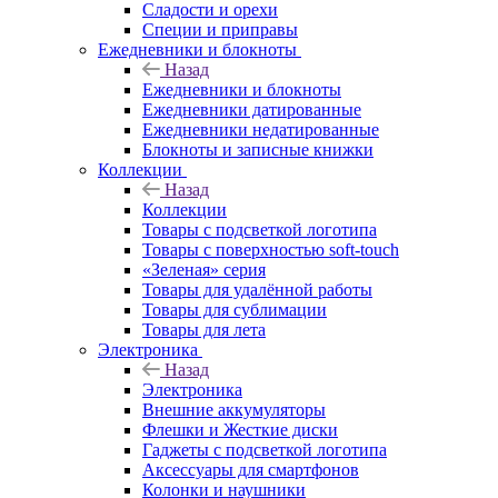
Сладости и орехи
Специи и приправы
Ежедневники и блокноты
Назад
Ежедневники и блокноты
Ежедневники датированные
Ежедневники недатированные
Блокноты и записные книжки
Коллекции
Назад
Коллекции
Товары с подсветкой логотипа
Товары с поверхностью soft-touch
«Зеленая» серия
Товары для удалённой работы
Товары для сублимации
Товары для лета
Электроника
Назад
Электроника
Внешние аккумуляторы
Флешки и Жесткие диски
Гаджеты с подсветкой логотипа
Аксессуары для смартфонов
Колонки и наушники