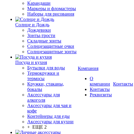
Карандаши
Маркеры и фломастеры
Наборы для рисования
Солнце и Дождь
Дождевики
Зонты-трости
Складные зонты
Солнцезащитные очки
Солнцезащитные зонты
Посуда и кухня
Бутылки для воды
Компания
Термокружки и
термосы
О
Кружки, стаканы,
компании
Контакты
бокалы
Контакты
Аксессуары для
Реквизиты
алкоголя
Аксессуары для чая и
кофе
Контейнеры для еды
Аксессуары для кухни
+ ЕЩЕ 2