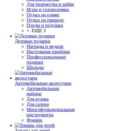
Для творчества и хобби
Игры и головоломки
Отдых на пляже
Отдых на природе
Пледы и подушки
+ ЕЩЕ 3
Деловые подарки
Награды и медали
Настольные приборы
Профессиональные
подарки
Шильды
Автомобильные аксессуары
Автомобильные
наборы
Для кузова
Для салона
Многофункциональные
инструменты
Фонари
Товары для детей