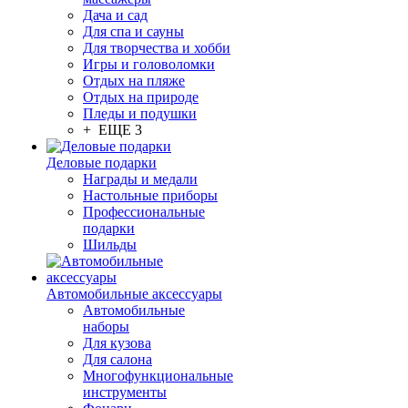
Дача и сад
Для спа и сауны
Для творчества и хобби
Игры и головоломки
Отдых на пляже
Отдых на природе
Пледы и подушки
+ ЕЩЕ 3
Деловые подарки
Награды и медали
Настольные приборы
Профессиональные
подарки
Шильды
Автомобильные аксессуары
Автомобильные
наборы
Для кузова
Для салона
Многофункциональные
инструменты