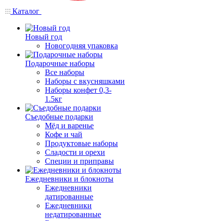
Каталог
Новый год
Новогодняя упаковка
Подарочные наборы
Все наборы
Наборы с вкусняшками
Наборы конфет 0,3-
1.5кг
Съедобные подарки
Мёд и варенье
Кофе и чай
Продуктовые наборы
Сладости и орехи
Специи и приправы
Ежедневники и блокноты
Ежедневники
датированные
Ежедневники
недатированные