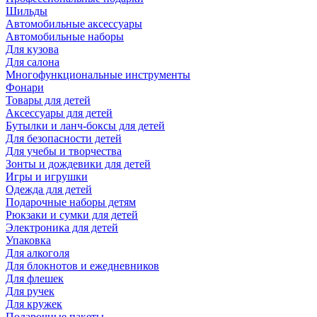
Шильды
Автомобильные аксессуары
Автомобильные наборы
Для кузова
Для салона
Многофункциональные инструменты
Фонари
Товары для детей
Аксессуары для детей
Бутылки и ланч-боксы для детей
Для безопасности детей
Для учебы и творчества
Зонты и дождевики для детей
Игры и игрушки
Одежда для детей
Подарочные наборы детям
Рюкзаки и сумки для детей
Электроника для детей
Упаковка
Для алкоголя
Для блокнотов и ежедневников
Для флешек
Для ручек
Для кружек
Подарочные пакеты