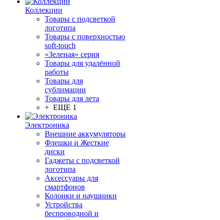
Коллекции
Товары с подсветкой
логотипа
Товары с поверхностью
soft-touch
«Зеленая» серия
Товары для удалённой
работы
Товары для
сублимации
Товары для лета
+ ЕЩЕ 1
Электроника
Внешние аккумуляторы
Флешки и Жесткие
диски
Гаджеты с подсветкой
логотипа
Аксессуары для
смартфонов
Колонки и наушники
Устройства
беспроводной и