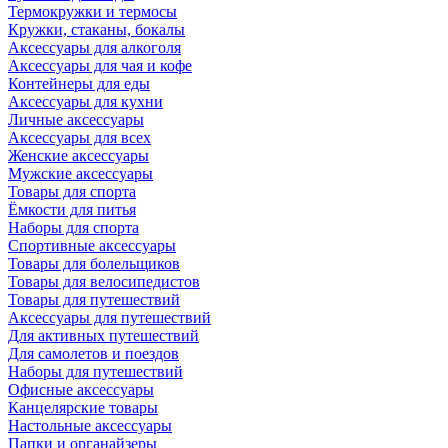
Термокружки и термосы
Кружки, стаканы, бокалы
Аксессуары для алкоголя
Аксессуары для чая и кофе
Контейнеры для еды
Аксессуары для кухни
Личные аксессуары
Аксессуары для всех
Женские аксессуары
Мужские аксессуары
Товары для спорта
Ёмкости для питья
Наборы для спорта
Спортивные аксессуары
Товары для болельщиков
Товары для велосипедистов
Товары для путешествий
Аксессуары для путешествий
Для активных путешествий
Для самолетов и поездов
Наборы для путешествий
Офисные аксессуары
Канцелярские товары
Настольные аксессуары
Папки и органайзеры