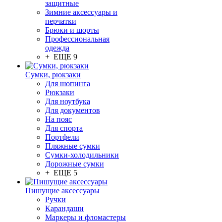
защитные
Зимние аксессуары и
перчатки
Брюки и шорты
Профессиональная
одежда
+ ЕЩЕ 9
Сумки, рюкзаки
Для шопинга
Рюкзаки
Для ноутбука
Для документов
На пояс
Для спорта
Портфели
Пляжные сумки
Сумки-холодильники
Дорожные сумки
+ ЕЩЕ 5
Пишущие аксессуары
Ручки
Карандаши
Маркеры и фломастеры