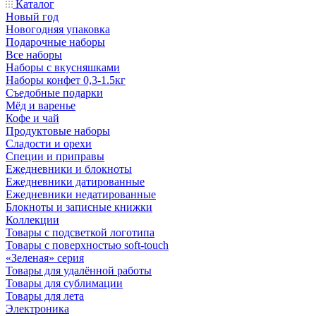
Каталог
Новый год
Новогодняя упаковка
Подарочные наборы
Все наборы
Наборы с вкусняшками
Наборы конфет 0,3-1.5кг
Съедобные подарки
Мёд и варенье
Кофе и чай
Продуктовые наборы
Сладости и орехи
Специи и приправы
Ежедневники и блокноты
Ежедневники датированные
Ежедневники недатированные
Блокноты и записные книжки
Коллекции
Товары с подсветкой логотипа
Товары с поверхностью soft-touch
«Зеленая» серия
Товары для удалённой работы
Товары для сублимации
Товары для лета
Электроника