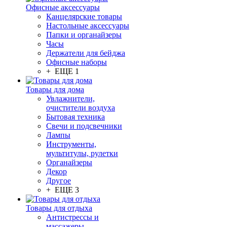
Офисные аксессуары
Канцелярские товары
Настольные аксессуары
Папки и органайзеры
Часы
Держатели для бейджа
Офисные наборы
+ ЕЩЕ 1
Товары для дома
Увлажнители,
очистители воздуха
Бытовая техника
Свечи и подсвечники
Лампы
Инструменты,
мультитулы, рулетки
Органайзеры
Декор
Другое
+ ЕЩЕ 3
Товары для отдыха
Антистрессы и
массажеры