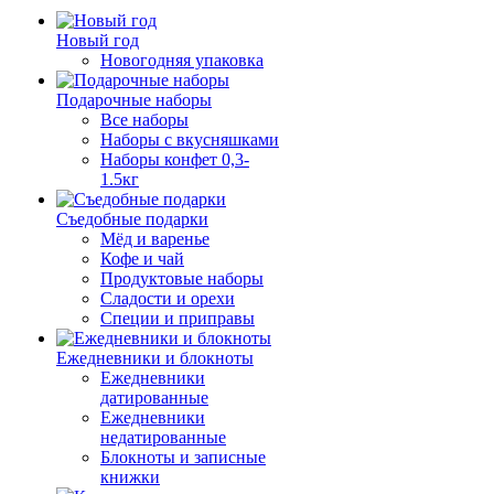
Новый год
Новогодняя упаковка
Подарочные наборы
Все наборы
Наборы с вкусняшками
Наборы конфет 0,3-
1.5кг
Съедобные подарки
Мёд и варенье
Кофе и чай
Продуктовые наборы
Сладости и орехи
Специи и приправы
Ежедневники и блокноты
Ежедневники
датированные
Ежедневники
недатированные
Блокноты и записные
книжки