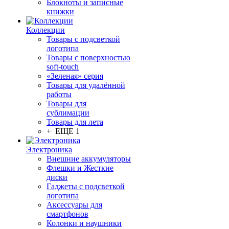
Блокноты и записные
книжки
Коллекции
Товары с подсветкой
логотипа
Товары с поверхностью
soft-touch
«Зеленая» серия
Товары для удалённой
работы
Товары для
сублимации
Товары для лета
+ ЕЩЕ 1
Электроника
Внешние аккумуляторы
Флешки и Жесткие
диски
Гаджеты с подсветкой
логотипа
Аксессуары для
смартфонов
Колонки и наушники