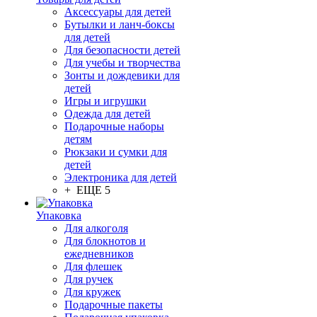
Аксессуары для детей
Бутылки и ланч-боксы
для детей
Для безопасности детей
Для учебы и творчества
Зонты и дождевики для
детей
Игры и игрушки
Одежда для детей
Подарочные наборы
детям
Рюкзаки и сумки для
детей
Электроника для детей
+ ЕЩЕ 5
Упаковка
Для алкоголя
Для блокнотов и
ежедневников
Для флешек
Для ручек
Для кружек
Подарочные пакеты