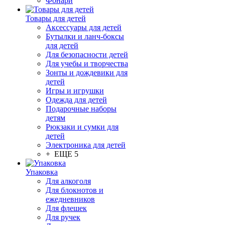
Фонари
Товары для детей
Аксессуары для детей
Бутылки и ланч-боксы
для детей
Для безопасности детей
Для учебы и творчества
Зонты и дождевики для
детей
Игры и игрушки
Одежда для детей
Подарочные наборы
детям
Рюкзаки и сумки для
детей
Электроника для детей
+ ЕЩЕ 5
Упаковка
Для алкоголя
Для блокнотов и
ежедневников
Для флешек
Для ручек