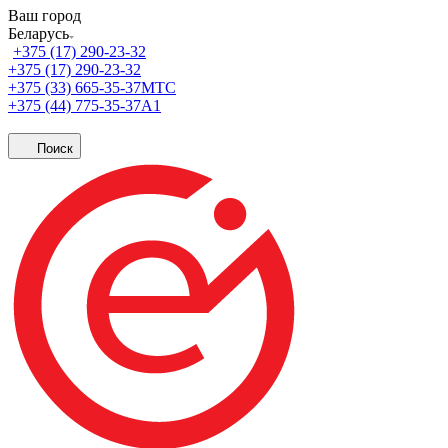
Ваш город
Беларусь
+375 (17) 290-23-32
+375 (17) 290-23-32
+375 (33) 665-35-37
МТС
+375 (44) 775-35-37
А1
Поиск