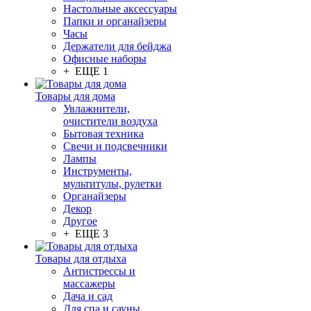
Настольные аксессуары
Папки и органайзеры
Часы
Держатели для бейджа
Офисные наборы
+ ЕЩЕ 1
Товары для дома
Увлажнители,
очистители воздуха
Бытовая техника
Свечи и подсвечники
Лампы
Инструменты,
мультитулы, рулетки
Органайзеры
Декор
Другое
+ ЕЩЕ 3
Товары для отдыха
Антистрессы и
массажеры
Дача и сад
Для спа и сауны