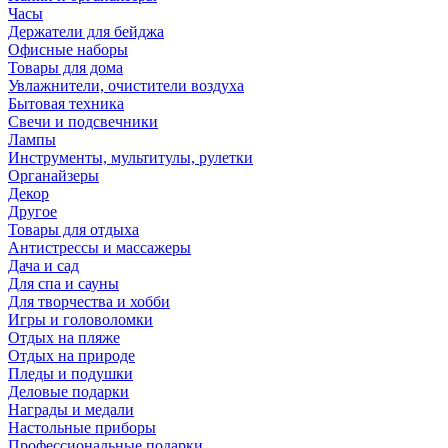
Часы
Держатели для бейджа
Офисные наборы
Товары для дома
Увлажнители, очистители воздуха
Бытовая техника
Свечи и подсвечники
Лампы
Инструменты, мультитулы, рулетки
Органайзеры
Декор
Другое
Товары для отдыха
Антистрессы и массажеры
Дача и сад
Для спа и сауны
Для творчества и хобби
Игры и головоломки
Отдых на пляже
Отдых на природе
Пледы и подушки
Деловые подарки
Награды и медали
Настольные приборы
Профессиональные подарки