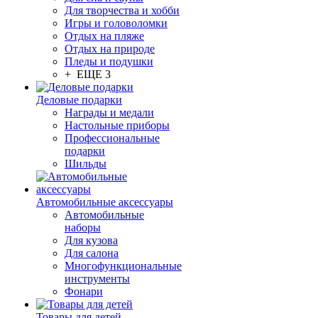
Для творчества и хобби
Игры и головоломки
Отдых на пляже
Отдых на природе
Пледы и подушки
+ ЕЩЕ 3
Деловые подарки
Награды и медали
Настольные приборы
Профессиональные
подарки
Шильды
Автомобильные аксессуары
Автомобильные
наборы
Для кузова
Для салона
Многофункциональные
инструменты
Фонари
Товары для детей