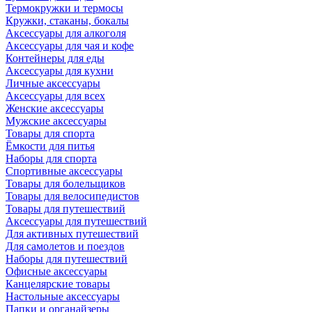
Термокружки и термосы
Кружки, стаканы, бокалы
Аксессуары для алкоголя
Аксессуары для чая и кофе
Контейнеры для еды
Аксессуары для кухни
Личные аксессуары
Аксессуары для всех
Женские аксессуары
Мужские аксессуары
Товары для спорта
Ёмкости для питья
Наборы для спорта
Спортивные аксессуары
Товары для болельщиков
Товары для велосипедистов
Товары для путешествий
Аксессуары для путешествий
Для активных путешествий
Для самолетов и поездов
Наборы для путешествий
Офисные аксессуары
Канцелярские товары
Настольные аксессуары
Папки и органайзеры