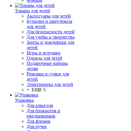
Фонари
Товары для детей
Аксессуары для детей
Бутылки и ланч-боксы
для детей
Для безопасности детей
Для учебы и творчества
Зонты и дождевики для
детей
Игры и игрушки
Одежда для детей
Подарочные наборы
детям
Рюкзаки и сумки для
детей
Электроника для детей
+ ЕЩЕ 5
Упаковка
Для алкоголя
Для блокнотов и
ежедневников
Для флешек
Для ручек