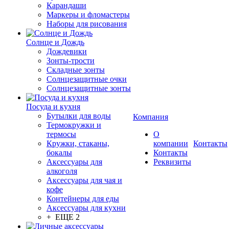
Карандаши
Маркеры и фломастеры
Наборы для рисования
Солнце и Дождь
Дождевики
Зонты-трости
Складные зонты
Солнцезащитные очки
Солнцезащитные зонты
Посуда и кухня
Бутылки для воды
Компания
Термокружки и
термосы
О
Кружки, стаканы,
компании
Контакты
бокалы
Контакты
Аксессуары для
Реквизиты
алкоголя
Аксессуары для чая и
кофе
Контейнеры для еды
Аксессуары для кухни
+ ЕЩЕ 2