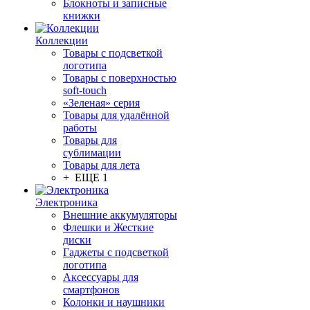
Блокноты и записные
книжки
Коллекции
Товары с подсветкой
логотипа
Товары с поверхностью
soft-touch
«Зеленая» серия
Товары для удалённой
работы
Товары для
сублимации
Товары для лета
+ ЕЩЕ 1
Электроника
Внешние аккумуляторы
Флешки и Жесткие
диски
Гаджеты с подсветкой
логотипа
Аксессуары для
смартфонов
Колонки и наушники