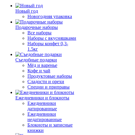
Новый год
Новогодняя упаковка
Подарочные наборы
Все наборы
Наборы с вкусняшками
Наборы конфет 0,3-
1.5кг
Съедобные подарки
Мёд и варенье
Кофе и чай
Продуктовые наборы
Сладости и орехи
Специи и приправы
Ежедневники и блокноты
Ежедневники
датированные
Ежедневники
недатированные
Блокноты и записные
книжки