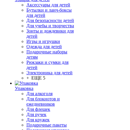
Аксессуары для детей
Бутылки и ланч-боксы
для детей
Для безопасности детей
Для учебы и творчества
Зонты и дождевики для
детей
Игры и игрушки
Одежда для детей
Подарочные наборы
детям
Рюкзаки и сумки для
детей
Электроника для детей
+ ЕЩЕ 5
Упаковка
Для алкоголя
Для блокнотов и
ежедневников
Для флешек
Для ручек
Для кружек
Подарочные пакеты