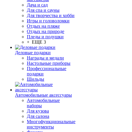
Дача и сад
Для спа и сауны
Для творчества и хобби
Игры и головоломки
Отдых на пляже
Отдых на природе
Пледы и подушки
+ ЕЩЕ 3
Деловые подарки
Награды и медали
Настольные приборы
Профессиональные
подарки
Шильды
Автомобильные аксессуары
Автомобильные
наборы
Для кузова
Для салона
Многофункциональные
инструменты