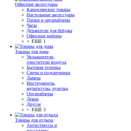
Офисные аксессуары
Канцелярские товары
Настольные аксессуары
Папки и органайзеры
Часы
Держатели для бейджа
Офисные наборы
+ ЕЩЕ 1
Товары для дома
Увлажнители,
очистители воздуха
Бытовая техника
Свечи и подсвечники
Лампы
Инструменты,
мультитулы, рулетки
Органайзеры
Декор
Другое
+ ЕЩЕ 3
Товары для отдыха
Антистрессы и
массажеры