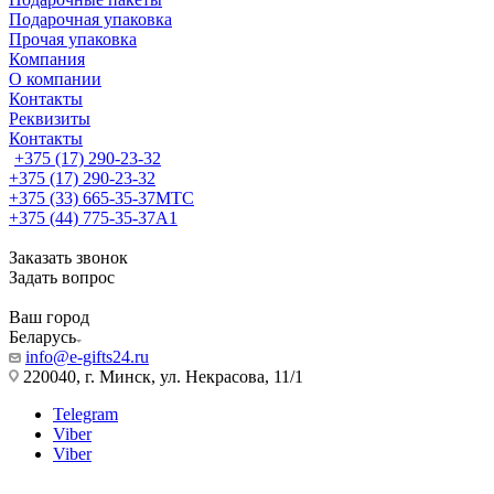
Подарочная упаковка
Прочая упаковка
Компания
О компании
Контакты
Реквизиты
Контакты
+375 (17) 290-23-32
+375 (17) 290-23-32
+375 (33) 665-35-37
МТС
+375 (44) 775-35-37
А1
Заказать звонок
Задать вопрос
Ваш город
Беларусь
info@e-gifts24.ru
220040, г. Минск, ул. Некрасова, 11/1
Telegram
Viber
Viber