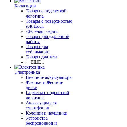
Коллекции
Товары с подсветкой
логотипа
Товары с поверхностью
soft-touch
«Зеленая» серия
Товары для удалённой
работы
Товары для
сублимации
Товары для лета
+ ЕЩЕ 1
Электроника
Внешние аккумуляторы
Флешки и Жесткие
диски
Гаджеты с подсветкой
логотипа
Аксессуары для
смартфонов
Колонки и наушники
Устройства
беспроводной и