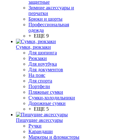
защитные
Зимние аксессуары и
перчатки
Брюки и шорты
Профессиональная
одежда
+ ЕЩЕ 9
Сумки, рюкзаки
Для шопинга
Рюкзаки
Для ноутбука
Для документов
На пояс
Для спорта
Портфели
Пляжные сумки
Сумки-холодильники
Дорожные сумки
+ ЕЩЕ 5
Пишущие аксессуары
Ручки
Карандаши
Маркеры и фломастеры