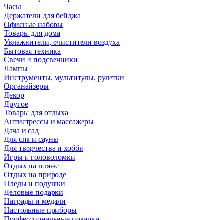
Часы
Держатели для бейджа
Офисные наборы
Товары для дома
Увлажнители, очистители воздуха
Бытовая техника
Свечи и подсвечники
Лампы
Инструменты, мультитулы, рулетки
Органайзеры
Декор
Другое
Товары для отдыха
Антистрессы и массажеры
Дача и сад
Для спа и сауны
Для творчества и хобби
Игры и головоломки
Отдых на пляже
Отдых на природе
Пледы и подушки
Деловые подарки
Награды и медали
Настольные приборы
Профессиональные подарки