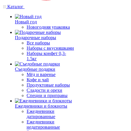
Каталог
Новый год
Новогодняя упаковка
Подарочные наборы
Все наборы
Наборы с вкусняшками
Наборы конфет 0,3-
1.5кг
Съедобные подарки
Мёд и варенье
Кофе и чай
Продуктовые наборы
Сладости и орехи
Специи и приправы
Ежедневники и блокноты
Ежедневники
датированные
Ежедневники
недатированные