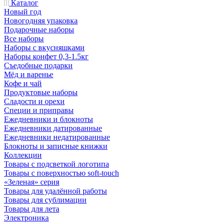
Каталог
Новый год
Новогодняя упаковка
Подарочные наборы
Все наборы
Наборы с вкусняшками
Наборы конфет 0,3-1.5кг
Съедобные подарки
Мёд и варенье
Кофе и чай
Продуктовые наборы
Сладости и орехи
Специи и приправы
Ежедневники и блокноты
Ежедневники датированные
Ежедневники недатированные
Блокноты и записные книжки
Коллекции
Товары с подсветкой логотипа
Товары с поверхностью soft-touch
«Зеленая» серия
Товары для удалённой работы
Товары для сублимации
Товары для лета
Электроника