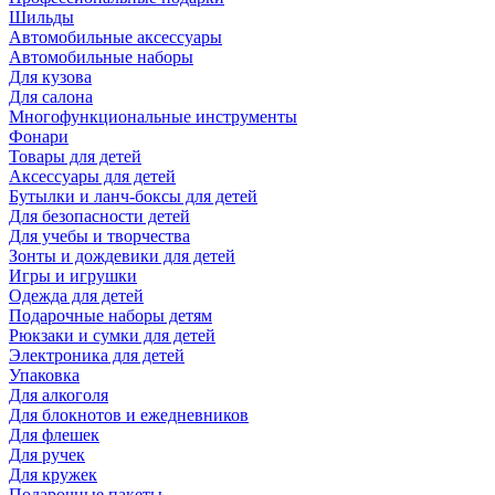
Шильды
Автомобильные аксессуары
Автомобильные наборы
Для кузова
Для салона
Многофункциональные инструменты
Фонари
Товары для детей
Аксессуары для детей
Бутылки и ланч-боксы для детей
Для безопасности детей
Для учебы и творчества
Зонты и дождевики для детей
Игры и игрушки
Одежда для детей
Подарочные наборы детям
Рюкзаки и сумки для детей
Электроника для детей
Упаковка
Для алкоголя
Для блокнотов и ежедневников
Для флешек
Для ручек
Для кружек
Подарочные пакеты