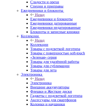
Сладости и орехи
Специи и приправы
Ежедневники и блокноты
Назад
Ежедневники и блокноты
Ежедневники датированные
Ежедневники недатированные
Блокноты и записные книжки
Коллекции
Назад
Коллекции
Товары с подсветкой логотипа
Товары с поверхностью soft-touch
«Зеленая» серия
Товары для удалённой работы
Товары для сублимации
Товары для лета
Электроника
Назад
Электроника
Внешние аккумуляторы
Флешки и Жесткие диски
Гаджеты с подсветкой логотипа
Аксессуары для смартфонов
Колонки и наушники