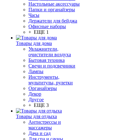
Настольные аксессуары
Папки и органайзеры
Часы
Держатели для бейджа
Офисные наборы
+ ЕЩЕ 1
Товары для дома
Увлажнители,
очистители воздуха
Бытовая техника
Свечи и подсвечники
Лампы
Инструменты,
мультитулы, рулетки
Органайзеры
Декор
Другое
+ ЕЩЕ 3
Товары для отдыха
Антистрессы и
массажеры
Дача и сад
Для спа и сауны