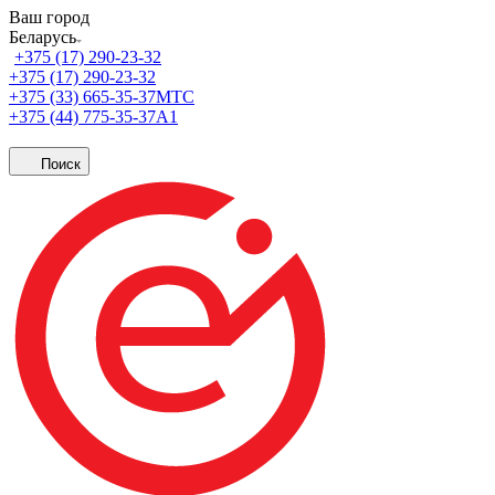
Ваш город
Беларусь
+375 (17) 290-23-32
+375 (17) 290-23-32
+375 (33) 665-35-37
МТС
+375 (44) 775-35-37
А1
Поиск