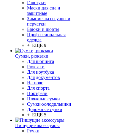
Галстуки
Маски для сна и
защитные
Зимние аксессуары и
перчатки
Брюки и шорты
Профессиональная
одежда
+ ЕЩЕ 9
Сумки, рюкзаки
Для шопинга
Рюкзаки
Для ноутбука
Для документов
На пояс
Для спорта
Портфели
Пляжные сумки
Сумки-холодильники
Дорожные сумки
+ ЕЩЕ 5
Пишущие аксессуары
Ручки