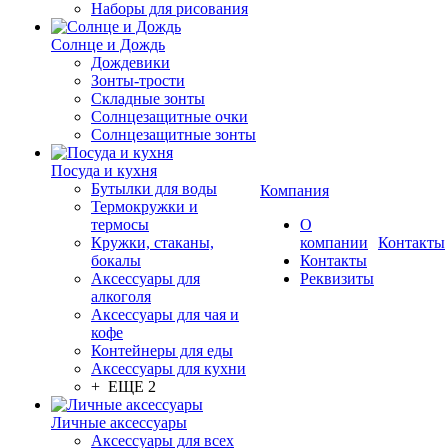
Наборы для рисования
Солнце и Дождь
Дождевики
Зонты-трости
Складные зонты
Солнцезащитные очки
Солнцезащитные зонты
Посуда и кухня
Бутылки для воды
Компания
Термокружки и
термосы
О
Кружки, стаканы,
компании
Контакты
бокалы
Контакты
Аксессуары для
Реквизиты
алкоголя
Аксессуары для чая и
кофе
Контейнеры для еды
Аксессуары для кухни
+ ЕЩЕ 2
Личные аксессуары
Аксессуары для всех