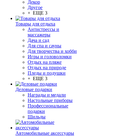
Декор
Другое
+ ЕЩЕ 3
Товары для отдыха
Антистрессы и
массажеры
Дача и сад
Для спа и сауны
Для творчества и хобби
Игры и головоломки
Отдых на пляже
Отдых на природе
Пледы и подушки
+ ЕЩЕ 3
Деловые подарки
Награды и медали
Настольные приборы
Профессиональные
подарки
Шильды
Автомобильные аксессуары