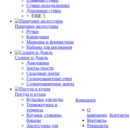
Пляжные сумки
Сумки-холодильники
Дорожные сумки
+ ЕЩЕ 5
Пишущие аксессуары
Ручки
Карандаши
Маркеры и фломастеры
Наборы для рисования
Солнце и Дождь
Дождевики
Зонты-трости
Складные зонты
Солнцезащитные очки
Солнцезащитные зонты
Посуда и кухня
Бутылки для воды
Компания
Термокружки и
термосы
О
Кружки, стаканы,
компании
Контакты
бокалы
Контакты
Аксессуары для
Реквизиты