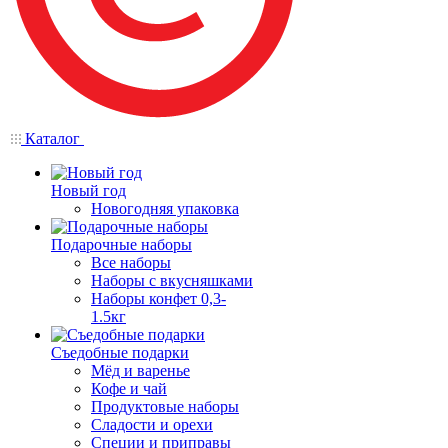
Каталог
Новый год
Новогодняя упаковка
Подарочные наборы
Все наборы
Наборы с вкусняшками
Наборы конфет 0,3-
1.5кг
Съедобные подарки
Мёд и варенье
Кофе и чай
Продуктовые наборы
Сладости и орехи
Специи и приправы