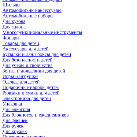
Шильды
Автомобильные аксессуары
Автомобильные наборы
Для кузова
Для салона
Многофункциональные инструменты
Фонари
Товары для детей
Аксессуары для детей
Бутылки и ланч-боксы для детей
Для безопасности детей
Для учебы и творчества
Зонты и дождевики для детей
Игры и игрушки
Одежда для детей
Подарочные наборы детям
Рюкзаки и сумки для детей
Электроника для детей
Упаковка
Для алкоголя
Для блокнотов и ежедневников
Для флешек
Для ручек
Для кружек
Подарочные пакеты