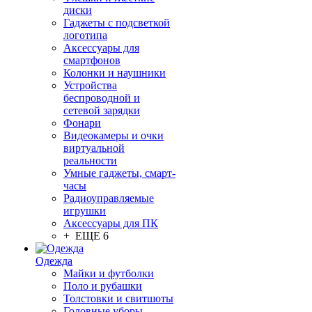
диски
Гаджеты с подсветкой
логотипа
Аксессуары для
смартфонов
Колонки и наушники
Устройства
беспроводной и
сетевой зарядки
Фонари
Видеокамеры и очки
виртуальной
реальности
Умные гаджеты, смарт-
часы
Радиоуправляемые
игрушки
Аксессуары для ПК
+ ЕЩЕ 6
Одежда
Майки и футболки
Поло и рубашки
Толстовки и свитшоты
Головные уборы