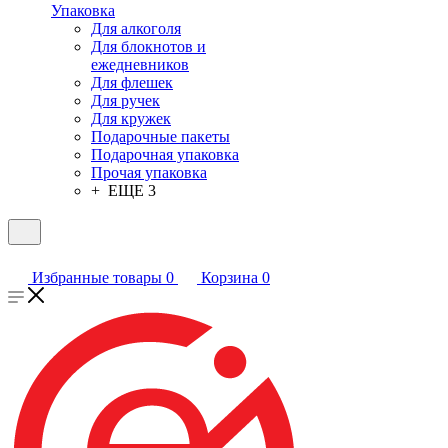
Упаковка
Для алкоголя
Для блокнотов и
ежедневников
Для флешек
Для ручек
Для кружек
Подарочные пакеты
Подарочная упаковка
Прочая упаковка
+ ЕЩЕ 3
Избранные товары
0
Корзина
0