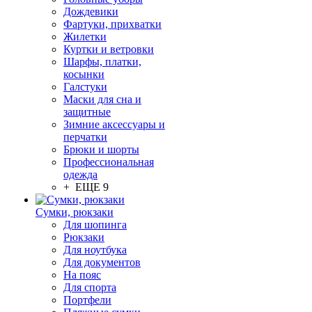
Дождевики
Фартуки, прихватки
Жилетки
Куртки и ветровки
Шарфы, платки,
косынки
Галстуки
Маски для сна и
защитные
Зимние аксессуары и
перчатки
Брюки и шорты
Профессиональная
одежда
+ ЕЩЕ 9
Сумки, рюкзаки
Для шопинга
Рюкзаки
Для ноутбука
Для документов
На пояс
Для спорта
Портфели