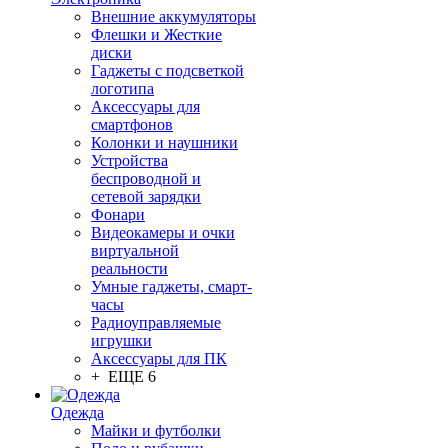
Внешние аккумуляторы
Флешки и Жесткие
диски
Гаджеты с подсветкой
логотипа
Аксессуары для
смартфонов
Колонки и наушники
Устройства
беспроводной и
сетевой зарядки
Фонари
Видеокамеры и очки
виртуальной
реальности
Умные гаджеты, смарт-
часы
Радиоуправляемые
игрушки
Аксессуары для ПК
+ ЕЩЕ 6
Одежда
Майки и футболки