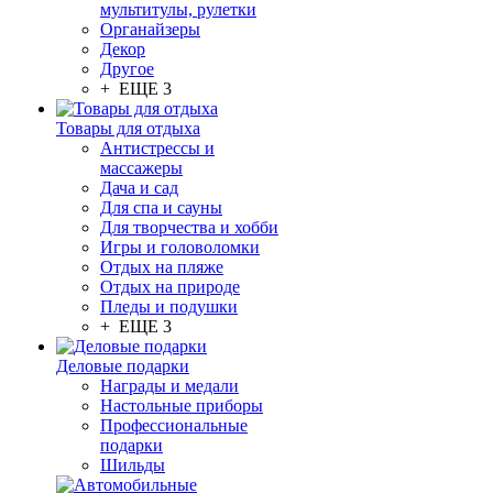
мультитулы, рулетки
Органайзеры
Декор
Другое
+ ЕЩЕ 3
Товары для отдыха
Антистрессы и
массажеры
Дача и сад
Для спа и сауны
Для творчества и хобби
Игры и головоломки
Отдых на пляже
Отдых на природе
Пледы и подушки
+ ЕЩЕ 3
Деловые подарки
Награды и медали
Настольные приборы
Профессиональные
подарки
Шильды