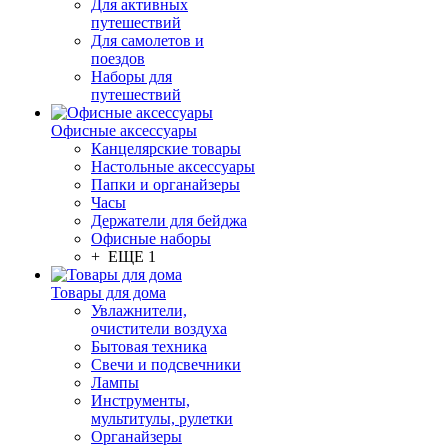
Для активных
путешествий
Для самолетов и
поездов
Наборы для
путешествий
Офисные аксессуары
Канцелярские товары
Настольные аксессуары
Папки и органайзеры
Часы
Держатели для бейджа
Офисные наборы
+ ЕЩЕ 1
Товары для дома
Увлажнители,
очистители воздуха
Бытовая техника
Свечи и подсвечники
Лампы
Инструменты,
мультитулы, рулетки
Органайзеры