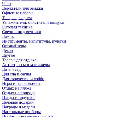
Часы
Держатели для бейджа
Офисные наборы
Товары для дома
Увлажнители, очистители воздуха
Бытовая техника
Свечи и подсвечники
Лампы
Инструменты, мультитулы, рулетки
Органайзеры
Декор
Другое
Товары для отдыха
Антистрессы и массажеры
Дача и сад
Для спа и сауны
Для творчества и хобби
Игры и головоломки
Отдых на пляже
Отдых на природе
Пледы и подушки
Деловые подарки
Награды и медали
Настольные приборы
Профессиональные подарки