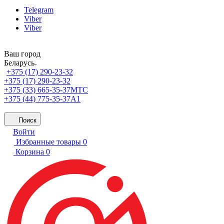
Telegram
Viber
Viber
Ваш город
Беларусь
+375 (17) 290-23-32
+375 (17) 290-23-32
+375 (33) 665-35-37
МТС
+375 (44) 775-35-37
А1
Поиск
Войти
Избранные товары
0
Корзина
0