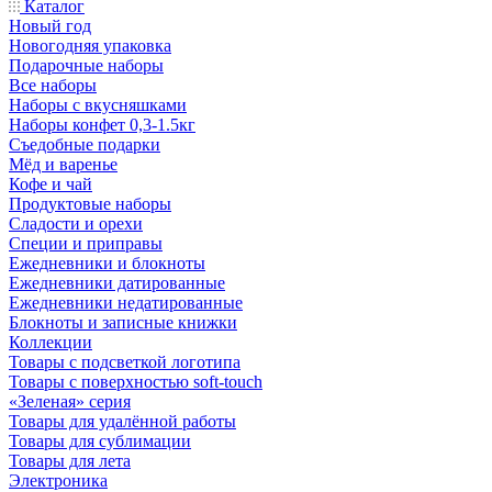
Каталог
Новый год
Новогодняя упаковка
Подарочные наборы
Все наборы
Наборы с вкусняшками
Наборы конфет 0,3-1.5кг
Съедобные подарки
Мёд и варенье
Кофе и чай
Продуктовые наборы
Сладости и орехи
Специи и приправы
Ежедневники и блокноты
Ежедневники датированные
Ежедневники недатированные
Блокноты и записные книжки
Коллекции
Товары с подсветкой логотипа
Товары с поверхностью soft-touch
«Зеленая» серия
Товары для удалённой работы
Товары для сублимации
Товары для лета
Электроника