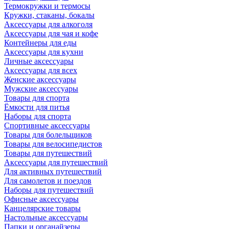
Термокружки и термосы
Кружки, стаканы, бокалы
Аксессуары для алкоголя
Аксессуары для чая и кофе
Контейнеры для еды
Аксессуары для кухни
Личные аксессуары
Аксессуары для всех
Женские аксессуары
Мужские аксессуары
Товары для спорта
Ёмкости для питья
Наборы для спорта
Спортивные аксессуары
Товары для болельщиков
Товары для велосипедистов
Товары для путешествий
Аксессуары для путешествий
Для активных путешествий
Для самолетов и поездов
Наборы для путешествий
Офисные аксессуары
Канцелярские товары
Настольные аксессуары
Папки и органайзеры