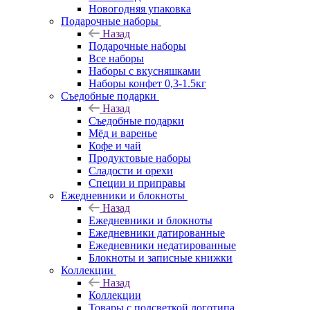
Новогодняя упаковка
Подарочные наборы
Назад
Подарочные наборы
Все наборы
Наборы с вкусняшками
Наборы конфет 0,3-1.5кг
Съедобные подарки
Назад
Съедобные подарки
Мёд и варенье
Кофе и чай
Продуктовые наборы
Сладости и орехи
Специи и приправы
Ежедневники и блокноты
Назад
Ежедневники и блокноты
Ежедневники датированные
Ежедневники недатированные
Блокноты и записные книжки
Коллекции
Назад
Коллекции
Товары с подсветкой логотипа