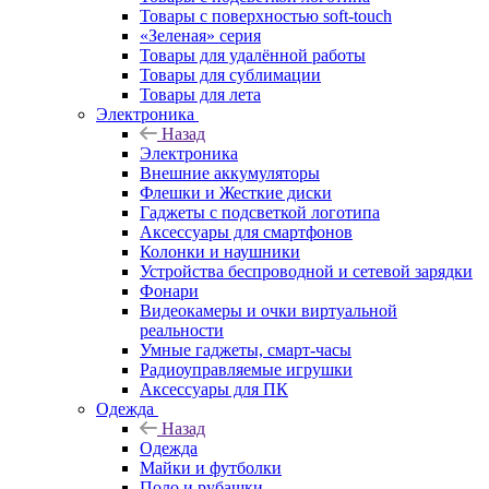
Товары с поверхностью soft-touch
«Зеленая» серия
Товары для удалённой работы
Товары для сублимации
Товары для лета
Электроника
Назад
Электроника
Внешние аккумуляторы
Флешки и Жесткие диски
Гаджеты с подсветкой логотипа
Аксессуары для смартфонов
Колонки и наушники
Устройства беспроводной и сетевой зарядки
Фонари
Видеокамеры и очки виртуальной
реальности
Умные гаджеты, смарт-часы
Радиоуправляемые игрушки
Аксессуары для ПК
Одежда
Назад
Одежда
Майки и футболки
Поло и рубашки