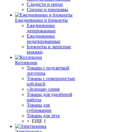
Сладости и орехи
Специи и приправы
Ежедневники и блокноты
Ежедневники
датированные
Ежедневники
недатированные
Блокноты и записные
книжки
Коллекции
Товары с подсветкой
логотипа
Товары с поверхностью
soft-touch
«Зеленая» серия
Товары для удалённой
работы
Товары для
сублимации
Товары для лета
+ ЕЩЕ 1
Электроника