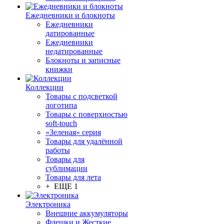
Ежедневники и блокноты
Ежедневники
датированные
Ежедневники
недатированные
Блокноты и записные
книжки
Коллекции
Товары с подсветкой
логотипа
Товары с поверхностью
soft-touch
«Зеленая» серия
Товары для удалённой
работы
Товары для
сублимации
Товары для лета
+ ЕЩЕ 1
Электроника
Внешние аккумуляторы
Флешки и Жесткие