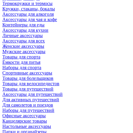
Термокружки и термосы
Кружки, стаканы, бокалы
Аксессуары для алкоголя
Аксессуары для чая и кофе
Контейнеры для еды
Аксессуары для кухни
Личные аксессуары
Аксессуары для всех
Женские аксессуары
Мужские аксессуары
Товары для спорта
Ёмкости для питья
Наборы для спорта
Спортивные аксессуары
Товары для болельщиков
Товары для велосипедистов
Товары для путешествий
Аксессуары для путешествий
Для активных путешествий
Для самолетов и поездов
Наборы для путешествий
Офисные аксессуары
Канцелярские товары
Настольные аксессуары
Папки и органайзеры