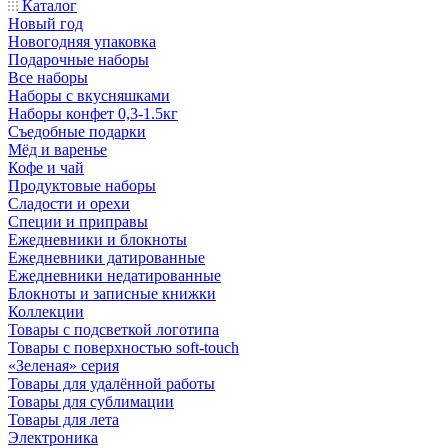
Каталог
Новый год
Новогодняя упаковка
Подарочные наборы
Все наборы
Наборы с вкусняшками
Наборы конфет 0,3-1.5кг
Съедобные подарки
Мёд и варенье
Кофе и чай
Продуктовые наборы
Сладости и орехи
Специи и приправы
Ежедневники и блокноты
Ежедневники датированные
Ежедневники недатированные
Блокноты и записные книжки
Коллекции
Товары с подсветкой логотипа
Товары с поверхностью soft-touch
«Зеленая» серия
Товары для удалённой работы
Товары для сублимации
Товары для лета
Электроника