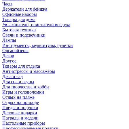
Часы
Держатели для бейджа
Офисные наборы
Товары для дома
Увлажнители, очистители воздуха
Бытовая техника
Свечи и подсвечники
Лампы
Инструменты, мультитулы, рулетки
Органайзеры
Декор
Другое
Товары для отдыха
Антистрессы и массажеры
Дача и сад
Для спа и сауны
Для творчества и хобби
Игры и головоломки
Отдых на пляже
Отдых на природе
Пледы и подушки
Деловые подарки
Награды и медали
Настольные приборы
Профессиональные подарки