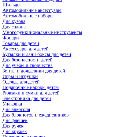
Шильды
Автомобильные аксессуары
Автомобильные наборы
Для кузова
Для салона
Многофункциональные инструменты
Фонари
Товары для детей
Аксессуары для детей
Бутылки и ланч-боксы для детей
Для безопасности детей
Для учебы и творчества
Зонты и дождевики для детей
Игры и игрушки
Одежда для детей
Подарочные наборы детям
Рюкзаки и сумки для детей
Электроника для детей
Упаковка
Для алкоголя
Для блокнотов и ежедневников
Для флешек
Для ручек
Для кружек
Подарочные пакеты