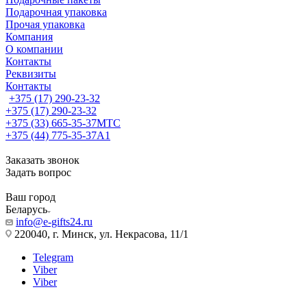
Подарочная упаковка
Прочая упаковка
Компания
О компании
Контакты
Реквизиты
Контакты
+375 (17) 290-23-32
+375 (17) 290-23-32
+375 (33) 665-35-37
МТС
+375 (44) 775-35-37
А1
Заказать звонок
Задать вопрос
Ваш город
Беларусь
info@e-gifts24.ru
220040, г. Минск, ул. Некрасова, 11/1
Telegram
Viber
Viber