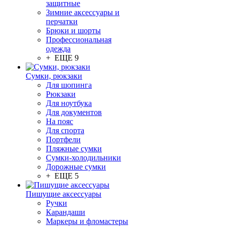
защитные
Зимние аксессуары и
перчатки
Брюки и шорты
Профессиональная
одежда
+ ЕЩЕ 9
Сумки, рюкзаки
Для шопинга
Рюкзаки
Для ноутбука
Для документов
На пояс
Для спорта
Портфели
Пляжные сумки
Сумки-холодильники
Дорожные сумки
+ ЕЩЕ 5
Пишущие аксессуары
Ручки
Карандаши
Маркеры и фломастеры