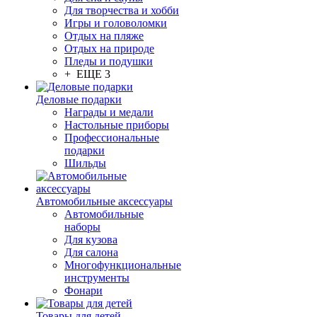
Для творчества и хобби
Игры и головоломки
Отдых на пляже
Отдых на природе
Пледы и подушки
+ ЕЩЕ 3
Деловые подарки
Награды и медали
Настольные приборы
Профессиональные
подарки
Шильды
Автомобильные аксессуары
Автомобильные
наборы
Для кузова
Для салона
Многофункциональные
инструменты
Фонари
Товары для детей