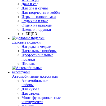
Дача и сад
Для спа и сауны
Для творчества и хобби
Игры и головоломки
Отдых на пляже
Отдых на природе
Пледы и подушки
+ ЕЩЕ 3
Деловые подарки
Награды и медали
Настольные приборы
Профессиональные
подарки
Шильды
Автомобильные аксессуары
Автомобильные
наборы
Для кузова
Для салона
Многофункциональные
инструменты