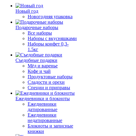
Новый год
Новогодняя упаковка
Подарочные наборы
Все наборы
Наборы с вкусняшками
Наборы конфет 0,3-
1.5кг
Съедобные подарки
Мёд и варенье
Кофе и чай
Продуктовые наборы
Сладости и орехи
Специи и приправы
Ежедневники и блокноты
Ежедневники
датированные
Ежедневники
недатированные
Блокноты и записные
книжки