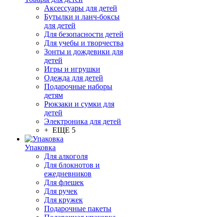
Аксессуары для детей
Бутылки и ланч-боксы
для детей
Для безопасности детей
Для учебы и творчества
Зонты и дождевики для
детей
Игры и игрушки
Одежда для детей
Подарочные наборы
детям
Рюкзаки и сумки для
детей
Электроника для детей
+ ЕЩЕ 5
Упаковка
Для алкоголя
Для блокнотов и
ежедневников
Для флешек
Для ручек
Для кружек
Подарочные пакеты