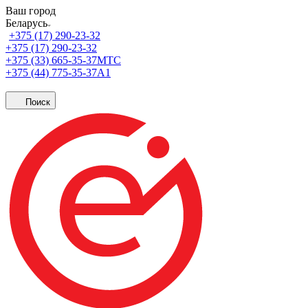
Ваш город
Беларусь
+375 (17) 290-23-32
+375 (17) 290-23-32
+375 (33) 665-35-37
МТС
+375 (44) 775-35-37
А1
Поиск