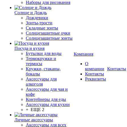
Наборы для рисования
Солнце и Дождь
Дождевики
Зонты-трости
Складные зонты
Солнцезащитные очки
Солнцезащитные зонты
Посуда и кухня
Бутылки для воды
Компания
Термокружки и
термосы
О
Кружки, стаканы,
компании
Контакты
бокалы
Контакты
Аксессуары для
Реквизиты
алкоголя
Аксессуары для чая и
кофе
Контейнеры для еды
Аксессуары для кухни
+ ЕЩЕ 2
Личные аксессуары
Аксессуары для всех