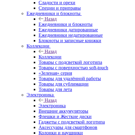
Сладости и орехи
Специи и приправы
Ежедневники и блокноты
Назад
Ежедневники и блокноты
Ежедневники датированные
Ежедневники недатированные
Блокноты и записные книжки
Коллекции
Назад
Коллекции
Товары с подсветкой логотипа
Товары с поверхностью soft-touch
«Зеленая» серия
Товары для удалённой работы
Товары для сублимации
Товары для лета
Электроника
Назад
Электроника
Внешние аккумуляторы
Флешки и Жесткие диски
Гаджеты с подсветкой логотипа
Аксессуары для смартфонов
Колонки и наушники