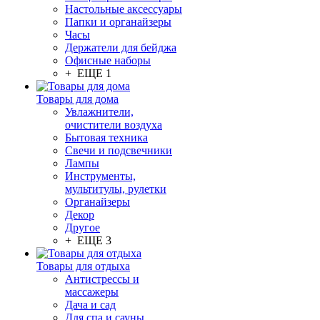
Настольные аксессуары
Папки и органайзеры
Часы
Держатели для бейджа
Офисные наборы
+ ЕЩЕ 1
Товары для дома
Увлажнители,
очистители воздуха
Бытовая техника
Свечи и подсвечники
Лампы
Инструменты,
мультитулы, рулетки
Органайзеры
Декор
Другое
+ ЕЩЕ 3
Товары для отдыха
Антистрессы и
массажеры
Дача и сад
Для спа и сауны