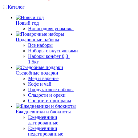
Каталог
Новый год
Новогодняя упаковка
Подарочные наборы
Все наборы
Наборы с вкусняшками
Наборы конфет 0,3-
1.5кг
Съедобные подарки
Мёд и варенье
Кофе и чай
Продуктовые наборы
Сладости и орехи
Специи и приправы
Ежедневники и блокноты
Ежедневники
датированные
Ежедневники
недатированные