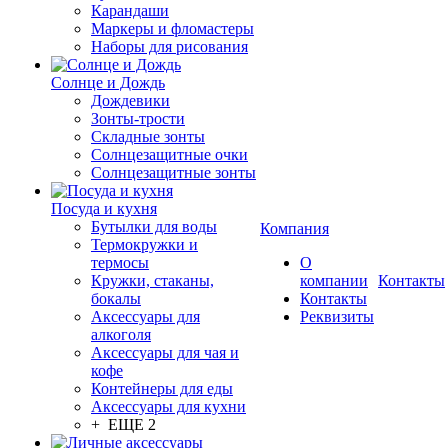
Карандаши
Маркеры и фломастеры
Наборы для рисования
Солнце и Дождь
Дождевики
Зонты-трости
Складные зонты
Солнцезащитные очки
Солнцезащитные зонты
Посуда и кухня
Бутылки для воды
Компания
Термокружки и
термосы
О
Кружки, стаканы,
компании
Контакты
бокалы
Контакты
Аксессуары для
Реквизиты
алкоголя
Аксессуары для чая и
кофе
Контейнеры для еды
Аксессуары для кухни
+ ЕЩЕ 2