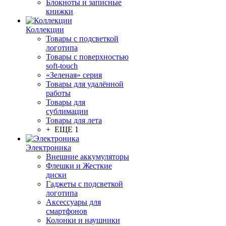
Блокноты и записные
книжки
Коллекции
Товары с подсветкой
логотипа
Товары с поверхностью
soft-touch
«Зеленая» серия
Товары для удалённой
работы
Товары для
сублимации
Товары для лета
+ ЕЩЕ 1
Электроника
Внешние аккумуляторы
Флешки и Жесткие
диски
Гаджеты с подсветкой
логотипа
Аксессуары для
смартфонов
Колонки и наушники