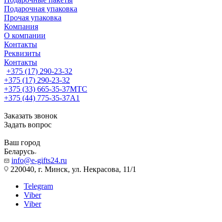
Подарочная упаковка
Прочая упаковка
Компания
О компании
Контакты
Реквизиты
Контакты
+375 (17) 290-23-32
+375 (17) 290-23-32
+375 (33) 665-35-37
МТС
+375 (44) 775-35-37
А1
Заказать звонок
Задать вопрос
Ваш город
Беларусь
info@e-gifts24.ru
220040, г. Минск, ул. Некрасова, 11/1
Telegram
Viber
Viber