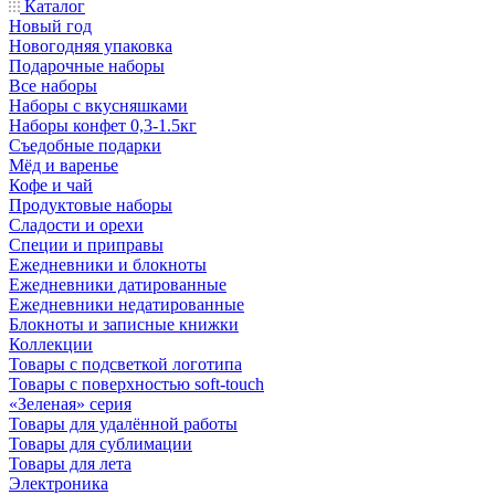
Каталог
Новый год
Новогодняя упаковка
Подарочные наборы
Все наборы
Наборы с вкусняшками
Наборы конфет 0,3-1.5кг
Съедобные подарки
Мёд и варенье
Кофе и чай
Продуктовые наборы
Сладости и орехи
Специи и приправы
Ежедневники и блокноты
Ежедневники датированные
Ежедневники недатированные
Блокноты и записные книжки
Коллекции
Товары с подсветкой логотипа
Товары с поверхностью soft-touch
«Зеленая» серия
Товары для удалённой работы
Товары для сублимации
Товары для лета
Электроника