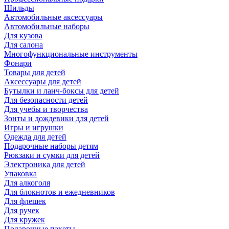
Шильды
Автомобильные аксессуары
Автомобильные наборы
Для кузова
Для салона
Многофункциональные инструменты
Фонари
Товары для детей
Аксессуары для детей
Бутылки и ланч-боксы для детей
Для безопасности детей
Для учебы и творчества
Зонты и дождевики для детей
Игры и игрушки
Одежда для детей
Подарочные наборы детям
Рюкзаки и сумки для детей
Электроника для детей
Упаковка
Для алкоголя
Для блокнотов и ежедневников
Для флешек
Для ручек
Для кружек
Подарочные пакеты