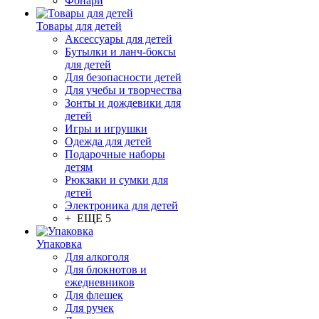
Фонари
Товары для детей
Аксессуары для детей
Бутылки и ланч-боксы
для детей
Для безопасности детей
Для учебы и творчества
Зонты и дождевики для
детей
Игры и игрушки
Одежда для детей
Подарочные наборы
детям
Рюкзаки и сумки для
детей
Электроника для детей
+ ЕЩЕ 5
Упаковка
Для алкоголя
Для блокнотов и
ежедневников
Для флешек
Для ручек