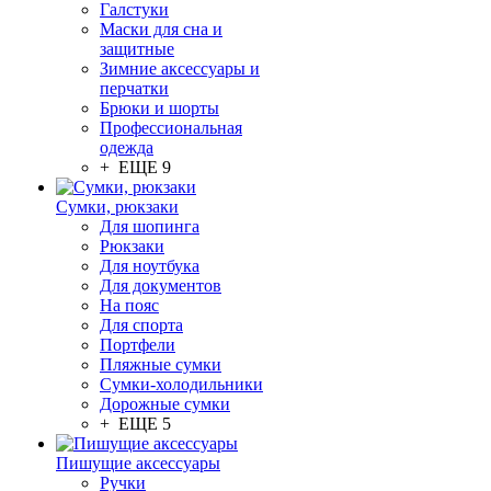
Галстуки
Маски для сна и
защитные
Зимние аксессуары и
перчатки
Брюки и шорты
Профессиональная
одежда
+ ЕЩЕ 9
Сумки, рюкзаки
Для шопинга
Рюкзаки
Для ноутбука
Для документов
На пояс
Для спорта
Портфели
Пляжные сумки
Сумки-холодильники
Дорожные сумки
+ ЕЩЕ 5
Пишущие аксессуары
Ручки