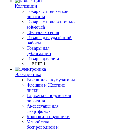
Коллекции
Товары с подсветкой
логотипа
Товары с поверхностью
soft-touch
«Зеленая» серия
Товары для удалённой
работы
Товары для
сублимации
Товары для лета
+ ЕЩЕ 1
Электроника
Внешние аккумуляторы
Флешки и Жесткие
диски
Гаджеты с подсветкой
логотипа
Аксессуары для
смартфонов
Колонки и наушники
Устройства
беспроводной и