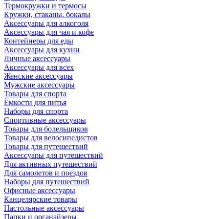
Термокружки и термосы
Кружки, стаканы, бокалы
Аксессуары для алкоголя
Аксессуары для чая и кофе
Контейнеры для еды
Аксессуары для кухни
Личные аксессуары
Аксессуары для всех
Женские аксессуары
Мужские аксессуары
Товары для спорта
Ёмкости для питья
Наборы для спорта
Спортивные аксессуары
Товары для болельщиков
Товары для велосипедистов
Товары для путешествий
Аксессуары для путешествий
Для активных путешествий
Для самолетов и поездов
Наборы для путешествий
Офисные аксессуары
Канцелярские товары
Настольные аксессуары
Папки и органайзеры