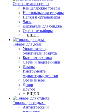
Офисные аксессуары
Канцелярские товары
Настольные аксессуары
Папки и органайзеры
Часы
Держатели для бейджа
Офисные наборы
+ ЕЩЕ 1
Товары для дома
Увлажнители,
очистители воздуха
Бытовая техника
Свечи и подсвечники
Лампы
Инструменты,
мультитулы, рулетки
Органайзеры
Декор
Другое
+ ЕЩЕ 3
Товары для отдыха
Антистрессы и
массажеры