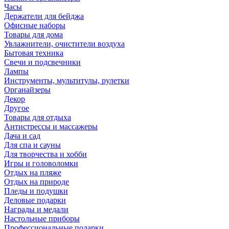
Часы
Держатели для бейджа
Офисные наборы
Товары для дома
Увлажнители, очистители воздуха
Бытовая техника
Свечи и подсвечники
Лампы
Инструменты, мультитулы, рулетки
Органайзеры
Декор
Другое
Товары для отдыха
Антистрессы и массажеры
Дача и сад
Для спа и сауны
Для творчества и хобби
Игры и головоломки
Отдых на пляже
Отдых на природе
Пледы и подушки
Деловые подарки
Награды и медали
Настольные приборы
Профессиональные подарки