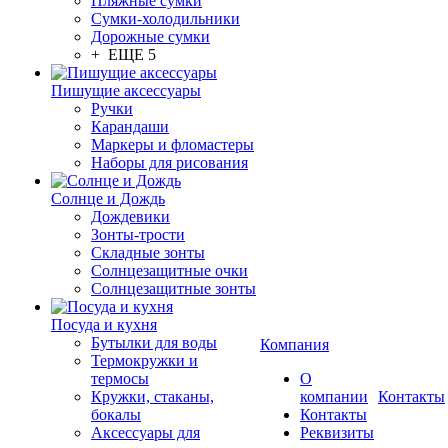
Пляжные сумки
Сумки-холодильники
Дорожные сумки
+ ЕЩЕ 5
Пишущие аксессуары
Ручки
Карандаши
Маркеры и фломастеры
Наборы для рисования
Солнце и Дождь
Дождевики
Зонты-трости
Складные зонты
Солнцезащитные очки
Солнцезащитные зонты
Посуда и кухня
Бутылки для воды
Компания
Термокружки и
термосы
О
Кружки, стаканы,
компании
Контакты
бокалы
Контакты
Аксессуары для
Реквизиты