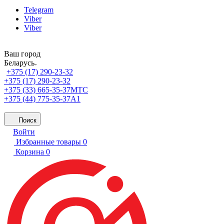
Telegram
Viber
Viber
Ваш город
Беларусь
+375 (17) 290-23-32
+375 (17) 290-23-32
+375 (33) 665-35-37
МТС
+375 (44) 775-35-37
А1
Поиск
Войти
Избранные товары
0
Корзина
0