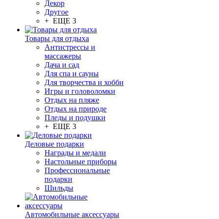
Декор
Другое
+ ЕЩЕ 3
Товары для отдыха
Антистрессы и
массажеры
Дача и сад
Для спа и сауны
Для творчества и хобби
Игры и головоломки
Отдых на пляже
Отдых на природе
Пледы и подушки
+ ЕЩЕ 3
Деловые подарки
Награды и медали
Настольные приборы
Профессиональные
подарки
Шильды
Автомобильные аксессуары