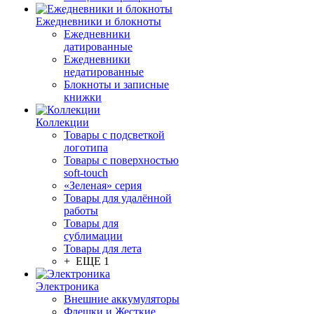
Ежедневники и блокноты
Ежедневники
датированные
Ежедневники
недатированные
Блокноты и записные
книжки
Коллекции
Товары с подсветкой
логотипа
Товары с поверхностью
soft-touch
«Зеленая» серия
Товары для удалённой
работы
Товары для
сублимации
Товары для лета
+ ЕЩЕ 1
Электроника
Внешние аккумуляторы
Флешки и Жесткие