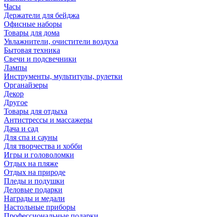
Часы
Держатели для бейджа
Офисные наборы
Товары для дома
Увлажнители, очистители воздуха
Бытовая техника
Свечи и подсвечники
Лампы
Инструменты, мультитулы, рулетки
Органайзеры
Декор
Другое
Товары для отдыха
Антистрессы и массажеры
Дача и сад
Для спа и сауны
Для творчества и хобби
Игры и головоломки
Отдых на пляже
Отдых на природе
Пледы и подушки
Деловые подарки
Награды и медали
Настольные приборы
Профессиональные подарки