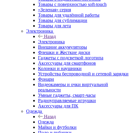
Товары с поверхностью soft-touch
«Зеленая» серия
Товары для удалённой работы
Товары для сублимации
Товары для лета
Электроника
Назад
Электроника
Внешние аккумуляторы
Флешки и Жесткие диски
Гаджеты с подсветкой логотипа
Аксессуары для смартфонов
Колонки и наушники
Устройства беспроводной и сетевой зарядки
Фонари
Видеокамеры и очки виртуальной
реальности
Умные гаджеты, смарт-часы
Радиоуправляемые игрушки
Аксессуары для ПК
Одежда
Назад
Одежда
Майки и футболки
Поло и рубашки