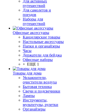
Для активных
путешествий
Для самолетов и
поездов
Наборы для
путешествий
Офисные аксессуары
Канцелярские товары
Настольные аксессуары
Папки и органайзеры
Часы
Держатели для бейджа
Офисные наборы
+ ЕЩЕ 1
Товары для дома
Увлажнители,
очистители воздуха
Бытовая техника
Свечи и подсвечники
Лампы
Инструменты,
мультитулы, рулетки
Органайзеры