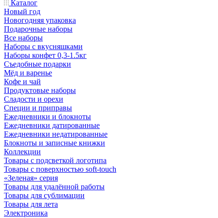
Каталог
Новый год
Новогодняя упаковка
Подарочные наборы
Все наборы
Наборы с вкусняшками
Наборы конфет 0,3-1.5кг
Съедобные подарки
Мёд и варенье
Кофе и чай
Продуктовые наборы
Сладости и орехи
Специи и приправы
Ежедневники и блокноты
Ежедневники датированные
Ежедневники недатированные
Блокноты и записные книжки
Коллекции
Товары с подсветкой логотипа
Товары с поверхностью soft-touch
«Зеленая» серия
Товары для удалённой работы
Товары для сублимации
Товары для лета
Электроника