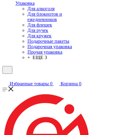
Упаковка
Для алкоголя
Для блокнотов и
ежедневников
Для флешек
Для ручек
Для кружек
Подарочные пакеты
Подарочная упаковка
Прочая упаковка
+ ЕЩЕ 3
Избранные товары
0
Корзина
0