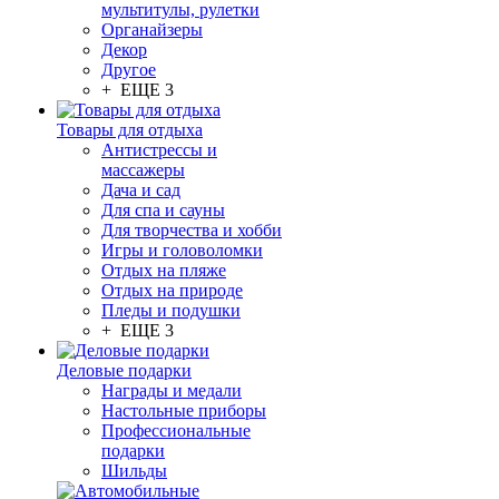
мультитулы, рулетки
Органайзеры
Декор
Другое
+ ЕЩЕ 3
Товары для отдыха
Антистрессы и
массажеры
Дача и сад
Для спа и сауны
Для творчества и хобби
Игры и головоломки
Отдых на пляже
Отдых на природе
Пледы и подушки
+ ЕЩЕ 3
Деловые подарки
Награды и медали
Настольные приборы
Профессиональные
подарки
Шильды