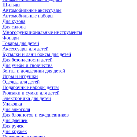
Шильды
Автомобильные аксессуары
Автомобильные наборы
Для кузова
Для салона
Многофункциональные инструменты
Фонари
Товары для детей
Аксессуары для детей
Бутылки и ланч-боксы для детей
Для безопасности детей
Для учебы и творчества
Зонты и дождевики для детей
Игры и игрушки
Одежда для детей
Подарочные наборы детям
Рюкзаки и сумки для детей
Электроника для детей
Упаковка
Для алкоголя
Для блокнотов и ежедневников
Для флешек
Для ручек
Для кружек
Подарочные пакеты