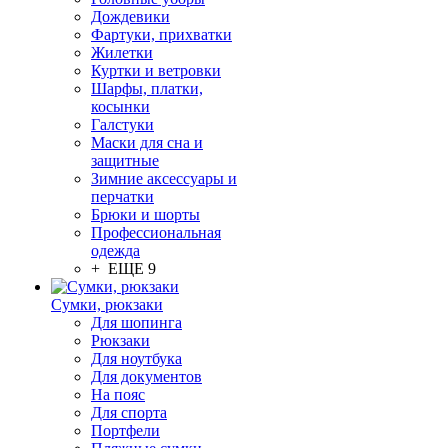
Дождевики
Фартуки, прихватки
Жилетки
Куртки и ветровки
Шарфы, платки,
косынки
Галстуки
Маски для сна и
защитные
Зимние аксессуары и
перчатки
Брюки и шорты
Профессиональная
одежда
+ ЕЩЕ 9
Сумки, рюкзаки
Для шопинга
Рюкзаки
Для ноутбука
Для документов
На пояс
Для спорта
Портфели