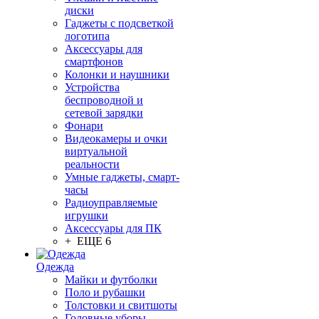
диски
Гаджеты с подсветкой
логотипа
Аксессуары для
смартфонов
Колонки и наушники
Устройства
беспроводной и
сетевой зарядки
Фонари
Видеокамеры и очки
виртуальной
реальности
Умные гаджеты, смарт-
часы
Радиоуправляемые
игрушки
Аксессуары для ПК
+ ЕЩЕ 6
Одежда
Майки и футболки
Поло и рубашки
Толстовки и свитшоты
Головные уборы