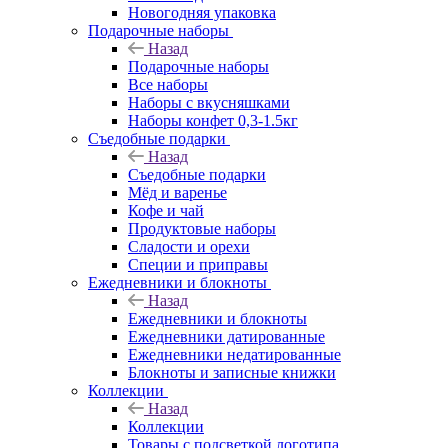
Новогодняя упаковка
Подарочные наборы
Назад
Подарочные наборы
Все наборы
Наборы с вкусняшками
Наборы конфет 0,3-1.5кг
Съедобные подарки
Назад
Съедобные подарки
Мёд и варенье
Кофе и чай
Продуктовые наборы
Сладости и орехи
Специи и приправы
Ежедневники и блокноты
Назад
Ежедневники и блокноты
Ежедневники датированные
Ежедневники недатированные
Блокноты и записные книжки
Коллекции
Назад
Коллекции
Товары с подсветкой логотипа