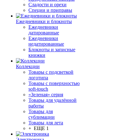
Сладости и орехи
Специи и приправы
Ежедневники и блокноты
Ежедневники
датированные
Ежедневники
недатированные
Блокноты и записные
книжки
Коллекции
Товары с подсветкой
логотипа
Товары с поверхностью
soft-touch
«Зеленая» серия
Товары для удалённой
работы
Товары для
сублимации
Товары для лета
+ ЕЩЕ 1
Электроника