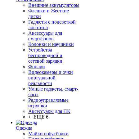
Внешние аккумуляторы
Флешки и Жесткие
диски
Гаджеты с подсветкой
логотипа
Аксессуары для
смартфонов
Колонки и наушники
Устройства
беспроводной и
сетевой зарядки
Фонари
Видеокамеры и очки
виртуальной
реальности
Умные гаджеты, смарт-
часы
Радиоуправляемые
игрушки
Аксессуары для ПК
+ ЕЩЕ 6
Одежда
Майки и футболки