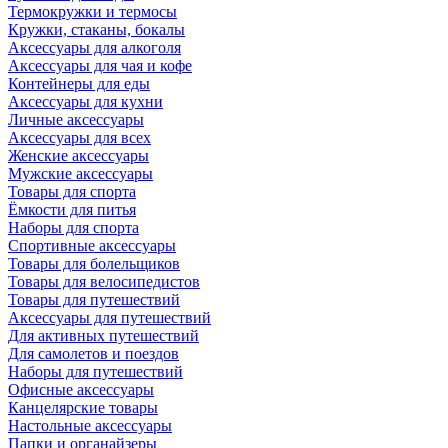
Термокружки и термосы
Кружки, стаканы, бокалы
Аксессуары для алкоголя
Аксессуары для чая и кофе
Контейнеры для еды
Аксессуары для кухни
Личные аксессуары
Аксессуары для всех
Женские аксессуары
Мужские аксессуары
Товары для спорта
Ёмкости для питья
Наборы для спорта
Спортивные аксессуары
Товары для болельщиков
Товары для велосипедистов
Товары для путешествий
Аксессуары для путешествий
Для активных путешествий
Для самолетов и поездов
Наборы для путешествий
Офисные аксессуары
Канцелярские товары
Настольные аксессуары
Папки и органайзеры