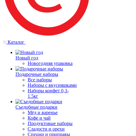
Каталог
Новый год
Новогодняя упаковка
Подарочные наборы
Все наборы
Наборы с вкусняшками
Наборы конфет 0,3-
1.5кг
Съедобные подарки
Мёд и варенье
Кофе и чай
Продуктовые наборы
Сладости и орехи
Специи и приправы