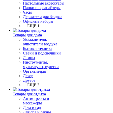
Настольные аксессуары
Папки и органайзеры
Часы
Держатели для бейджа
Офисные наборы
+ ЕЩЕ 1
Товары для дома
Увлажнители,
очистители воздуха
Бытовая техника
Свечи и подсвечники
Лампы
Инструменты,
мультитулы, рулетки
Органайзеры
Декор
Другое
+ ЕЩЕ 3
Товары для отдыха
Антистрессы и
массажеры
Дача и сад
Для спа и сауны