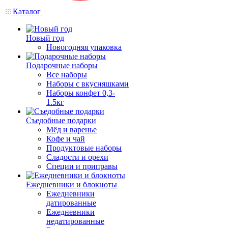
Каталог
Новый год
Новогодняя упаковка
Подарочные наборы
Все наборы
Наборы с вкусняшками
Наборы конфет 0,3-
1.5кг
Съедобные подарки
Мёд и варенье
Кофе и чай
Продуктовые наборы
Сладости и орехи
Специи и приправы
Ежедневники и блокноты
Ежедневники
датированные
Ежедневники
недатированные