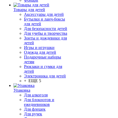
Фонари
Товары для детей
Аксессуары для детей
Бутылки и ланч-боксы
для детей
Для безопасности детей
Для учебы и творчества
Зонты и дождевики для
детей
Игры и игрушки
Одежда для детей
Подарочные наборы
детям
Рюкзаки и сумки для
детей
Электроника для детей
+ ЕЩЕ 5
Упаковка
Для алкоголя
Для блокнотов и
ежедневников
Для флешек
Для ручек