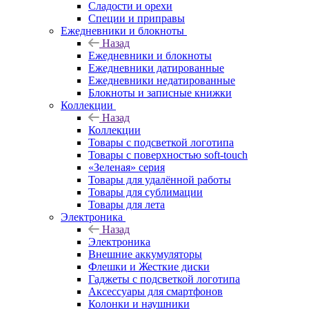
Сладости и орехи
Специи и приправы
Ежедневники и блокноты
Назад
Ежедневники и блокноты
Ежедневники датированные
Ежедневники недатированные
Блокноты и записные книжки
Коллекции
Назад
Коллекции
Товары с подсветкой логотипа
Товары с поверхностью soft-touch
«Зеленая» серия
Товары для удалённой работы
Товары для сублимации
Товары для лета
Электроника
Назад
Электроника
Внешние аккумуляторы
Флешки и Жесткие диски
Гаджеты с подсветкой логотипа
Аксессуары для смартфонов
Колонки и наушники