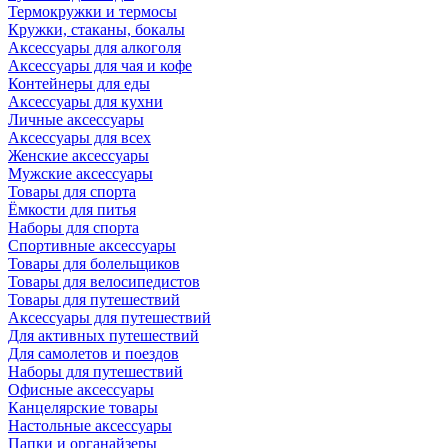
Термокружки и термосы
Кружки, стаканы, бокалы
Аксессуары для алкоголя
Аксессуары для чая и кофе
Контейнеры для еды
Аксессуары для кухни
Личные аксессуары
Аксессуары для всех
Женские аксессуары
Мужские аксессуары
Товары для спорта
Ёмкости для питья
Наборы для спорта
Спортивные аксессуары
Товары для болельщиков
Товары для велосипедистов
Товары для путешествий
Аксессуары для путешествий
Для активных путешествий
Для самолетов и поездов
Наборы для путешествий
Офисные аксессуары
Канцелярские товары
Настольные аксессуары
Папки и органайзеры