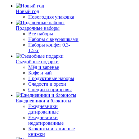
Новый год
Новогодняя упаковка
Подарочные наборы
Все наборы
Наборы с вкусняшками
Наборы конфет 0,3-
1.5кг
Съедобные подарки
Мёд и варенье
Кофе и чай
Продуктовые наборы
Сладости и орехи
Специи и приправы
Ежедневники и блокноты
Ежедневники
датированные
Ежедневники
недатированные
Блокноты и записные
книжки