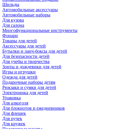
Шильды
Автомобильные аксессуары
Автомобильные наборы
Для кузова
Для салона
Многофункциональные инструменты
Фонари
Товары для детей
Аксессуары для детей
Бутылки и ланч-боксы для детей
Для безопасности детей
Для учебы и творчества
Зонты и дождевики для детей
Игры и игрушки
Одежда для детей
Подарочные наборы детям
Рюкзаки и сумки для детей
Электроника для детей
Упаковка
Для алкоголя
Для блокнотов и ежедневников
Для флешек
Для ручек
Для кружек
Подарочные пакеты