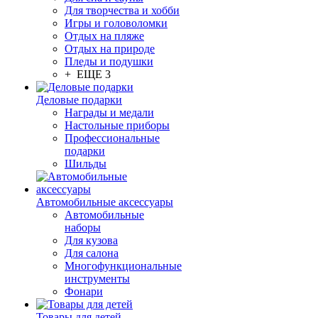
Для творчества и хобби
Игры и головоломки
Отдых на пляже
Отдых на природе
Пледы и подушки
+ ЕЩЕ 3
Деловые подарки
Награды и медали
Настольные приборы
Профессиональные
подарки
Шильды
Автомобильные аксессуары
Автомобильные
наборы
Для кузова
Для салона
Многофункциональные
инструменты
Фонари
Товары для детей