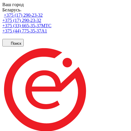
Ваш город
Беларусь
+375 (17) 290-23-32
+375 (17) 290-23-32
+375 (33) 665-35-37
МТС
+375 (44) 775-35-37
А1
Поиск