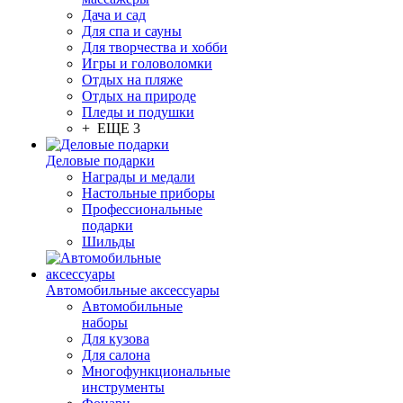
Дача и сад
Для спа и сауны
Для творчества и хобби
Игры и головоломки
Отдых на пляже
Отдых на природе
Пледы и подушки
+ ЕЩЕ 3
Деловые подарки
Награды и медали
Настольные приборы
Профессиональные
подарки
Шильды
Автомобильные аксессуары
Автомобильные
наборы
Для кузова
Для салона
Многофункциональные
инструменты