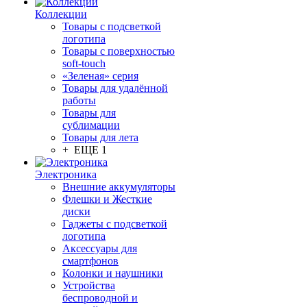
Коллекции
Товары с подсветкой
логотипа
Товары с поверхностью
soft-touch
«Зеленая» серия
Товары для удалённой
работы
Товары для
сублимации
Товары для лета
+ ЕЩЕ 1
Электроника
Внешние аккумуляторы
Флешки и Жесткие
диски
Гаджеты с подсветкой
логотипа
Аксессуары для
смартфонов
Колонки и наушники
Устройства
беспроводной и