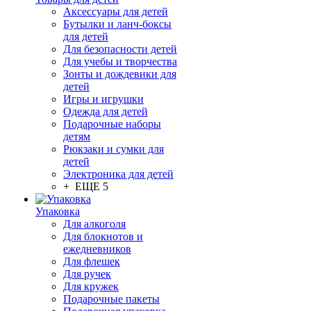
Аксессуары для детей
Бутылки и ланч-боксы
для детей
Для безопасности детей
Для учебы и творчества
Зонты и дождевики для
детей
Игры и игрушки
Одежда для детей
Подарочные наборы
детям
Рюкзаки и сумки для
детей
Электроника для детей
+ ЕЩЕ 5
Упаковка
Для алкоголя
Для блокнотов и
ежедневников
Для флешек
Для ручек
Для кружек
Подарочные пакеты