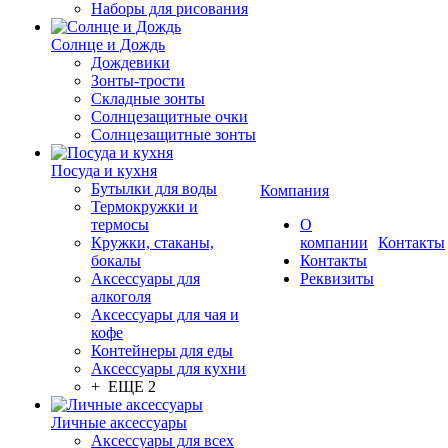
Наборы для рисования
Солнце и Дождь
Дождевики
Зонты-трости
Складные зонты
Солнцезащитные очки
Солнцезащитные зонты
Посуда и кухня
Бутылки для воды
Компания
Термокружки и
термосы
О
Кружки, стаканы,
компании
Контакты
бокалы
Контакты
Аксессуары для
Реквизиты
алкоголя
Аксессуары для чая и
кофе
Контейнеры для еды
Аксессуары для кухни
+ ЕЩЕ 2
Личные аксессуары
Аксессуары для всех