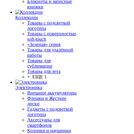
Блокноты и записные
книжки
Коллекции
Товары с подсветкой
логотипа
Товары с поверхностью
soft-touch
«Зеленая» серия
Товары для удалённой
работы
Товары для
сублимации
Товары для лета
+ ЕЩЕ 1
Электроника
Внешние аккумуляторы
Флешки и Жесткие
диски
Гаджеты с подсветкой
логотипа
Аксессуары для
смартфонов
Колонки и наушники