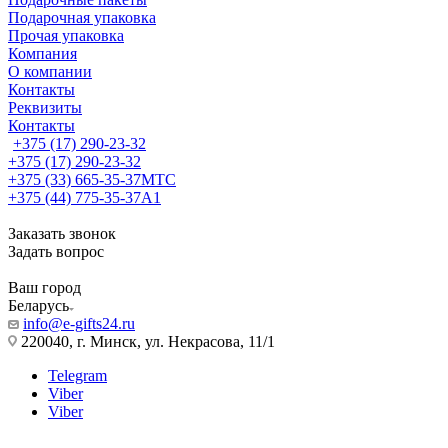
Подарочная упаковка
Прочая упаковка
Компания
О компании
Контакты
Реквизиты
Контакты
+375 (17) 290-23-32
+375 (17) 290-23-32
+375 (33) 665-35-37
МТС
+375 (44) 775-35-37
А1
Заказать звонок
Задать вопрос
Ваш город
Беларусь
info@e-gifts24.ru
220040, г. Минск, ул. Некрасова, 11/1
Telegram
Viber
Viber