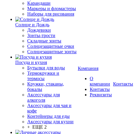
Карандаши
Маркеры и фломастеры
Наборы для рисования
Солнце и Дождь
Дождевики
Зонты-трости
Складные зонты
Солнцезащитные очки
Солнцезащитные зонты
Посуда и кухня
Бутылки для воды
Компания
Термокружки и
термосы
О
Кружки, стаканы,
компании
Контакты
бокалы
Контакты
Аксессуары для
Реквизиты
алкоголя
Аксессуары для чая и
кофе
Контейнеры для еды
Аксессуары для кухни
+ ЕЩЕ 2