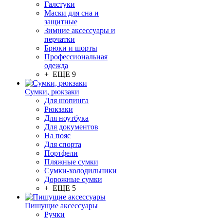
Галстуки
Маски для сна и
защитные
Зимние аксессуары и
перчатки
Брюки и шорты
Профессиональная
одежда
+ ЕЩЕ 9
Сумки, рюкзаки
Для шопинга
Рюкзаки
Для ноутбука
Для документов
На пояс
Для спорта
Портфели
Пляжные сумки
Сумки-холодильники
Дорожные сумки
+ ЕЩЕ 5
Пишущие аксессуары
Ручки