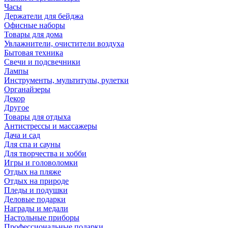
Часы
Держатели для бейджа
Офисные наборы
Товары для дома
Увлажнители, очистители воздуха
Бытовая техника
Свечи и подсвечники
Лампы
Инструменты, мультитулы, рулетки
Органайзеры
Декор
Другое
Товары для отдыха
Антистрессы и массажеры
Дача и сад
Для спа и сауны
Для творчества и хобби
Игры и головоломки
Отдых на пляже
Отдых на природе
Пледы и подушки
Деловые подарки
Награды и медали
Настольные приборы
Профессиональные подарки