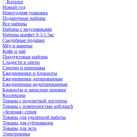
Каталог
Новый год
Новогодняя упаковка
Подарочные наборы
Все наборы
Наборы с вкусняшками
Наборы конфет 0,3-1.5кг
Съедобные подарки
Мёд и варенье
Кофе и чай
Продуктовые наборы
Сладости и орехи
Специи и приправы
Ежедневники и блокноты
Ежедневники датированные
Ежедневники недатированные
Блокноты и записные книжки
Коллекции
Товары с подсветкой логотипа
Товары с поверхностью soft-touch
«Зеленая» серия
Товары для удалённой работы
Товары для сублимации
Товары для лета
Электроника