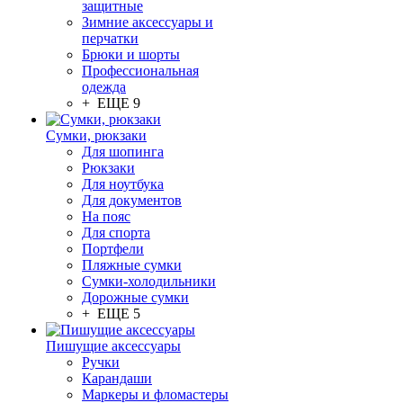
защитные
Зимние аксессуары и
перчатки
Брюки и шорты
Профессиональная
одежда
+ ЕЩЕ 9
Сумки, рюкзаки
Для шопинга
Рюкзаки
Для ноутбука
Для документов
На пояс
Для спорта
Портфели
Пляжные сумки
Сумки-холодильники
Дорожные сумки
+ ЕЩЕ 5
Пишущие аксессуары
Ручки
Карандаши
Маркеры и фломастеры