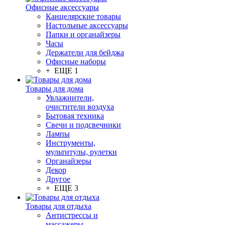
Офисные аксессуары
Канцелярские товары
Настольные аксессуары
Папки и органайзеры
Часы
Держатели для бейджа
Офисные наборы
+ ЕЩЕ 1
Товары для дома
Увлажнители,
очистители воздуха
Бытовая техника
Свечи и подсвечники
Лампы
Инструменты,
мультитулы, рулетки
Органайзеры
Декор
Другое
+ ЕЩЕ 3
Товары для отдыха
Антистрессы и
массажеры