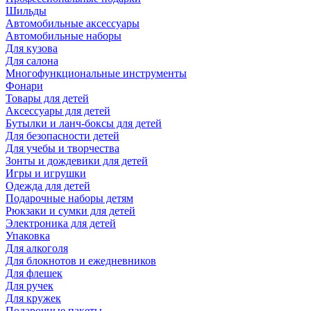
Шильды
Автомобильные аксессуары
Автомобильные наборы
Для кузова
Для салона
Многофункциональные инструменты
Фонари
Товары для детей
Аксессуары для детей
Бутылки и ланч-боксы для детей
Для безопасности детей
Для учебы и творчества
Зонты и дождевики для детей
Игры и игрушки
Одежда для детей
Подарочные наборы детям
Рюкзаки и сумки для детей
Электроника для детей
Упаковка
Для алкоголя
Для блокнотов и ежедневников
Для флешек
Для ручек
Для кружек
Подарочные пакеты