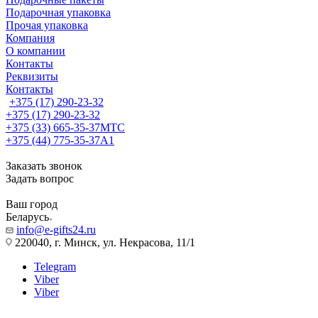
Подарочная упаковка
Прочая упаковка
Компания
О компании
Контакты
Реквизиты
Контакты
+375 (17) 290-23-32
+375 (17) 290-23-32
+375 (33) 665-35-37
МТС
+375 (44) 775-35-37
А1
Заказать звонок
Задать вопрос
Ваш город
Беларусь
info@e-gifts24.ru
220040, г. Минск, ул. Некрасова, 11/1
Telegram
Viber
Viber