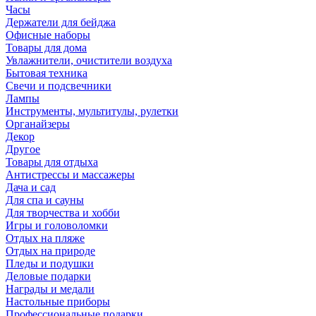
Часы
Держатели для бейджа
Офисные наборы
Товары для дома
Увлажнители, очистители воздуха
Бытовая техника
Свечи и подсвечники
Лампы
Инструменты, мультитулы, рулетки
Органайзеры
Декор
Другое
Товары для отдыха
Антистрессы и массажеры
Дача и сад
Для спа и сауны
Для творчества и хобби
Игры и головоломки
Отдых на пляже
Отдых на природе
Пледы и подушки
Деловые подарки
Награды и медали
Настольные приборы
Профессиональные подарки