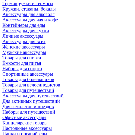
Термокружки и термосы
Кружки, стаканы, бокалы
Аксессуары для алкоголя
Аксессуары для чая и кофе
Контейнеры для еды
Аксессуары для кухни
Личные аксессуары
Аксессуары для всех
Женские аксессуары
Мужские аксессуары
Товары для спорта
Ёмкости для питья
Наборы для спорта
Спортивные аксессуары
Товары для болельщиков
Товары для велосипедистов
Товары для путешествий
Аксессуары для путешествий
Для активных путешествий
Для самолетов и поездов
Наборы для путешествий
Офисные аксессуары
Канцелярские товары
Настольные аксессуары
Папки и органайзеры