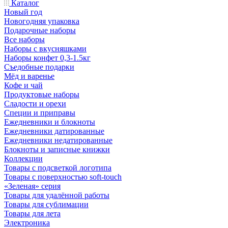
Каталог
Новый год
Новогодняя упаковка
Подарочные наборы
Все наборы
Наборы с вкусняшками
Наборы конфет 0,3-1.5кг
Съедобные подарки
Мёд и варенье
Кофе и чай
Продуктовые наборы
Сладости и орехи
Специи и приправы
Ежедневники и блокноты
Ежедневники датированные
Ежедневники недатированные
Блокноты и записные книжки
Коллекции
Товары с подсветкой логотипа
Товары с поверхностью soft-touch
«Зеленая» серия
Товары для удалённой работы
Товары для сублимации
Товары для лета
Электроника