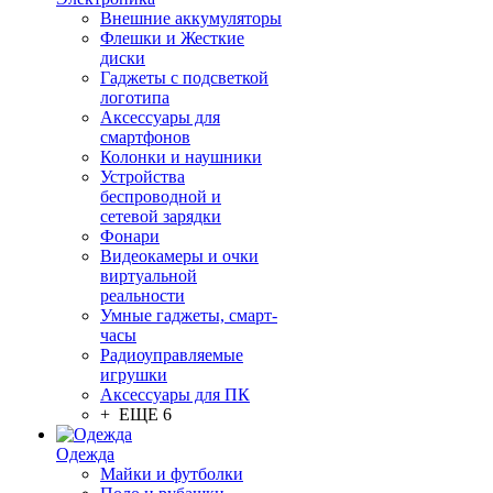
Внешние аккумуляторы
Флешки и Жесткие
диски
Гаджеты с подсветкой
логотипа
Аксессуары для
смартфонов
Колонки и наушники
Устройства
беспроводной и
сетевой зарядки
Фонари
Видеокамеры и очки
виртуальной
реальности
Умные гаджеты, смарт-
часы
Радиоуправляемые
игрушки
Аксессуары для ПК
+ ЕЩЕ 6
Одежда
Майки и футболки