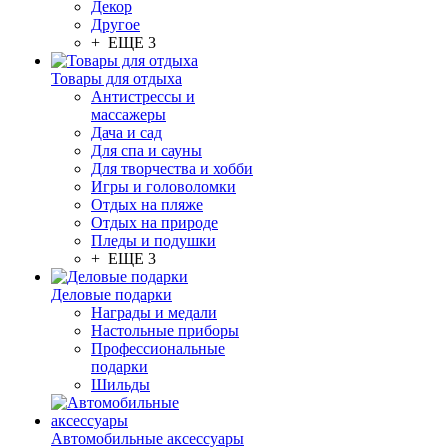
Декор
Другое
+ ЕЩЕ 3
Товары для отдыха
Антистрессы и
массажеры
Дача и сад
Для спа и сауны
Для творчества и хобби
Игры и головоломки
Отдых на пляже
Отдых на природе
Пледы и подушки
+ ЕЩЕ 3
Деловые подарки
Награды и медали
Настольные приборы
Профессиональные
подарки
Шильды
Автомобильные аксессуары