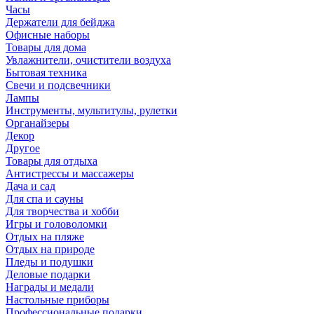
Часы
Держатели для бейджа
Офисные наборы
Товары для дома
Увлажнители, очистители воздуха
Бытовая техника
Свечи и подсвечники
Лампы
Инструменты, мультитулы, рулетки
Органайзеры
Декор
Другое
Товары для отдыха
Антистрессы и массажеры
Дача и сад
Для спа и сауны
Для творчества и хобби
Игры и головоломки
Отдых на пляже
Отдых на природе
Пледы и подушки
Деловые подарки
Награды и медали
Настольные приборы
Профессиональные подарки