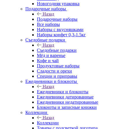
Новогодняя упаковка
Подарочные наборы
Назад
Подарочные наборы
Все наборы
Наборы с вкусняшками
Наборы конфет 0,3-1.5кг
Съедобные подарки
Назад
Съедобные подарки
Мёд и варенье
Кофе и чай
Продуктовые наборы
Сладости и орехи
Специи и приправы
Ежедневники и блокноты
Назад
Ежедневники и блокноты
Ежедневники датированные
Ежедневники недатированные
Блокноты и записные книжки
Коллекции
Назад
Коллекции
Товары с подсветкой логотипа