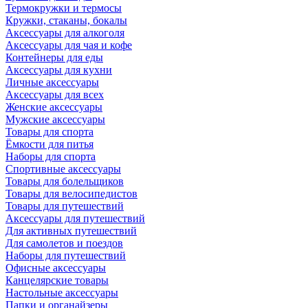
Термокружки и термосы
Кружки, стаканы, бокалы
Аксессуары для алкоголя
Аксессуары для чая и кофе
Контейнеры для еды
Аксессуары для кухни
Личные аксессуары
Аксессуары для всех
Женские аксессуары
Мужские аксессуары
Товары для спорта
Ёмкости для питья
Наборы для спорта
Спортивные аксессуары
Товары для болельщиков
Товары для велосипедистов
Товары для путешествий
Аксессуары для путешествий
Для активных путешествий
Для самолетов и поездов
Наборы для путешествий
Офисные аксессуары
Канцелярские товары
Настольные аксессуары
Папки и органайзеры