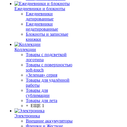
Ежедневники и блокноты
Ежедневники
датированные
Ежедневники
недатированные
Блокноты и записные
книжки
Коллекции
Товары с подсветкой
логотипа
Товары с поверхностью
soft-touch
«Зеленая» серия
Товары для удалённой
работы
Товары для
сублимации
Товары для лета
+ ЕЩЕ 1
Электроника
Внешние аккумуляторы
Флешки и Жесткие