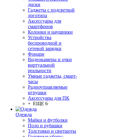
диски
Гаджеты с подсветкой
логотипа
Аксессуары для
смартфонов
Колонки и наушники
Устройства
беспроводной и
сетевой зарядки
Фонари
Видеокамеры и очки
виртуальной
реальности
Умные гаджеты, смарт-
часы
Радиоуправляемые
игрушки
Аксессуары для ПК
+ ЕЩЕ 6
Одежда
Майки и футболки
Поло и рубашки
Толстовки и свитшоты
Головные уборы