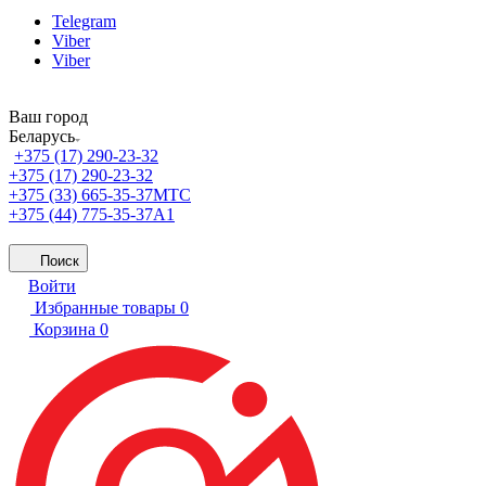
Telegram
Viber
Viber
Ваш город
Беларусь
+375 (17) 290-23-32
+375 (17) 290-23-32
+375 (33) 665-35-37
МТС
+375 (44) 775-35-37
А1
Поиск
Войти
Избранные товары
0
Корзина
0