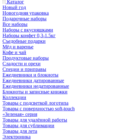
Каталог
Новый год
Новогодняя упаковка
Подарочные наборы
Все наборы
Наборы с вкусняшками
Наборы конфет 0,3-1.5кг
Съедобные подарки
Мёд и варенье
Кофе и чай
Продуктовые наборы
Сладости и орехи
Специи и приправы
Ежедневники и блокноты
Ежедневники датированные
Ежедневники недатированные
Блокноты и записные книжки
Коллекции
Товары с подсветкой логотипа
Товары с поверхностью soft-touch
«Зеленая» серия
Товары для удалённой работы
Товары для сублимации
Товары для лета
Электроника