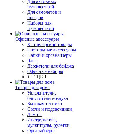
Для активных
путешествий
Для самолетов и
поездов
Наборы для
путешествий
Офисные аксессуары
Канцелярские товары
Настольные аксессуары
Папки и органайзеры
Часы
Держатели для бейджа
Офисные наборы
+ ЕЩЕ 1
Товары для дома
Увлажнители,
очистители воздуха
Бытовая техника
Свечи и подсвечники
Лампы
Инструменты,
мультитулы, рулетки
Органайзеры