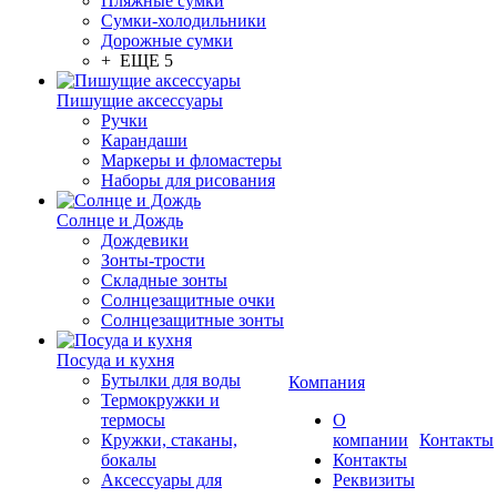
Пляжные сумки
Сумки-холодильники
Дорожные сумки
+ ЕЩЕ 5
Пишущие аксессуары
Ручки
Карандаши
Маркеры и фломастеры
Наборы для рисования
Солнце и Дождь
Дождевики
Зонты-трости
Складные зонты
Солнцезащитные очки
Солнцезащитные зонты
Посуда и кухня
Бутылки для воды
Компания
Термокружки и
термосы
О
Кружки, стаканы,
компании
Контакты
бокалы
Контакты
Аксессуары для
Реквизиты