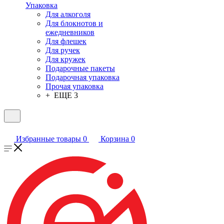
Упаковка
Для алкоголя
Для блокнотов и
ежедневников
Для флешек
Для ручек
Для кружек
Подарочные пакеты
Подарочная упаковка
Прочая упаковка
+ ЕЩЕ 3
Избранные товары
0
Корзина
0