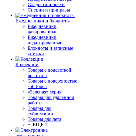
Сладости и орехи
Специи и приправы
Ежедневники и блокноты
Ежедневники
датированные
Ежедневники
недатированные
Блокноты и записные
книжки
Коллекции
Товары с подсветкой
логотипа
Товары с поверхностью
soft-touch
«Зеленая» серия
Товары для удалённой
работы
Товары для
сублимации
Товары для лета
+ ЕЩЕ 1
Электроника