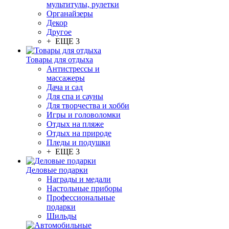
мультитулы, рулетки
Органайзеры
Декор
Другое
+ ЕЩЕ 3
Товары для отдыха
Антистрессы и
массажеры
Дача и сад
Для спа и сауны
Для творчества и хобби
Игры и головоломки
Отдых на пляже
Отдых на природе
Пледы и подушки
+ ЕЩЕ 3
Деловые подарки
Награды и медали
Настольные приборы
Профессиональные
подарки
Шильды