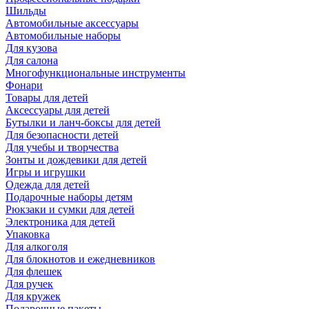
Шильды
Автомобильные аксессуары
Автомобильные наборы
Для кузова
Для салона
Многофункциональные инструменты
Фонари
Товары для детей
Аксессуары для детей
Бутылки и ланч-боксы для детей
Для безопасности детей
Для учебы и творчества
Зонты и дождевики для детей
Игры и игрушки
Одежда для детей
Подарочные наборы детям
Рюкзаки и сумки для детей
Электроника для детей
Упаковка
Для алкоголя
Для блокнотов и ежедневников
Для флешек
Для ручек
Для кружек
Подарочные пакеты