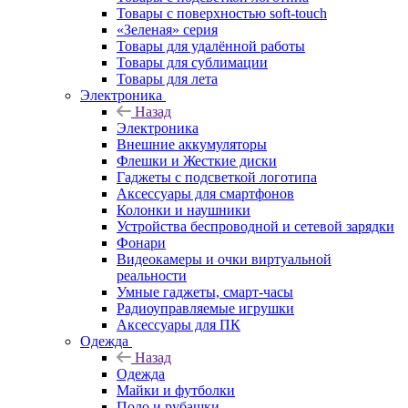
Товары с поверхностью soft-touch
«Зеленая» серия
Товары для удалённой работы
Товары для сублимации
Товары для лета
Электроника
Назад
Электроника
Внешние аккумуляторы
Флешки и Жесткие диски
Гаджеты с подсветкой логотипа
Аксессуары для смартфонов
Колонки и наушники
Устройства беспроводной и сетевой зарядки
Фонари
Видеокамеры и очки виртуальной
реальности
Умные гаджеты, смарт-часы
Радиоуправляемые игрушки
Аксессуары для ПК
Одежда
Назад
Одежда
Майки и футболки
Поло и рубашки