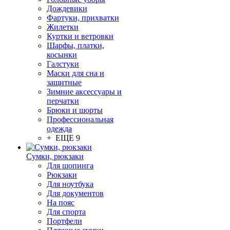
Дождевики
Фартуки, прихватки
Жилетки
Куртки и ветровки
Шарфы, платки,
косынки
Галстуки
Маски для сна и
защитные
Зимние аксессуары и
перчатки
Брюки и шорты
Профессиональная
одежда
+ ЕЩЕ 9
Сумки, рюкзаки
Для шопинга
Рюкзаки
Для ноутбука
Для документов
На пояс
Для спорта
Портфели