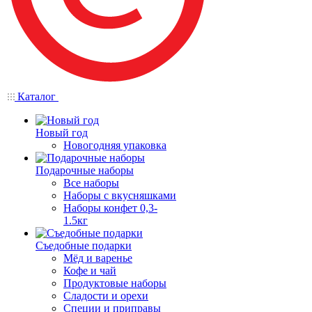
Каталог
Новый год
Новогодняя упаковка
Подарочные наборы
Все наборы
Наборы с вкусняшками
Наборы конфет 0,3-
1.5кг
Съедобные подарки
Мёд и варенье
Кофе и чай
Продуктовые наборы
Сладости и орехи
Специи и приправы